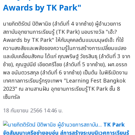
Awards by TK Park"
นายกิตติรัตน์ ปิติพานิช (ลำดับที่ 4 จากซ้าย) ผู้อำนวยการ
สถาบันอุทยานการเรียนรู้ (TK Park) มอบรางวัล "เอ๊ะ?
Awards by TK Park" ให้กับบุคคลต้นแบบมนุษย์เอ๊ะ ที่ใช้
ความสงสัยและพลังของความรู้ในการสร้างการเปลี่ยนแปลง
และขับเคลื่อนสังคม ได้แก่ คุณพริษฐ์ วัชรสินธุ (ลำดับที่ 3 จาก
ซ้าย), คุณฐปนีย์ เอียดศรีไชย (ลำดับที่ 5 จากซ้าย), ผศ.อรรถ
พล อนันตวรสกุล (ลำดับที่ 6 จากซ้าย) เป็นต้น ในพิธีเปิดงาน
เทศกาลการเรียนรู้กรุงเทพฯ "Learning Fest Bangkok
2023" ณ ลานสานฝัน อุทยานการเรียนรู้TK Park ชั้น 8
เซ็นทรัล
18 กันยายน 2566 14:46 น.
TK Park
จัดสัมมนาเครือข่ายอบอุ่น สู่การสร้างระบบนิเวศการเรียนรู้