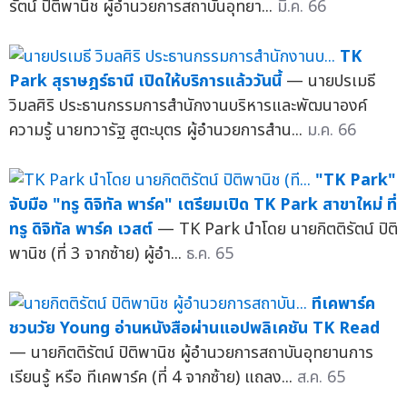
รัตน์ ปิติพานิช ผู้อำนวยการสถาบันอุทยา...
มี.ค. 66
TK
Park สุราษฎร์ธานี เปิดให้บริการแล้ววันนี้
— นายปรเมธี
วิมลศิริ ประธานกรรมการสำนักงานบริหารและพัฒนาองค์
ความรู้ นายทวารัฐ สูตะบุตร ผู้อำนวยการสำน...
ม.ค. 66
"TK Park"
จับมือ "ทรู ดิจิทัล พาร์ค" เตรียมเปิด TK Park สาขาใหม่ ที่
ทรู ดิจิทัล พาร์ค เวสต์
— TK Park นำโดย นายกิตติรัตน์ ปิติ
พานิช (ที่ 3 จากซ้าย) ผู้อำ...
ธ.ค. 65
ทีเคพาร์ค
ชวนวัย Young อ่านหนังสือผ่านแอปพลิเคชัน TK Read
— นายกิตติรัตน์ ปิติพานิช ผู้อำนวยการสถาบันอุทยานการ
เรียนรู้ หรือ ทีเคพาร์ค (ที่ 4 จากซ้าย) แถลง...
ส.ค. 65