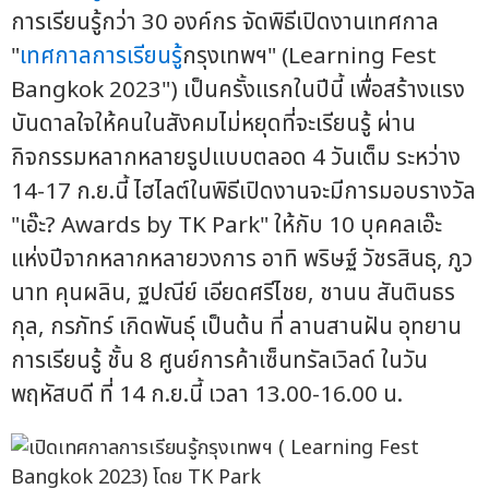
การเรียนรู้กว่า 30 องค์กร จัดพิธีเปิดงานเทศกาล
"
เทศกาลการเรียนรู้
กรุงเทพฯ" (Learning Fest
Bangkok 2023") เป็นครั้งแรกในปีนี้ เพื่อสร้างแรง
บันดาลใจให้คนในสังคมไม่หยุดที่จะเรียนรู้ ผ่าน
กิจกรรมหลากหลายรูปแบบตลอด 4 วันเต็ม ระหว่าง
14-17 ก.ย.นี้ ไฮไลต์ในพิธีเปิดงานจะมีการมอบรางวัล
"เอ๊ะ? Awards by TK Park" ให้กับ 10 บุคคลเอ๊ะ
แห่งปีจากหลากหลายวงการ อาทิ พริษฐ์ วัชรสินธุ, ภูว
นาท คุนผลิน, ฐปณีย์ เอียดศรีไชย, ชานน สันตินธร
กุล, กรภัทร์ เกิดพันธุ์ เป็นต้น ที่ ลานสานฝัน อุทยาน
การเรียนรู้ ชั้น 8 ศูนย์การค้าเซ็นทรัลเวิลด์ ในวัน
พฤหัสบดี ที่ 14 ก.ย.นี้ เวลา 13.00-16.00 น.