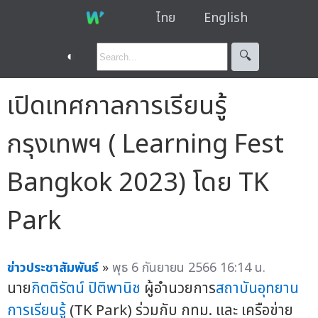
ไทย
English
◐
🔍︎
เปิดเทศกาลการเรียนรู้
กรุงเทพฯ ( Learning Fest
Bangkok 2023) โดย TK
Park
ข่าวประชาสัมพันธ์
»
พุธ 6 กันยายน 2566 16:14 น.
นาย
กิตติรัตน์ ปิติพานิช
ผู้อำนวยการ
สถาบันอุทยาน
การเรียนรู้
(TK Park) ร่วมกับ กทม. และ เครือข่าย