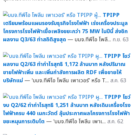
TPIPP
เตรียมพร้อมแผนรองรับธุรกิจโรงไฟฟ้า เร่งเครื่องประมูล
โครงการโรงไฟฟ้าเชื้อเพลิงขยะกว่า 75 MW ในปีนี้ ส่งซิก
ผลงาน Q3/63 ทำสถิติสูงสุด
— บมจ.ทีพีไอ โพลี...
ก.ย. 63
TPIPP โชว์
ผลงาน Q2/63 ทำกำไรสุทธิ 1,172 ล้านบาท หลังปริมาณ
ขายไฟฟ้าเพิ่ม และเพิ่มกำลังการผลิต RDF เพื่อขายให้
บริษัทแม่
— 'บมจ.ทีพีไอ โพลีน เพาเวอร์’ หรือ T...
ส.ค. 63
TPIPP โชว์
งบ Q2/62 ทำกำไรสุทธิ 1,251 ล้านบาท หลังเดินเครื่องโรง
ไฟฟ้าครบ 440 เมกะวัตต์ ลุ้นประกาศผลโครงการโรงไฟฟ้า
ขยะหนุนการเติบโต
— 'บมจ.ทีพีไอ โพลีน เพาเ...
ส.ค. 62