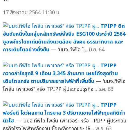
17 สิงหาคม 2564 11:30 น.
TPIPP ติด
อันดับหนึ่งในกลุ่มหลักทรัพย์ยั่งยืน ESG100 ประจำปี 2564
ชูองค์กรโดดเด่นด้านสิ่งแวดล้อม สังคม ธรรมาภิบาล และ
การเติบโตอย่างยั่งยืน
— 'บมจ.ทีพีไอ โ...
มิ.ย. 64
TPIPP
กวาดกำไรสุทธิ 9 เดือน 3,345 ล้านบาท เผยโค้งสุดท้าย
เติบโตแกร่ง ตามปริมาณขายไฟฟ้าที่เพิ่มขึ้น
— 'บมจ.ทีพีไอ
โพลีน เพาเวอร์' หรือ TPIPP ผู้ประกอบธุรกิจ...
ธ.ค. 63
TPIPP
ฟอร์มดี โชว์ผลงาน ไตรมาส 3 ปริมาณขายไฟฟ้าทุบสถิติทำ
นิวไฮ
— 'บมจ.ทีพีไอ โพลีน เพาเวอร์' หรือ TPIPP ผู้ประกอบ
ธุรกิจโรงไฟฟ้าพลังงานเชื้อเพลิงจากขยะ (R...
พ.ย. 63