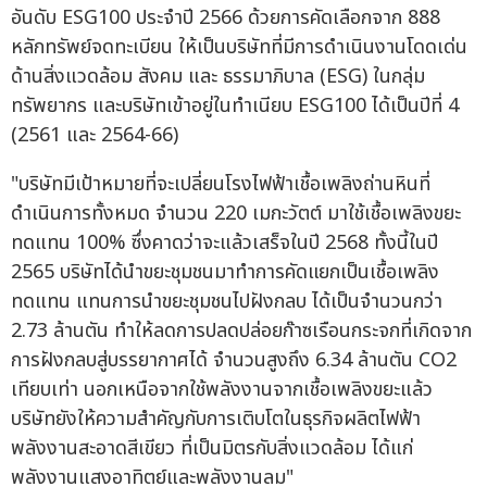
อันดับ ESG100 ประจำปี 2566 ด้วยการคัดเลือกจาก 888
หลักทรัพย์จดทะเบียน ให้เป็นบริษัทที่มีการดำเนินงานโดดเด่น
ด้านสิ่งแวดล้อม สังคม และ ธรรมาภิบาล (ESG) ในกลุ่ม
ทรัพยากร และบริษัทเข้าอยู่ในทำเนียบ ESG100 ได้เป็นปีที่ 4
(2561 และ 2564-66)
"บริษัทมีเป้าหมายที่จะเปลี่ยนโรงไฟฟ้าเชื้อเพลิงถ่านหินที่
ดำเนินการทั้งหมด จำนวน 220 เมกะวัตต์ มาใช้เชื้อเพลิงขยะ
ทดแทน 100% ซึ่งคาดว่าจะแล้วเสร็จในปี 2568 ทั้งนี้ในปี
2565 บริษัทได้นำขยะชุมชนมาทำการคัดแยกเป็นเชื้อเพลิง
ทดแทน แทนการนำขยะชุมชนไปฝังกลบ ได้เป็นจำนวนกว่า
2.73 ล้านตัน ทำให้ลดการปลดปล่อยก๊าซเรือนกระจกที่เกิดจาก
การฝังกลบสู่บรรยากาศได้ จำนวนสูงถึง 6.34 ล้านตัน CO2
เทียบเท่า นอกเหนือจากใช้พลังงานจากเชื้อเพลิงขยะแล้ว
บริษัทยังให้ความสำคัญกับการเติบโตในธุรกิจผลิตไฟฟ้า
พลังงานสะอาดสีเขียว ที่เป็นมิตรกับสิ่งแวดล้อม ได้แก่
พลังงานแสงอาทิตย์และพลังงานลม"