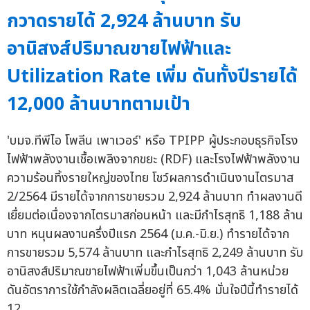
กวาดรายได้ 2,924 ล้านบาท รับ
อานิสงส์ปริมาณขายไฟฟ้าและ
Utilization Rate เพิ่ม ดันทั้งปีรายได้
12,000 ล้านบาทตามเป้า
'บมจ.ทีพีไอ โพลีน เพาเวอร์' หรือ TPIPP ผู้ประกอบธุรกิจโรง
ไฟฟ้าพลังงานเชื้อเพลิงจากขยะ (RDF) และโรงไฟฟ้าพลังงาน
ความร้อนทิ้งรายใหญ่ของไทย โชว์ผลการดำเนินงานไตรมาส
2/2564 มีรายได้จากการขายรวม 2,924 ล้านบาท ทำผลงานดี
เยื่ยมต่อเนื่องจากไตรมาสก่อนหน้า และมีกำไรสุทธิ 1,188 ล้าน
บาท หนุนผลงานครึ่งปีแรก 2564 (ม.ค.-มิ.ย.) ทำรายได้จาก
การขายรวม 5,574 ล้านบาท และกำไรสุทธิ 2,249 ล้านบาท รับ
อานิสงส์ปริมาณขายไฟฟ้าเพิ่มขึ้นเป็นกว่า 1,043 ล้านหน่วย
ดันอัตราการใช้กำลังผลิตเฉลี่ยอยู่ที่ 65.4% มั่นใจปีนี้ทำรายได้
12