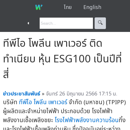
ไทย
English
◐
🔍︎
ทีพีไอ โพลีน เพาเวอร์ ติด
ทำเนียบ หุ้น ESG100 เป็นปีที่
สี่
ข่าวประชาสัมพันธ์
»
จันทร์ 26 มิถุนายน 2566 17:15 น.
บริษัท
ทีพีไอ โพลีน เพาเวอร์
จำกัด (มหาชน) (TPIPP)
ผู้ผลิตและจำหน่ายไฟฟ้า ประกอบด้วย โรงไฟฟ้า
พลังงานเชื้อเพลิงขยะ
โรงไฟฟ้าพลังงานความร้อน
ทิ้ง
และโรงไฟฟ้าเชื้อเพลิงถ่านหิน ซึ่งปัจจุบันอยู่ระหว่าง