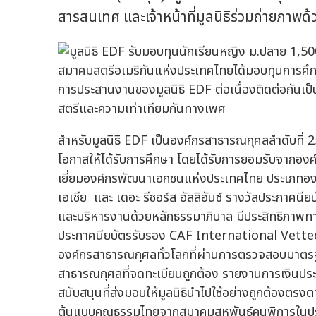
สารสนเทศ และเจ้าหน้าที่มูลนิธิร่วมถ่ายภาพด้
สมาคมสตรีอเมริกันแห่งประเทศไทยได้มอบทุนการศึก
การประสานงานของมูลนิธิ EDF ต่อเนื่องติดต่อกันเป็นปี
สตรีและความเท่าเทียมกันทางเพศ
สำหรับมูลนิธิ EDF เป็นองค์กรสาธารณกุศลลำดับที่ 2
โอกาสให้ได้รับการศึกษา โดยได้รับการยอมรับจากองค
เยี่ยมองค์กรพัฒนาเอกชนแห่งประเทศไทย ประเภทองค์
เอเชีย และ เดอะ รีซอร์ส อัลลิอันซ์ รางวัลประกาศ
และบริหารงานด้วยหลักธรรมาภิบาล มีประสิทธิภาพท
ประกาศนียบัตรรับรอง CAF International Vette
องค์กรสาธารณกุศลทั่วโลกที่ผ่านการตรวจสอบมาตร
สาธารณกุศลที่จดทะเบียนถูกต้อง รายงานการเงินประ
สนับสนุนที่ส่งมอบให้มูลนิธินำไปใช้อย่างถูกต้องตรง
ต้นแบบคุณธรรมไทยจากสมาคมสหพันธ์คนพิการในปร