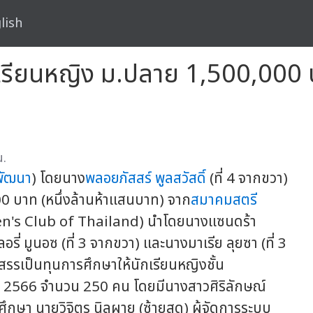
lish
ักเรียนหญิง ม.ปลาย 1,500,00
น.
พัฒนา
) โดยนาง
พลอยภัสสร์ พูลสวัสดิ์
(ที่ 4 จากขวา)
0 บาท (หนึ่งล้านห้าแสนบาท) จาก
สมาคมสตรี
s Club of Thailand) นำโดยนางแซนดร้า
อรี่ มูนอซ (ที่ 3 จากขวา) และนางมาเรีย ลุยซา (ที่ 3
รรเป็นทุนการศึกษาให้นักเรียนหญิงชั้น
 2566 จำนวน 250 คน โดยมีนางสาวศิริลักษณ์
ึกษา นายวิจิตร นิลผาย (ซ้ายสุด) ผู้จัดการระบบ