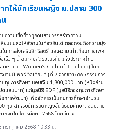
าทให้นักเรียนหญิง ม.ปลาย 300
คน
้วยความเชื่อที่ว่าทุกคนสามารถสร้างความ
ปลี่ยนแปลงให้สังคมในท้องถิ่นได้ ตลอดจนถึงความมุ่ง
ั่นในการส่งเสริมสิทธิสตรี และความเท่าเทียมทางเพศ
มื่อเร็ว ๆ นี้ สมาคมสตรีอเมริกันแห่งประเทศไทย
American Women's Club of Thailand) โดย
างเจนนิเฟอร์ วิลเลี่ยมส์ (ที่ 2 จากขวา) คณะกรรมการ
่ายทุนการศึกษา มอบเงิน 1,800,000 บาท (หนึ่งล้าน
ปดแสนบาท) แก่มูลนิธิ EDF (มูลนิธิกองทุนการศึกษา
พื่อการพัฒนา) เพื่อจัดสรรเป็นทุนการศึกษาจำนวน
00 ทุน สำหรับนักเรียนหญิงชั้นมัธยมศึกษาตอนปลาย
ี่ยากจนในปีการศึกษา 2568 โดยมีนาง
3 กรกฎาคม 2568 10:33 น.