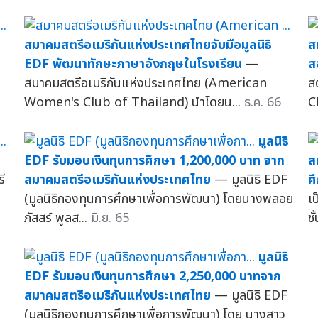
สมาคมสตรีอเมริกันแห่งประเทศไทยจับมือมูลนิธิ
ส
EDF พัฒนาทักษะภาษาอังกฤษในโรงเรียน
—
ส
สมาคมสตรีอเมริกันแห่งประเทศไทย (American
ส
Women's Club of Thailand) นำโดยน...
ธ.ค. 66
C
มูลนิธิ
EDF รับมอบเงินทุนการศึกษา 1,200,000 บาท จาก
ส
ี
สมาคมสตรีอเมริกันแห่งประเทศไทย
— มูลนิธิ EDF
ศ
(มูลนิธิกองทุนการศึกษาเพื่อการพัฒนา) โดยนางพลอย
เ
ภัสสร์ พูลส...
มิ.ย. 65
ช
มูลนิธิ
EDF รับมอบเงินทุนการศึกษา 2,250,000 บาทจาก
สมาคมสตรีอเมริกันแห่งประเทศไทย
— มูลนิธิ EDF
(มูลนิธิกองทุนการศึกษาเพื่อการพัฒนา) โดย นางสาว