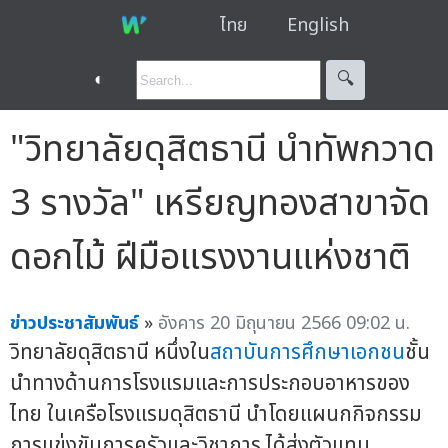
ไทย
English
◐
🔍︎
"วิทยาลัยดุสิตธานี นำทัพกวาด
3 รางวัล" เหรียญทองสาขาจัด
ดอกไม้ ฝีมือแรงงานแห่งชาติ
ข่าวประชาสัมพันธ์
»
อังคาร 20 มิถุนายน 2566 09:02 น.
วิทยาลัยดุสิตธานี หนึ่งใน
สถาบันการศึกษาเอกชน
ชั้น
นำทางด้านการโรงแรมและการประกอบอาหารของ
ไทย ในเครือโรงแรมดุสิตธานี นำโดยแผนกกิจกรรม
การแข่งขันการครัวและวิชาการ ได้ส่งตัวแทน