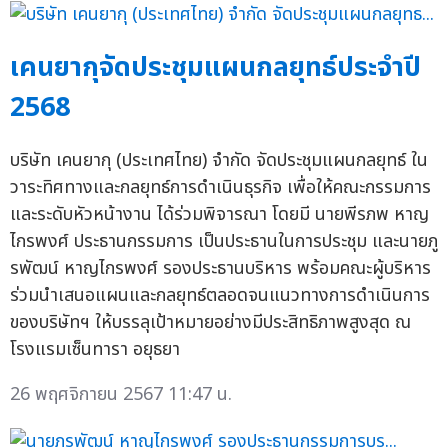
เคนยากุจัดประชุมแผนกลยุทธ์ประจำปี
2568
บริษัท เคนยากุ (ประเทศไทย) จำกัด จัดประชุมแผนกลยุทธ์ ใน
วาระทิศทางและกลยุทธ์การดำเนินธุรกิจ เพื่อให้คณะกรรมการ
และระดับหัวหน้างาน ได้ร่วมพิจารณา โดยมี นายพีรภพ หาญ
ไกรพงศ์ ประธานกรรมการ เป็นประธานในการประชุม และนายภู
รพัฒน์ หาญไกรพงศ์ รองประธานบริหาร พร้อมคณะผู้บริหาร
ร่วมนำเสนอแผนและกลยุทธ์ตลอดจนแนวทางการดำเนินการ
ของบริษัทฯ ให้บรรลุเป้าหมายอย่างมีประสิทธิภาพสูงสุด ณ
โรงแรมเซ็นทารา อยุธยา
26 พฤศจิกายน 2567 11:47 น.