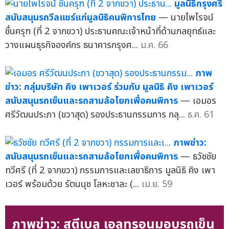
มูลนิธิกรุงศรี
สนับสนุนรถวีลแชร์แก่มูลนิธิคนพิการไทย
— นายไพโรจน์
ชื่นครุฑ (ที่ 2 จากขวา) ประธานคณะเจ้าหน้าที่ด้านกลยุทธ์และ
วางแผนธุรกิจองค์กร ธนาคารกรุงศ...
ม.ค. 66
ภาพ
ข่าว: กลุ่มบริษัท คิง เพาเวอร์ ร่วมกับ มูลนิธิ คิง เพาเวอร์
สนับสนุนรถเข็นและรถสามล้อโยกเพื่อคนพิการ
— เอมอร
ศรีวัฒนประภา (ขวาสุด) รองประธานกรรมการ กลุ...
ธ.ค. 61
ภาพข่าว:
สนับสนุนรถเข็นและรถสามล้อโยกเพื่อคนพิการ
— ธวัชชัย
ทวีศรี (ที่ 2 จากขวา) กรรมการและเลขาธิการ มูลนิธิ คิง เพา
เวอร์ พร้อมด้วย รัตนนุช โลหะชาละ (...
เม.ย. 59
ภาพข่าว: สตีเบล เอลทรอนมอบรถเข็น