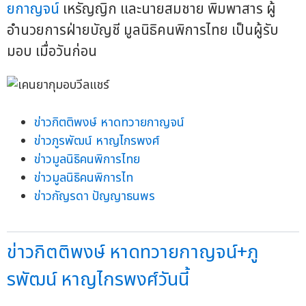
ยกาญจน์
เหรัญญิก และนายสมชาย พิมพาสาร ผู้
อำนวยการฝ่ายบัญชี มูลนิธิคนพิการไทย เป็นผู้รับ
มอบ เมื่อวันก่อน
ข่าวกิตติพงษ์ หาดทวายกาญจน์
ข่าวภูรพัฒน์ หาญไกรพงศ์
ข่าวมูลนิธิคนพิการไทย
ข่าวมูลนิธิคนพิการไท
ข่าวกัญรดา ปัญญาธนพร
ข่าวกิตติพงษ์ หาดทวายกาญจน์+ภู
รพัฒน์ หาญไกรพงศ์วันนี้