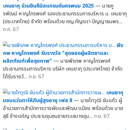
เคนยากุ ร่วมยินดีมิสแกรนด์นครพนม 2025
— นายภู
รพัฒน์ หาญไกรพงศ์ รองประธานกรรมการบริหาร บ. เคนยากุ
(ประเทศไทย) จำกัด พร้อมด้วย ภญ.กัญรดา ปัญญาธนพร...
ต.ค. 67
พีร
ภพ หาญไกรพงศ์ รับรางวัล "สุดยอดผู้ผลิตยาและ
ผลิตภัณฑ์เพื่อสุขภาพ"
— นายพีรภพ หาญไกรพงศ์
ประธานกรรมการบริหาร บริษัท เคนยากุ (ประเทศไทย) จำกัด
ได้รับรางวั...
ก.ย. 67
เคนยากุ
มอบแว่นตาให้กับผู้สูงอายุ เฟส 8
— นายไทวุฒิ ขันแก้ว ผู้
อำนวยการสำนักการวางผังและพัฒนาเมือง พร้อมด้วย นาย
สุธี ช้างเจริญ ประธานชุมชนชายทะเลบางขุน...
ก.ย. 67