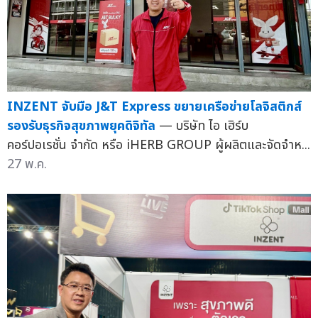
INZENT จับมือ J&T Express ขยายเครือข่ายโลจิสติกส์
รองรับธุรกิจสุขภาพยุคดิจิทัล
— บริษัท ไอ เฮิร์บ
คอร์ปอเรชั่น จำกัด หรือ iHERB GROUP ผู้ผลิตและจัดจำห...
27 พ.ค.