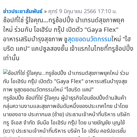
ข่าวประชาสัมพันธ์
»
ศุกร์ 9 มิถุนายน 2566 17:10 น.
ช้อปที่ใช่ รู้ใจคุณ…ทรูช้อปปิ้ง นำเทรนด์สุขภาพยุค
ใหม่ ร่วมกับ ไอเฮิร์บ กรุ๊ป เปิดตัว "Gaya Flex"
อาหารเสริมบำรุงสุขภาพ ชู
สุดยอดนวัตกรรม
ใหม่ "ไฮ
บริด แคป" แคปซูลสองชั้น เจ้าแรกในไทยที่ทรูช้อปปิ้ง
เท่านั้น
ทรูช้อปปิ้ง ช้อปที่ใช่ รู้ใจคุณ ผู้นำธุรกิจโฮมช้อปปิ้งด้านสินค้า
กลุ่มความงามและสุขภาพอันดับหนึ่งของประเทศไทย นำโดย
นายองอาจ ประภากมล (ซ้าย) ประธานเจ้าหน้าที่บริหาร บริษัท
ทรู จีเอส จำกัด จับมือ ไอเฮิร์บ กรุ๊ป โดย นายยัญชัย บุญใช้
(ขวา) ประธานเจ้าหน้าที่บริหาร บริษัท ไอ เฮิร์บ คอร์ปอเรชั่น