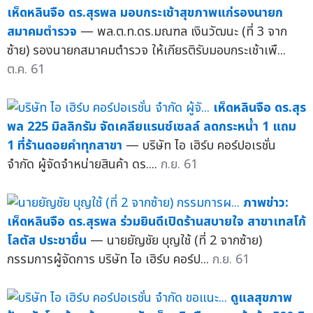
เห็ดหลินจือ ดร.สุรพล มอบกระเช้าสุขภาพแก่รองนายก
สมาคมตำรวจ
— พล.ต.ท.ดร.มณฑล เงินวัฒนะ (ที่ 3 จาก
ซ้าย) รองนายกสมาคมตำรวจ ให้เกียรติรับมอบกระเช้าเพื...
ต.ค. 61
เห็ดหลินจือ ดร.สุร
พล 225 มิลลิกรัม จัดเคลียแรนซ์เซลล์ ลดกระหน่ำ 1 แถม
1 ที่ร้านดอยคำทุกสาขา
— บริษัท ไอ เฮิร์บ คอร์ปอเรชั่น
จำกัด ผู้จัดจำหน่ายสินค้า ดร....
ก.ย. 61
ภาพข่าว:
เห็ดหลินจือ ดร.สุรพล ร่วมยินดีเปิดร้านสบายใจ สาขาเทสโก้
โลตัส ประชาชื่น
— นายยัญชัย บุญใช้ (ที่ 2 จากซ้าย)
กรรมการผู้จัดการ บริษัท ไอ เฮิร์บ คอร์ป...
ก.ย. 61
ดูแลสุขภาพ