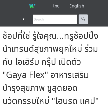
ไทย
English
◐
🔍︎
ช้อปที่ใช่ รู้ใจคุณ...ทรูช้อปปิ้ง
นำเทรนด์สุขภาพยุคใหม่ ร่วม
กับ ไอเฮิร์บ กรุ๊ป เปิดตัว
"Gaya Flex" อาหารเสริม
บำรุงสุขภาพ ชูสุดยอด
นวัตกรรมใหม่ "ไฮบริด แคป"