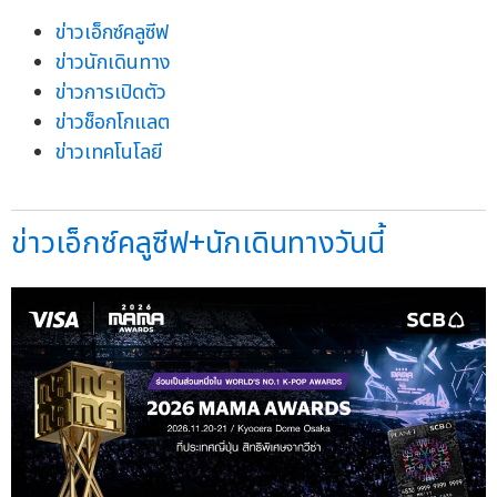
ข่าวเอ็กซ์คลูซีฟ
ข่าวนักเดินทาง
ข่าวการเปิดตัว
ข่าวช็อกโกแลต
ข่าวเทคโนโลยี
ข่าวเอ็กซ์คลูซีฟ+นักเดินทางวันนี้