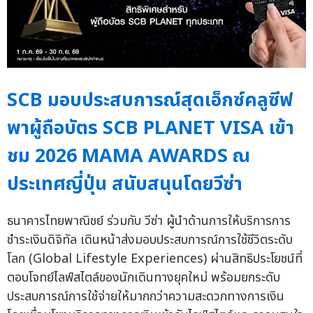
SCB มอบประสบการณ์สุดเอ็กซ์คลูซีฟ
พาผู้ถือบัตร SCB PLANET VISA เข้า
ชม 2026 MAMA AWARDS ณ
ประเทศญี่ปุ่น สนับสนุนโดยวีซ่า
ธนาคารไทยพาณิชย์ ร่วมกับ วีซ่า ผู้นำด้านการให้บริการการ
ชำระเงินดิจิทัล เดินหน้าส่งมอบประสบการณ์การใช้ชีวิตระดับ
โลก (Global Lifestyle Experiences) ผ่านสิทธิประโยชน์ที่
ตอบโจทย์ไลฟ์สไตล์ของนักเดินทางยุคใหม่ พร้อมยกระดับ
ประสบการณ์การใช้จ่ายให้มากกว่าความสะดวกทางการเงิน