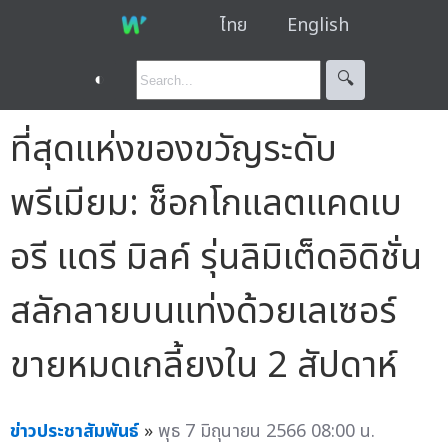
ไทย
English
◐
🔍︎
ที่สุดแห่งของขวัญระดับ
พรีเมียม: ช็อกโกแลตแคดเบ
อรี แดรี มิลค์ รุ่นลิมิเต็ดอิดิชั่น
สลักลายบนแท่งด้วยเลเซอร์
ขายหมดเกลี้ยงใน 2 สัปดาห์
ข่าวประชาสัมพันธ์
»
พุธ 7 มิถุนายน 2566 08:00 น.