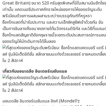
Great Britain) ขนาด 520 กรัมสุดพิเศษที่มีในสนามบินฮีทโธร
เท่านั้น แคดเบอรีประกาศศักราชใหม่ของการให้ของขวัญระดับ
พรีเมียมด้วยการผสมผสานระหว่างบรรจุภัณฑ์ที่หรูหรา
ช็อกโกแลตที่น่ารับประทาน และความเอ็กซ์คลูซีฟเข้าด้วยกัน อัน
เป็นการชิมลางถึงอนาคตภายใต้นวัตกรรมดิจิทัล และวิธีที่แบรนด
ช็อกโกแลตสัญชาติอังกฤษรายนี้จะยกระดับประสบการณ์การมอบ
ของขวัญให้นักเดินทางได้ลิ้มลอง
เกี่ยวกับมอนเดลีซ อินเตอร์เนชันแนล
มอนเดลีซ อินเตอร์เนชันแนล อิงค์ (Mondel?z