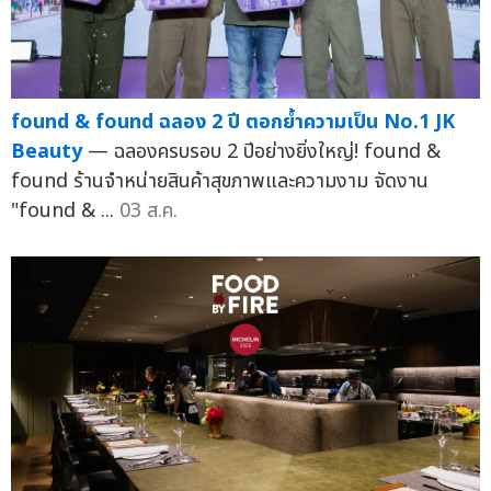
found & found ฉลอง 2 ปี ตอกย้ำความเป็น No.1 JK
Beauty
— ฉลองครบรอบ 2 ปีอย่างยิ่งใหญ่! found &
found ร้านจำหน่ายสินค้าสุขภาพและความงาม จัดงาน
"found & ...
03 ส.ค.