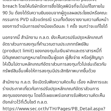
breach โดยให้บริษัทจัดการซึ่งใช้ดุลพินิจที่จะไม่แก้ไขภายใน
90 วัน ต้องได้รับความยินยอมจากผู้ดูแลผลประโยชน์หรือคณะ
กรรมการ PVD แล้วแต่กรณี รวมทั้งต้องรายงานความคืบหน้า
ของการดำเนินการอย่างน้อยเดือนละ 1 ครั้ง จนกว่าจะแก้ไขได้
นอกจากนี้ สำนักงาน ก.ล.ต. ยังเห็นควรปรับปรุงหลักเกณฑ์
อัตราส่วนการลงทุนที่คำนวณตามประเภททรัพย์สิน
(product limit) ของกองทุนในเงินฝากและตราสารหนี้ที่
นิติบุคคลตามกฎหมายไทยเป็นผู้ออก ผู้สั่งจ่าย หรือคู่สัญญา
ให้เป็นไปตามหลักเกณฑ์อัตราส่วนการลงทุนทั่วไปเช่นเดียวกับ
ทรัพย์สินอื่นเพื่อให้การลงทุนมีประสิทธิภาพมากขึ้นด้วย
สำนักงาน ก.ล.ต. จึงเปิดรับฟังความคิดเห็น เรื่อง หลักการและ
ร่างประกาศเกี่ยวกับการปรับปรุงหลักเกณฑ์อัตราส่วนการ
ลงทุนของกองทุน โดยได้เผยแพร่เอกสารรับฟังความคิดเห็น
ดังกล่าวไว้ที่เว็บไซต์ ก.ล.ต.
https://www.sec.or.th/TH/Pages/PB_Detail.aspx?