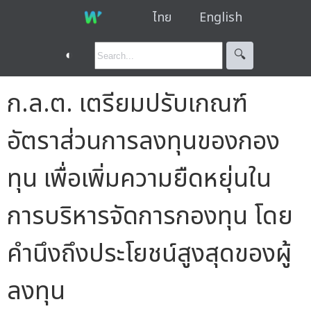
ไทย
English
◐
🔍︎
ก.ล.ต. เตรียมปรับเกณฑ์
อัตราส่วนการลงทุนของกอง
ทุน เพื่อเพิ่มความยืดหยุ่นใน
การบริหารจัดการกองทุน โดย
คำนึงถึงประโยชน์สูงสุดของผู้
ลงทุน