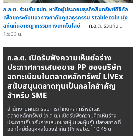
ก.ล.ต. ร่วมกับ ธปท. หารือผู้ประกอบธุรกิจสินทรัพย์ดิจิทัล
เพื่อยกระดับแนวทางกำกับดูแลธุรกรรม stablecoin มุ่ง
สกัดกั้นอาชญากรรมทางเทคโนโลยี
— ก.ล.ต. ร่วมกับ ...
15:09 น.
ก.ล.ต. เปิดรับฟังความเห็นต่อร่าง
ประกาศการเสนอขาย PP ของบริษัท
จดทะเบียนในตลาดหลักทรัพย์ LiVEx
สนับสนุนตลาดทุนเป็นกลไกสำคัญ
สำหรับ SME
สำนักงานคณะกรรมการกำกับหลักทรัพย์และ
ตลาดหลักทรัพย์ (ก.ล.ต.) เปิดรับฟังความคิดเห็นร่าง
ประกาศเกี่ยวกับการเสนอขายหุ้นและหุ้นกู้แปลงสภาพที่
ออกใหม่ต่อบุคคลในวงจำกัด (Private...
10:45 น.