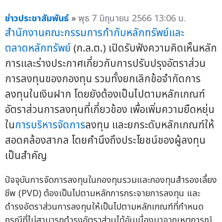
ข่าวประชาสัมพันธ์
»
พุธ 7 มิถุนายน 2566 13:06 น.
สำนักงานคณะกรรมการกำกับหลักทรัพย์และ
ตลาดหลักทรัพย์
(ก.ล.ต.) เปิดรับฟังความคิดเห็นหลัก
การและร่างประกาศเกี่ยวกับการปรับปรุงอัตราส่วน
การลงทุนของกองทุน รวมทั้งยกเลิกข้อจำกัดการ
ลงทุนในเงินฝาก โดยยังต้องเป็นไปตามหลักเกณฑ์
อัตราส่วนการลงทุนที่เกี่ยวข้อง เพื่อเพิ่มความยืดหยุ่น
ใน
การบริหารจัดการ
ลงทุน และยกระดับหลักเกณฑ์ให้
สอดคล้องสากล โดยคำนึงถึงประโยชน์ของผู้ลงทุน
เป็นสำคัญ
ปัจจุบันการจัดการลงทุนในกองทุนรวมและกองทุนสำรองเลี้ยง
ชีพ (PVD) ต้องเป็นไปตามหลักการกระจายการลงทุน และ
ดำรงอัตราส่วนการลงทุนให้เป็นไปตามหลักเกณฑ์ที่กำหนด
กรณีที่ไม่สามารถดำรงอัตราส่วนได้อันเนื่องมาจากเหตุการณ์