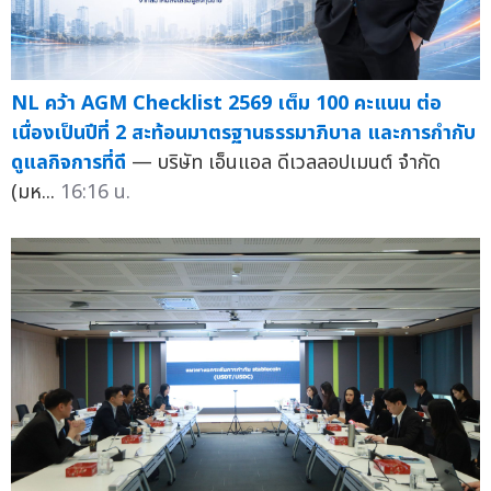
NL คว้า AGM Checklist 2569 เต็ม 100 คะแนน ต่อ
เนื่องเป็นปีที่ 2 สะท้อนมาตรฐานธรรมาภิบาล และการกำกับ
ดูแลกิจการที่ดี
— บริษัท เอ็นแอล ดีเวลลอปเมนต์ จำกัด
(มห...
16:16 น.