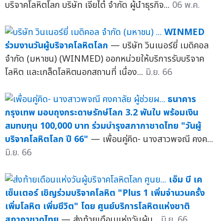
บริจาคโลหิตโลก บริษัท เจียไต๋ จำกัด ผู้นำธุรกิจ...
06 พ.ค.
WINMED
ร่วมงานวันผู้บริจาคโลหิตโลก
— บริษัท วินเนอร์ยี่ เมดิคอล
จำกัด (มหาชน) (WINMED) ออกหน่วยให้บริการรับบริจาค
โลหิต และเกล็ดโลหิตนอกสถานที่ เนื่อง...
มิ.ย. 66
ธนาคาร
กรุงเทพ มอบถุงกระดาษรักษ์โลก 3.2 พันใบ พร้อมเงิน
สมทบทุน 100,000 บาท ร่วมบำรุงสภากาชาดไทย "วันผู้
บริจาคโลหิตโลก ปี 66"
— เพื่อนคู่คิด- นางสาวพจณี คงค...
มิ.ย. 66
เอ็ม บี เค
เซ็นเตอร์ เชิญร่วมบริจาคโลหิต "Plus 1 เพิ่มจำนวนครั้ง
เพิ่มโลหิต เพิ่มชีวิต" โดย ศูนย์บริการโลหิตแห่งชาติ
สภากาชาดไทย
— ส่งท้ายเดือนแห่งวันผู้บ...
มิ.ย. 66