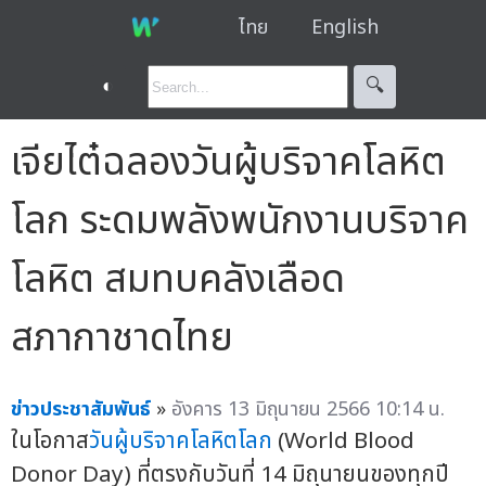
ไทย
English
◐
🔍︎
เจียไต๋ฉลองวันผู้บริจาคโลหิต
โลก ระดมพลังพนักงานบริจาค
โลหิต สมทบคลังเลือด
สภากาชาดไทย
ข่าวประชาสัมพันธ์
»
อังคาร 13 มิถุนายน 2566 10:14 น.
ในโอกาส
วันผู้บริจาคโลหิตโลก
(World Blood
Donor Day) ที่ตรงกับวันที่ 14 มิถุนายนของทุกปี