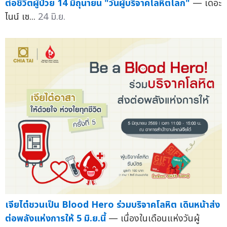
ต่อชีวิตผู้ป่วย 14 มิถุนายน "วันผู้บริจาคโลหิตโลก"
— เดอะ
ไนน์ เซ...
24 มิ.ย.
เจียไต๋ชวนเป็น Blood Hero ร่วมบริจาคโลหิต เดินหน้าส่ง
ต่อพลังแห่งการให้ 5 มิ.ย.นี้
— เนื่องในเดือนแห่งวันผู้