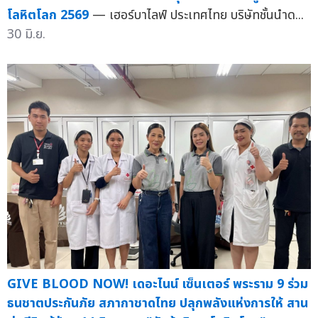
โลหิตโลก 2569
— เฮอร์บาไลฟ์ ประเทศไทย บริษัทชั้นนำด...
30 มิ.ย.
GIVE BLOOD NOW! เดอะไนน์ เซ็นเตอร์ พระราม 9 ร่วม
ธนชาตประกันภัย สภากาชาดไทย ปลุกพลังแห่งการให้ สาน