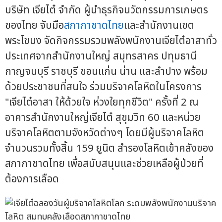
บริษัท เจียไต๋ จำกัด ผู้นำธุรกิจนวัตกรรมการเกษตร
ของไทย จับมือ
สภากาชาดไทย
และสำนักงานเขต
พระโขนง จัดกิจกรรมรวมพลังพนักงานเจียไต๋อาสาทั่ว
ประเทศจากสำนักงานใหญ่ สมุทรสาคร ปทุมธานี
กาญจนบุรี ราชบุรี ขอนแก่น น่าน และลำปาง พร้อม
ด้วยประชาชนที่สนใจ ร่วมบริจาคโลหิตในโครงการ
"เจียไต๋อาสา ให้ด้วยใจ ห่วงใยทุกชีวิต" ครั้งที่ 2 ณ
อาคารสำนักงานใหญ่เจียไต๋ สุขุมวิท 60 และหน่วย
บริจาคโลหิตตามจังหวัดต่างๆ โดยมีผู้บริจาคโลหิต
จำนวนรวมทั้งสิ้น 159 ยูนิต สำรองโลหิตเข้าคลังของ
สภากาชาดไทย เพื่อสนับสนุนและช่วยเหลือผู้ป่วยที่
ต้องการเลือด