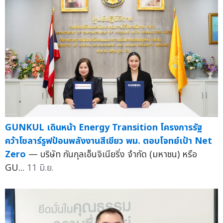
GUNKUL เดินหน้า Energy Transition โครงการรัฐ
คว้าโซลาร์รูฟป้อนพลังงานสีเขียว พม. ตอบโจทย์เป้า Net
Zero
— บริษัท กันกุลเอ็นจิเนียริ่ง จำกัด (มหาชน) หรือ
GU...
11 มิ.ย.