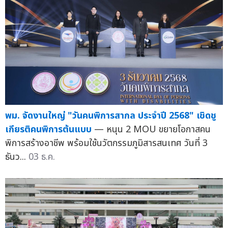
พม. จัดงานใหญ่ "วันคนพิการสากล ประจำปี 2568" เชิดชู
เกียรติคนพิการต้นแบบ
— หนุน 2 MOU ขยายโอกาสคน
พิการสร้างอาชีพ พร้อมใช้นวัตกรรมภูมิสารสนเทศ วันที่ 3
ธันว...
03 ธ.ค.