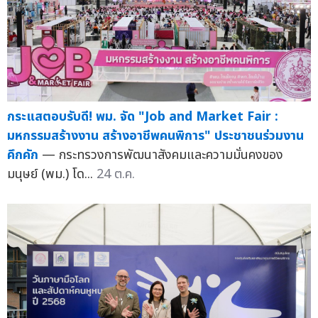
กระแสตอบรับดี! พม. จัด "Job and Market Fair :
มหกรรมสร้างงาน สร้างอาชีพคนพิการ" ประชาชนร่วมงาน
คึกคัก
— กระทรวงการพัฒนาสังคมและความมั่นคงของ
มนุษย์ (พม.) โด...
24 ต.ค.