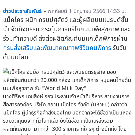
ข่าวประชาสัมพันธ์
»
พฤหัสบดี 1 มิถุนายน 2566 14:33 น.
แม็คโคร ผนึก กรมปศุสัตว์ และผู้ผลิตนมแบรนด์ชั้น
นำ จัดกิจกรรม กระตุ้นการบริโภคนมเพื่อสุขภาพ และ
ร่วมทำความดี ส่งต่อผลิตภัณฑ์นมแก่เด็กพิการผ่าน
กรมส่งเสริมและพัฒนาคุณภาพชีวิตคนพิการ
รับวัน
ดื่มนมโลก
นางศิริพร เดชสิงห์ รองประธานเจ้าหน้าที่บริหาร สายงานการ
สื่อสารองค์กร บริษัท สยามแม็คโคร จำกัด (มหาชน) กล่าวว่า
แม็คโคร ผู้นำธุรกิจค้าส่งของไทย นอกจากจะได้ชื่อว่าเป็นแหล่ง
รวมวัตถุดิบจากทั่วโลกแล้ว ยังได้ชื่อว่า เป็นแหล่งรวม
ผลิตภัณฑ์นม มากกว่า 300 รายการ ที่ใครๆ ต่างนึกถึง โดย