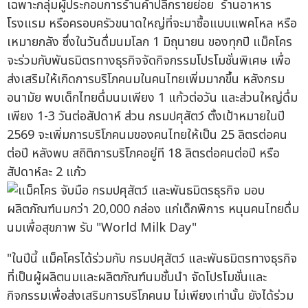
เฉพาะกลุ่มผู้ประกอบการร้านค้าปลีกรายย่อย ร้านอาหาร
โรงแรม หรือครอบครัวขนาดใหญ่ที่จะมาซื้อแบบแพคโหล หรือ
เหมายกลัง ซึ่งในวันดื่มนมโลก 1 มิถุนายน ของทุกปี แม็คโคร
จะร่วมกับพันธมิตรทางธุรกิจจัดกิจกรรมโปรโมชั่นพิเศษ เพื่อ
ส่งเสริมให้เกิดการบริโภคนมในคนไทยเพิ่มมากขึ้น หลังกรม
อนามัย พบเด็กไทยดื่มนมเพียง 1 แก้วต่อวัน และส่วนใหญ่ดื่ม
เพียง 1-3 วันต่อสัปดาห์ ส่วน กรมปศุสัตว์ ตั้งเป้าหมายในปี
2569 จะเพิ่มการบริโภคนมของคนไทยให้เป็น 25 ลิตรต่อคน
ต่อปี หลังพบ สถิติการบริโภคอยู่ที 18 ลิตรต่อคนต่อปี หรือ
สัปดาห์ละ 2 แก้ว
"ในปีนี้ แม็คโครได้ร่วมกับ กรมปศุสัตว์ และพันธมิตรทางธุรกิจ
ที่เป็นผู้ผลิตนมและผลิตภัณฑ์นมชั้นนำ จัดโปรโมชั่นและ
กิจกรรมเพื่อส่งเสริมการบริโภคนม ไม่เพียงเท่านั้น ยังได้ร่วม