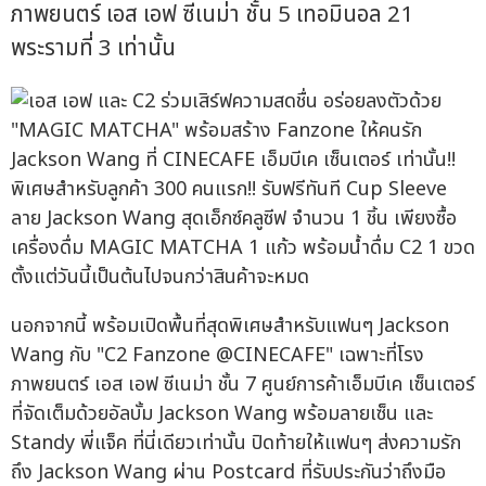
ภาพยนตร์ เอส เอฟ ซีเนม่า ชั้น 5 เทอมินอล 21
พระรามที่ 3 เท่านั้น
พิเศษสำหรับลูกค้า 300 คนแรก!! รับฟรีทันที Cup Sleeve
ลาย Jackson Wang สุดเอ็กซ์คลูซีฟ จำนวน 1 ชิ้น เพียงซื้อ
เครื่องดื่ม MAGIC MATCHA 1 แก้ว พร้อมน้ำดื่ม C2 1 ขวด
ตั้งแต่วันนี้เป็นต้นไปจนกว่าสินค้าจะหมด
นอกจากนี้ พร้อมเปิดพื้นที่สุดพิเศษสำหรับแฟนๆ Jackson
Wang กับ "C2 Fanzone @CINECAFE" เฉพาะที่โรง
ภาพยนตร์ เอส เอฟ ซีเนม่า ชั้น 7 ศูนย์การค้าเอ็มบีเค เซ็นเตอร์
ที่จัดเต็มด้วยอัลบั้ม Jackson Wang พร้อมลายเซ็น และ
Standy พี่แจ็ค ที่นี่เดียวเท่านั้น ปิดท้ายให้แฟนๆ ส่งความรัก
ถึง Jackson Wang ผ่าน Postcard ที่รับประกันว่าถึงมือ