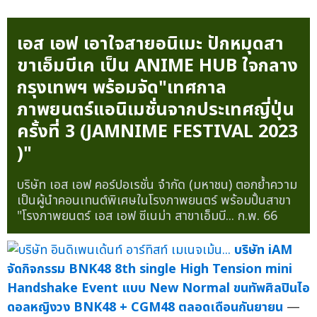
เอส เอฟ เอาใจสายอนิเมะ ปักหมุดสา
ขาเอ็มบีเค เป็น ANIME HUB ใจกลาง
กรุงเทพฯ พร้อมจัด"เทศกาล
ภาพยนตร์แอนิเมชั่นจากประเทศญี่ปุ่น
ครั้งที่ 3 (JAMNIME FESTIVAL 2023
)"
บริษัท เอส เอฟ คอร์ปอเรชั่น จำกัด (มหาชน) ตอกย้ำความ
เป็นผู้นำคอนเทนต์พิเศษในโรงภาพยนตร์ พร้อมปั้นสาขา
"โรงภาพยนตร์ เอส เอฟ ซีเนม่า สาขาเอ็มบี...
ก.พ. 66
บริษัท iAM
จัดกิจกรรม BNK48 8th single High Tension mini
Handshake Event แบบ New Normal ขนทัพศิลปินไอ
ดอลหญิงวง BNK48 + CGM48 ตลอดเดือนกันยายน
—