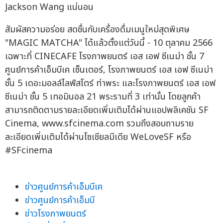
Jackson Wang แน่นอน
สัมผัสความอร่อย สดชื่นกับเครื่องดื่มเมนูใหม่สุดพิเศษ
"MAGIC MATCHA" ได้แล้วตั้งแต่วันนี้ - 10 ตุลาคม 2566
เฉพาะที่ CINECAFE โรงภาพยนตร์ เอส เอฟ ซีเนม่า ชั้น 7
ศูนย์การค้าเอ็มบีเค เซ็นเตอร์, โรงภาพยนตร์ เอส เอฟ ซีเนม่า
ชั้น 5 เดอะมอลล์ไลฟ์สโตร์ ท่าพระ และโรงภาพยนตร์ เอส เอฟ
ซีเนม่า ชั้น 5 เทอมินอล 21 พระรามที่ 3 เท่านั้น โดยลูกค้า
สามารถติดตามรายละเอียดเพิ่มเติมได้ผ่านแอปพลิเคชัน SF
Cinema, www.sfcinema.com รวมถึงสอบถามราย
ละเอียดเพิ่มเติมได้ผ่านโซเชียลมีเดีย WeLoveSF หรือ
#SFcinema
ข่าวศูนย์การค้าเอ็มบีเค
ข่าวศูนย์การค้าเอ็มบี
ข่าวโรงภาพยนตร์