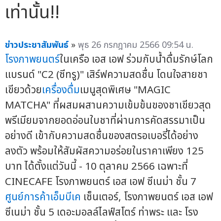
เท่านั้น!!
ข่าวประชาสัมพันธ์
»
พุธ 26 กรกฎาคม 2566 09:54 น.
โรงภาพยนตร์
ในเครือ เอส เอฟ ร่วมกับน้ำดื่มรักษ์โลก
แบรนด์ "C2 (ซีทรู)" เสิร์ฟความสดชื่น โดนใจสายชา
เขียวด้วย
เครื่องดื่ม
เมนูสุดพิเศษ "MAGIC
MATCHA" ที่ผสมผสานความเข้มข้นของชาเขียวสุด
พรีเมียมจากยอดอ่อนใบชาที่ผ่านการคัดสรรมาเป็น
อย่างดี เข้ากับความสดชื่นของสตรอเบอรี่ได้อย่าง
ลงตัว พร้อมให้สัมผัสความอร่อยในราคาเพียง 125
บาท ได้ตั้งแต่วันนี้ - 10 ตุลาคม 2566 เฉพาะที่
CINECAFE โรงภาพยนตร์ เอส เอฟ ซีเนม่า ชั้น 7
ศูนย์การค้าเอ็มบีเค
เซ็นเตอร์, โรงภาพยนตร์ เอส เอฟ
ซีเนม่า ชั้น 5 เดอะมอลล์ไลฟ์สโตร์ ท่าพระ และ โรง