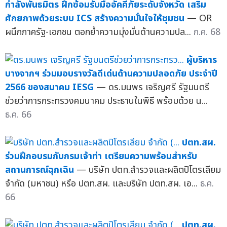
กำลังพันธมิตร ฝึกซ้อมรับมืออัคคีภัยระดับจังหวัด เสริม
ศักยภาพด้วยระบบ ICS สร้างความมั่นใจให้ชุมชน
— OR
ผนึกภาครัฐ-เอกชน ตอกย้ำความมุ่งมั่นด้านความปล...
ก.ค. 68
ผู้บริหาร
บางจากฯ ร่วมมอบรางวัลดีเด่นด้านความปลอดภัย ประจำปี
2566 ของสมาคม IESG
— ดร.มนพร เจริญศรี รัฐมนตรี
ช่วยว่าการกระทรวงคมนาคม ประธานในพิธี พร้อมด้วย น...
ธ.ค. 66
ปตท.สผ.
ร่วมฝึกอบรมกับกรมเจ้าท่า เตรียมความพร้อมสำหรับ
สถานการณ์ฉุกเฉิน
— บริษัท ปตท.สำรวจและผลิตปิโตรเลียม
จำกัด (มหาชน) หรือ ปตท.สผ. และบริษัท ปตท.สผ. เอ...
ธ.ค.
66
ปตท.สผ.