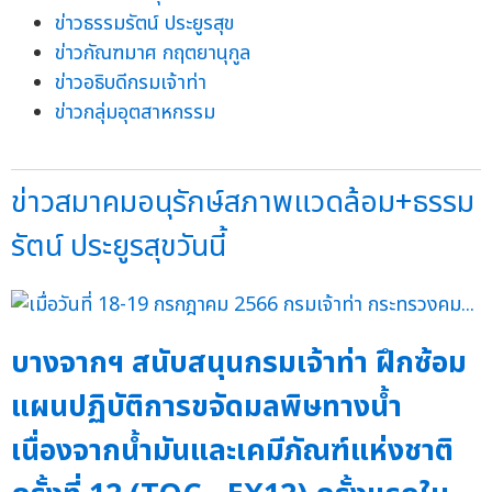
ข่าวธรรมรัตน์ ประยูรสุข
ข่าวกัณฑมาศ กฤตยานุกูล
ข่าวอธิบดีกรมเจ้าท่า
ข่าวกลุ่มอุตสาหกรรม
ข่าวสมาคมอนุรักษ์สภาพแวดล้อม+ธรรม
รัตน์ ประยูรสุขวันนี้
บางจากฯ สนับสนุนกรมเจ้าท่า ฝึกซ้อม
แผนปฏิบัติการขจัดมลพิษทางน้ำ
เนื่องจากน้ำมันและเคมีภัณฑ์แห่งชาติ