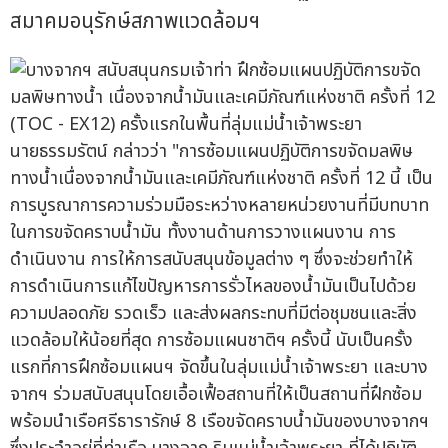
สมาคมอนุรักษ์สภาพแวดล้อมฯ
นายธรรมรัตน์ กล่าวว่า "การซ้อมแผนปฏิบัติการขจัดมลพิษ
ทางน้ำเนื่องจากน้ำมันและเคมีภัณฑ์แห่งชาติ ครั้งที่ 12 นี้ เป็น
การบูรณาการความร่วมมือระหว่างหลายหน่วยงานที่มีบทบาท
ในการขจัดคราบน้ำมัน ทั้งงานด้านการวางแผนงาน การ
ดำเนินงาน การให้การสนับสนุนข้อมูลต่าง ๆ ซึ่งจะช่วยทำให้
การดำเนินการแก้ไขปัญหารการรั่วไหลของน้ำมันเป็นไปด้วย
ความปลอดภัย รวดเร็ว และส่งผลกระทบที่มีต่อชุมชนและสิ่ง
แวดล้อมให้น้อยที่สุด การซ้อมแผนชาติฯ ครั้งนี้ นับเป็นครั้ง
แรกที่การฝึกซ้อมแผนฯ จัดขึ้นในลุ่มแม่น้ำเจ้าพระยา และบาง
จากฯ ร่วมสนับสนุนโดยเอื้อเฟื้อสถานที่ให้เป็นสถานที่ฝึกซ้อม
พร้อมนำเรือศรีธารารักษ์ 8 เรือขจัดคราบน้ำมันของบางจากฯ