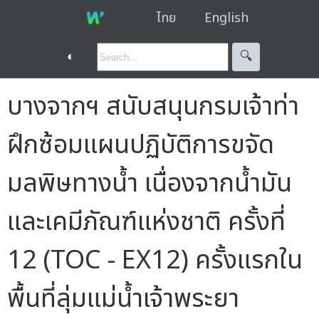
ไทย
English
◐
🔍︎
บางจากฯ สนับสนุนกรมเจ้าท่า
ฝึกซ้อมแผนปฏิบัติการขจัด
มลพิษทางน้ำ เนื่องจากน้ำมัน
และเคมีภัณฑ์แห่งชาติ ครั้งที่
12 (TOC - EX12) ครั้งแรกใน
พื้นที่ลุ่มแม่น้ำเจ้าพระยา