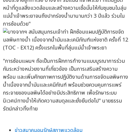
ซึ่งประจำอยู่ที่ท่าเรือ บางจาก ริมแม่น้ำเจ้าพระยา ที่ได้ปฏิบัติ
หน้าที่ดูแลสิ่งแวดล้อมและสร้างความเชื่อมั่นให้กับชุมชนในลุ่ม
แม่น้ำเจ้าพระยาจนถึงปากร่องน้ำมานานกว่า 3 ปีแล้ว ร่วมใน
การซ้อมด้วย"
"การซ้อมแผนฯ ถือเป็นการฝึกการทำงานแบบบูรณาการร่วม
กันระหว่างหน่วยงานที่เกี่ยวข้อง เป็นการเสริมสร้างความ
พร้อม และเพิ่มศักยภาพการปฏิบัติงานด้านการขจัดมลพิษทาง
น้ำเนื่องจากน้ำมันและเคมีภัณฑ์ พร้อมช่วยควบคุมการแพร่
กระจายของมลพิษได้อย่างมีประสิทธิภาพ เพื่อรักษาระบบ
นิเวศน์ทางน้ำให้เกิดความสมดุลและยั่งยืนต่อไป" นายธรรม
รัตน์กล่าวทิ้งท้าย
ข่าวสมาคมอนุรักษ์สภาพแวดล้อม