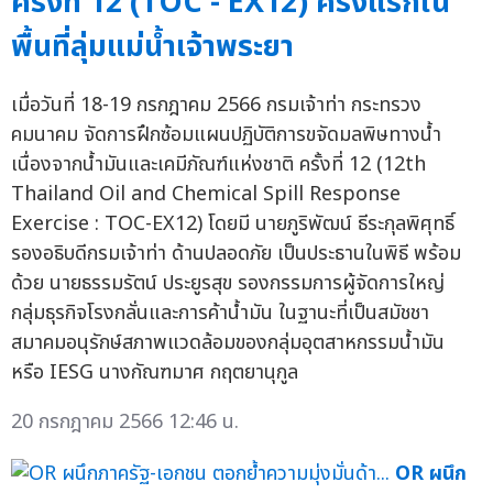
ครั้งที่ 12 (TOC - EX12) ครั้งแรกใน
พื้นที่ลุ่มแม่น้ำเจ้าพระยา
เมื่อวันที่ 18-19 กรกฎาคม 2566 กรมเจ้าท่า กระทรวง
คมนาคม จัดการฝึกซ้อมแผนปฏิบัติการขจัดมลพิษทางน้ำ
เนื่องจากน้ำมันและเคมีภัณฑ์แห่งชาติ ครั้งที่ 12 (12th
Thailand Oil and Chemical Spill Response
Exercise : TOC-EX12) โดยมี นายภูริพัฒน์ ธีระกุลพิศุทธิ์
รองอธิบดีกรมเจ้าท่า ด้านปลอดภัย เป็นประธานในพิธี พร้อม
ด้วย นายธรรมรัตน์ ประยูรสุข รองกรรมการผู้จัดการใหญ่
กลุ่มธุรกิจโรงกลั่นและการค้าน้ำมัน ในฐานะที่เป็นสมัชชา
สมาคมอนุรักษ์สภาพแวดล้อมของกลุ่มอุตสาหกรรมน้ำมัน
หรือ IESG นางกัณฑมาศ กฤตยานุกูล
20 กรกฎาคม 2566 12:46 น.
OR ผนึก