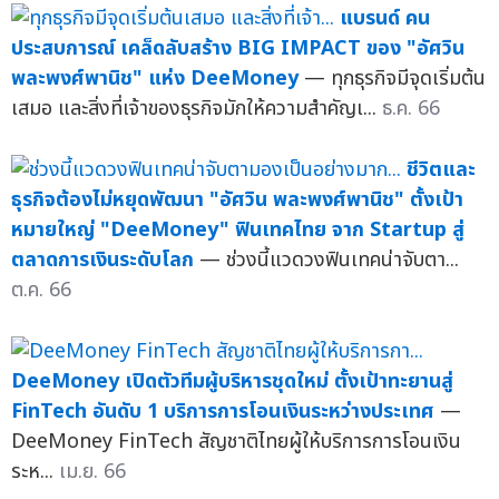
แบรนด์ คน
ประสบการณ์ เคล็ดลับสร้าง BIG IMPACT ของ "อัศวิน
พละพงศ์พานิช" แห่ง DeeMoney
— ทุกธุรกิจมีจุดเริ่มต้น
เสมอ และสิ่งที่เจ้าของธุรกิจมักให้ความสำคัญเ...
ธ.ค. 66
ชีวิตและ
ธุรกิจต้องไม่หยุดพัฒนา "อัศวิน พละพงศ์พานิช" ตั้งเป้า
หมายใหญ่ "DeeMoney" ฟินเทคไทย จาก Startup สู่
ตลาดการเงินระดับโลก
— ช่วงนี้แวดวงฟินเทคน่าจับตา...
ต.ค. 66
DeeMoney เปิดตัวทีมผู้บริหารชุดใหม่ ตั้งเป้าทะยานสู่
FinTech อันดับ 1 บริการการโอนเงินระหว่างประเทศ
—
DeeMoney FinTech สัญชาติไทยผู้ให้บริการการโอนเงิน
ระห...
เม.ย. 66