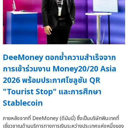
DeeMoney ตอกย้ำความสำเร็จจาก
การเข้าร่วมงาน Money20/20 Asia
2026 พร้อมประกาศโซลูชัน QR
"Tourist Stop" และการศึกษา
Stablecoin
ภายหลังจากที่ DeeMoney (ดีมันนี่) ซึ่งเป็นบริษัทฟินเทคที่
เชี่ยวชาญด้านบริการทางการเงินระหว่างประเทศแห่งหนึ่งของ