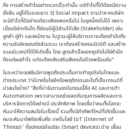
ถึง การสร้างกำไรอย่างรวดเร็วเท่านั้น แต่กำไรที่ได้ต้องมีความ
ยั่งยืน อยู่ได้ในระยะยาว 3) Social impact ถามว่าหากบริษัท
จะมีกำไรที่ดีอย่างเดียวเพียงพอหรือไม่ ในยุคนี้คงไม่ได้ เพราะ
เมื่อบริษัทเติบโต ก็ย่อมมีผู้มีส่วนได้เสีย (Stakeholder) เช่น
ลูกค้า คู่ค้า และพนักงาน ในฐานะผู้ให้บริการเราจะต้องคำนึงถึง
ความรับผิดชอบต่อส่วนรวม เราต้องสร้างคอมมิวนิตี และสร้าง
ระบบนิเวศน์ที่ดีให้เกิดขึ้น โดย สูตรสำเร็จของธุรกิจไม่ใช่คำนึง
ถึงแต่ผลกำไร แต่จะต้องส่งเสริมสังคมไปด้วยพร้อมกัน"
ในระหว่างเซสชันมีการพูดถึงประเด็นการทำธุรกิจในไทยและ
ต่างประเทศ ว่ามีเทคโนโลยีหรือพฤติกรรมอะไรที่เป็นเทรนด์ที่
น่าสนใจบ้าง? "สิ่งที่น่าจับตามองในตอนนี้คือ AI และการทำ
Automation เพราะสามารถช่วยลดต้นทุนการผลิตและการ
บริหารจัดการได้อย่างมี ประสิทธิภาพ โดยเชื่อว่าคนทั้งโลกจะ
หันมาให้ความสนใจในเรื่องนี้ รวมทั้งมีคำศัพท์ใหม่ที่เกิดขึ้นและ
คนจะหันมาโฟกัสเพิ่มคือ เทคโนโลยี IoT (Internet of
Things) ' ที่อุปกรณ์อัจฉริยะ (Smart devices) ต่าง เชื่อม