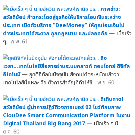
ภาพข่าว:
สวัสดีช้อป ก้าวกระโดดสู่ธุรกิจให้บริการโอนเงินระหว่าง
ประเทศ เปิดตัวบริการ “DeeMoney” ให้คุณโอนเงินไป
ต่างประเทศได้สะดวก ถูกกฎหมาย และปลอดภัย
— เมื่อเร็ว
ๆ...
ก.พ. 61
ถึง
เวลา...เทคโนโลยีสื่อสารผ่านระบบคลาวด์ ตอบโจทย์ ดิจิทัล
อีโคโนมี
— ยุคดิจิทัลในปัจจุบัน สังคมได้ตระหนักแล้วว่า
เทคโนโลยีนี่แหละ คือ ตัวการสำคัญที่ทำให้ชี...
พ.ย. 60
ดีเกินคาด!
สวัสดีช้อป ผู้นำการปฏิวัติวงการเบอร์ 02 โชว์ศักยภาพ
ClouDee Smart Communication Platform ในงาน
Digital Thailand Big Bang 2017
— เมื่อเร็ว ๆ นี...
ต.ค. 60