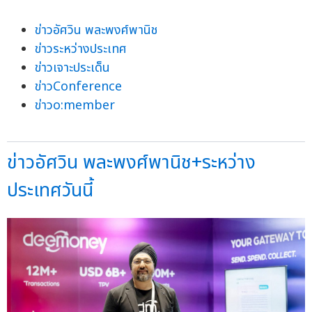
ข่าวอัศวิน พละพงศ์พานิช
ข่าวระหว่างประเทศ
ข่าวเจาะประเด็น
ข่าวConference
ข่าวo:member
ข่าวอัศวิน พละพงศ์พานิช+ระหว่าง
ประเทศวันนี้