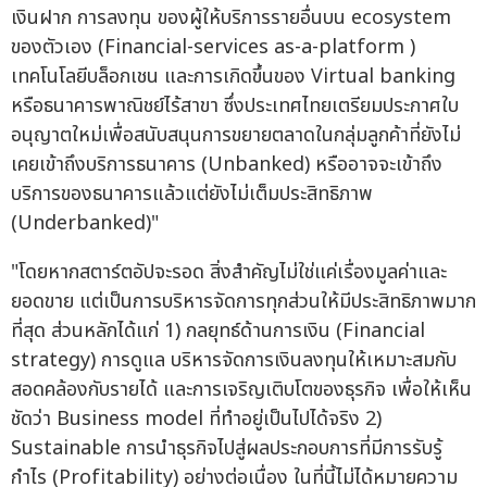
เงินฝาก การลงทุน ของผู้ให้บริการรายอื่นบน ecosystem
ของตัวเอง (Financial-services as-a-platform )
เทคโนโลยีบล็อกเชน และการเกิดขึ้นของ Virtual banking
หรือธนาคารพาณิชย์ไร้สาขา ซึ่งประเทศไทยเตรียมประกาศใบ
อนุญาตใหม่เพื่อสนับสนุนการขยายตลาดในกลุ่มลูกค้าที่ยังไม่
เคยเข้าถึงบริการธนาคาร (Unbanked) หรืออาจจะเข้าถึง
บริการของธนาคารแล้วแต่ยังไม่เต็มประสิทธิภาพ
(Underbanked)"
"โดยหากสตาร์ตอัปจะรอด สิ่งสำคัญไม่ใช่แค่เรื่องมูลค่าและ
ยอดขาย แต่เป็นการบริหารจัดการทุกส่วนให้มีประสิทธิภาพมาก
ที่สุด ส่วนหลักได้แก่ 1) กลยุทธ์ด้านการเงิน (Financial
strategy) การดูแล บริหารจัดการเงินลงทุนให้เหมาะสมกับ
สอดคล้องกับรายได้ และการเจริญเติบโตของธุรกิจ เพื่อให้เห็น
ชัดว่า Business model ที่ทำอยู่เป็นไปได้จริง 2)
Sustainable การนำธุรกิจไปสู่ผลประกอบการที่มีการรับรู้
กำไร (Profitability) อย่างต่อเนื่อง ในที่นี้ไม่ได้หมายความ