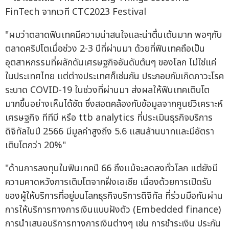
"ผมว่าตลาดฟินเทคมีความน่าสนใจและน่าตื่นเต้นมาก พอๆกับ
ตลาดคริปโตเมื่อช่วง 2-3 ปีที่ผ่านมา ด้วยที่ฟินเทคถือเป็น
อุตสาหกรรมที่ผลักดันเศรษฐกิจอันดับต้นๆ ของโลก ไม่ใช่แค่
ในประเทศไทย แต่ต่างประเทศก็เช่นกัน ประกอบกับเกิดภาวะโรค
ระบาด COVID-19 ในช่วงที่ผ่านมา ส่งผลให้ฟินเทคเติบโต
มากขึ้นอย่างเห็นได้ชัด ซึ่งสอดคล้องกับข้อมูลจากศูนย์วิเคราะห์
เศรษฐกิจ ทีทีบี หรือ ttb analytics ที่ประเมินธุรกิจบริการ
ดิจิทัลในปี 2566 มีมูลค่าสูงถึง 5.6 แสนล้านบาทและมีอัตรา
เติบโตกว่า 20%"
"ด้านการลงทุนในฟินเทคปี 66 ถึงแม้จะลดลงทั่วโลก แต่ยังมี
ความคาดหวังการเติบโตจากฝั่งเอเชีย เนื่องด้วยการเปิดรับ
ของผู้ให้บริการที่อยู่บนโลกธุรกิจบริการดิจิทัล ที่ร่วมมือกันผ่าน
การให้บริการทางการเงินแบบฝังตัว (Embedded finance)
การนำเสนอบริการทางการเงินต่างๆ เช่น การชำระเงิน ประกัน