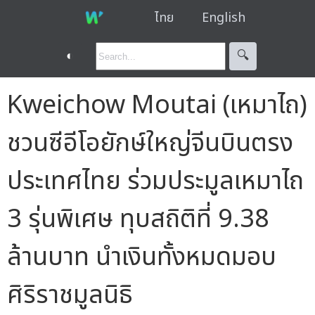
ไทย
English
◐
🔍︎
Kweichow Moutai (เหมาไถ)
ชวนซีอีโอยักษ์ใหญ่จีนบินตรง
ประเทศไทย ร่วมประมูลเหมาไถ
3 รุ่นพิเศษ ทุบสถิติที่ 9.38
ล้านบาท นำเงินทั้งหมดมอบ
ศิริราชมูลนิธิ