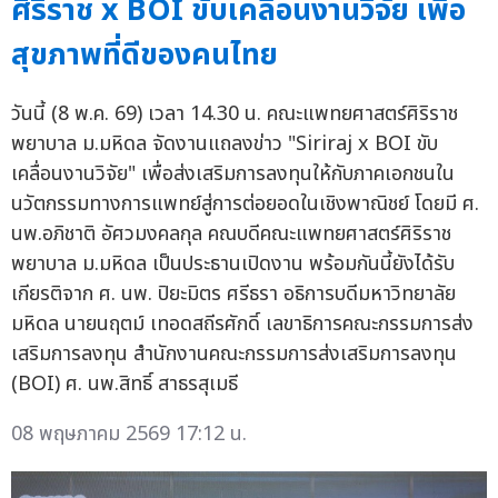
ศิริราช x BOI ขับเคลื่อนงานวิจัย เพื่อ
สุขภาพที่ดีของคนไทย
วันนี้ (8 พ.ค. 69) เวลา 14.30 น. คณะแพทยศาสตร์ศิริราช
พยาบาล ม.มหิดล จัดงานแถลงข่าว "Siriraj x BOI ขับ
เคลื่อนงานวิจัย" เพื่อส่งเสริมการลงทุนให้กับภาคเอกชนใน
นวัตกรรมทางการแพทย์สู่การต่อยอดในเชิงพาณิชย์ โดยมี ศ.
นพ.อภิชาติ อัศวมงคลกุล คณบดีคณะแพทยศาสตร์ศิริราช
พยาบาล ม.มหิดล เป็นประธานเปิดงาน พร้อมกันนี้ยังได้รับ
เกียรติจาก ศ. นพ. ปิยะมิตร ศรีธรา อธิการบดีมหาวิทยาลัย
มหิดล นายนฤตม์ เทอดสถีรศักดิ์ เลขาธิการคณะกรรมการส่ง
เสริมการลงทุน สำนักงานคณะกรรมการส่งเสริมการลงทุน
(BOI) ศ. นพ.สิทธิ์ สาธรสุเมธี
08 พฤษภาคม 2569 17:12 น.