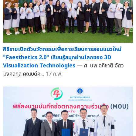
ศิริราชเปิดตัวนวัตกรรมเพื่อการเรียนการสอนแนวใหม่
"Faesthetics 2.0" เรียนรู้สนุกผ่านโลกของ 3D
Visualization Technologies
— ศ. นพ.อภิชาติ อัศว
มงคลกุล คณบดีค...
17 ก.พ.