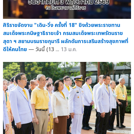
ศิริราชจัดงาน "เดิน-วิ่ง ครั้งที่ 18" ชิงถ้วยพระราชทาน
สมเด็จพระกนิษฐาธิราชเจ้า กรมสมเด็จพระเทพรัตนราช
สุดา ฯ สยามบรมราชกุมารี ผลักดันการเสริมสร้างสุขภาพที่
ดีให้คนไทย
— วันนี้ (13 ...
13 ม.ค.