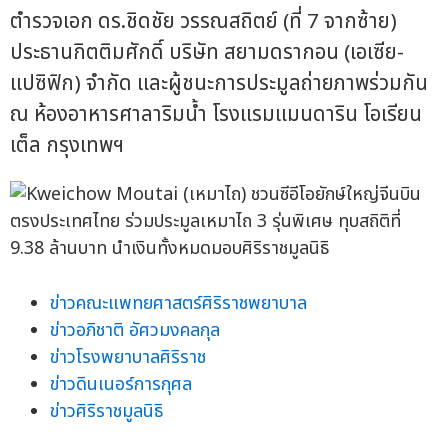
ตำรวจเอก ดร.ชิดชัย วรรณสถิตย์ (ที่ 7 จากซ้าย)
ประธานกิตติมศักดิ์ บริษัท สยามดรากอน (เอเซีย-
แปซิฟิก) จำกัด และผู้ชนะการประมูลถ่ายภาพร่วมกัน
ณ ห้องอาหารศาลาริมน้ำ โรงแรมแมนดาริน โอเรียน
เต็ล กรุงเทพฯ
ข่าวคณะแพทยศาสตร์ศิริราชพยาบาล
ข่าวอภิชาติ อัศวมงคลกุล
ข่าวโรงพยาบาลศิริราช
ข่าวดินเนอร์การกุศล
ข่าวศิริราชมูลนิธิ