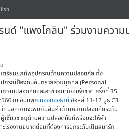
lish
บรนด์ "แพงโกลิน" ร่วมงานความ
น.
 เตรียมยกทัพอุปกรณ์ด้านความปลอดภัย ทั้ง
ะอุปกรณ์ป้องกันอันตรายส่วนบุคคล (Personal
ความปลอดภัยและอาชีวอนามัยแห่งชาติ ครั้งที่ 35
ม 2566 ณ อิมแพค
เมืองทองธานี
ฮอลล์ 11-12 บูธ C3
อกว่า นอกจากจะพบกับสินค้าด้านความปลอดภัยระดับ
ีผู้เชี่ยวชาญด้านความปลอดภัยที่พร้อมจะให้คำ
าะโรงงานขนาดย่อมที่ต้องการยกระดับเป็นสมาร์ท