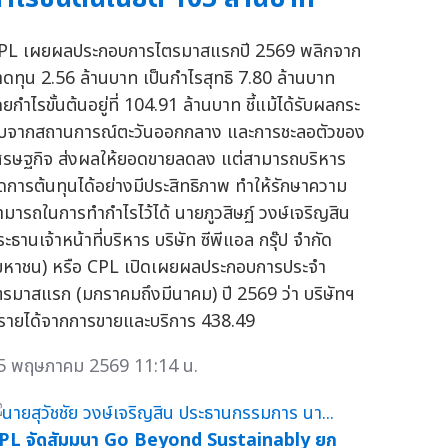
PL เผยผลประกอบการไตรมาสแรกปี 2569 พลิกจาก
าดทุน 2.56 ล้านบาท เป็นกำไรสุทธิ 7.80 ล้านบาท
ยกำไรขั้นต้นอยู่ที่ 104.91 ล้านบาท ชี้แม้ได้รับผลกระ
บจากสถานการณ์ตะวันออกกลาง และการชะลอตัวของ
ศรษฐกิจ ส่งผลให้ยอดขายลดลง แต่สามารถบริหาร
ัดการต้นทุนได้อย่างมีประสิทธิภาพ ทำให้รักษาความ
ามารถในการทำกำไรไว้ได้ นายภูวสิษฏ์ วงษ์เจริญสิน
ะธานเจ้าหน้าที่บริหาร บริษัท ซีพีแอล กรุ๊ป จำกัด
มหาชน) หรือ CPL เปิดเผยผลประกอบการประจำ
ตรมาสแรก (มกราคมถึงมีนาคม) ปี 2569 ว่า บริษัทฯ
ีรายได้จากการขายและบริการ 438.49
5 พฤษภาคม 2569 11:14 น.
PL จัดสัมมนา Go Beyond Sustainably ยก