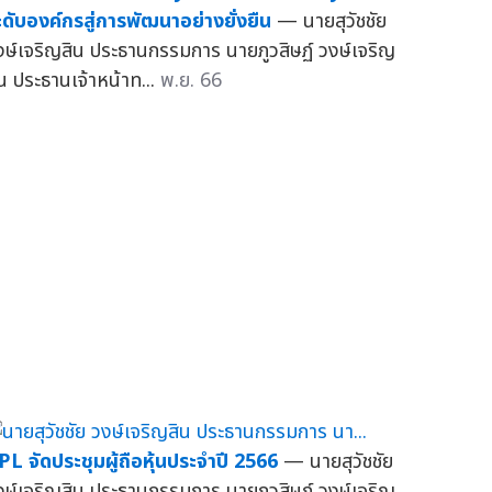
ะดับองค์กรสู่การพัฒนาอย่างยั่งยืน
— นายสุวัชชัย
งษ์เจริญสิน ประธานกรรมการ นายภูวสิษฏ์ วงษ์เจริญ
ิน ประธานเจ้าหน้าท...
พ.ย. 66
PL จัดประชุมผู้ถือหุ้นประจำปี 2566
— นายสุวัชชัย
งษ์เจริญสิน ประธานกรรมการ นายภูวสิษฏ์ วงษ์เจริญ