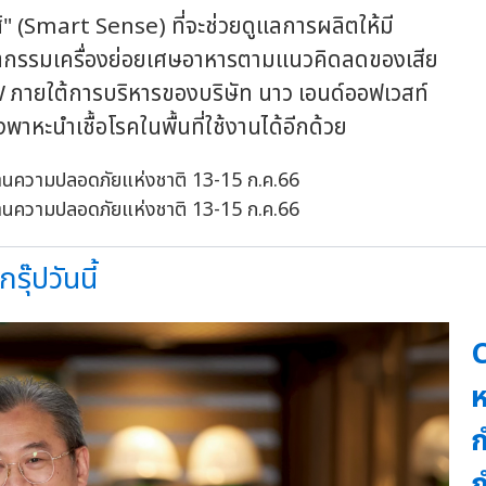
" (Smart Sense) ที่จะช่วยดูแลการผลิตให้มี
ัตกรรมเครื่องย่อยเศษอาหารตามแนวคิดลดของเสีย
ภายใต้การบริหารของบริษัท นาว เอนด์ออฟเวสท์
หะนำเชื้อโรคในพื้นที่ใช้งานได้อีกด้วย
ุ๊ปวันนี้
C
ห
ก
ก