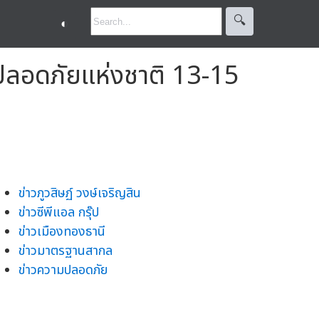
🔍︎
◐
ปลอดภัยแห่งชาติ 13-15
ข่าวภูวสิษฏ์ วงษ์เจริญสิน
ข่าวซีพีแอล กรุ๊ป
ข่าวเมืองทองธานี
ข่าวมาตรฐานสากล
ข่าวความปลอดภัย