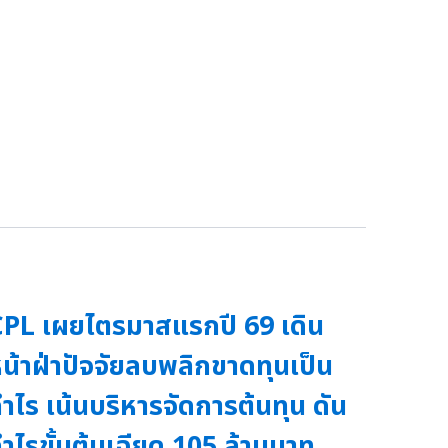
PL เผยไตรมาสแรกปี 69 เดิน
น้าฝ่าปัจจัยลบพลิกขาดทุนเป็น
ำไร เน้นบริหารจัดการต้นทุน ดัน
ำไรขั้นต้นเฉียด 105 ล้านบาท