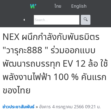
ไทย
English
◐
🔍︎
NEX ผนึกกำลังกับพันธมิตร
"วารุกะ888 " ร่วมออกแบบ
พัฒนารถบรรทุก EV 12 ล้อ ใช้
พลังงานไฟฟ้า 100 % คันแรก
ของไทย
ข่าวประชาสัมพันธ์
»
อังคาร 4 กรกฎาคม 2566 09:21 น.