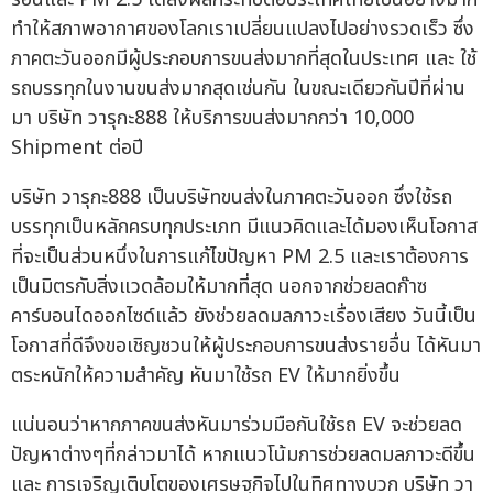
ทำให้สภาพอากาศของโลกเราเปลี่ยนแปลงไปอย่างรวดเร็ว ซึ่ง
ภาคตะวันออกมีผู้ประกอบการขนส่งมากที่สุดในประเทศ และ ใช้
รถบรรทุกในงานขนส่งมากสุดเช่นกัน ในขณะเดียวกันปีที่ผ่าน
มา บริษัท วารุกะ888 ให้บริการขนส่งมากกว่า 10,000
Shipment ต่อปี
บริษัท วารุกะ888 เป็นบริษัทขนส่งในภาคตะวันออก ซึ่งใช้รถ
บรรทุกเป็นหลักครบทุกประเภท มีแนวคิดและได้มองเห็นโอกาส
ที่จะเป็นส่วนหนึ่งในการแก้ไขปัญหา PM 2.5 และเราต้องการ
เป็นมิตรกับสิ่งแวดล้อมให้มากที่สุด นอกจากช่วยลดก๊าซ
คาร์บอนไดออกไซด์แล้ว ยังช่วยลดมลภาวะเรื่องเสียง วันนี้เป็น
โอกาสที่ดีจึงขอเชิญชวนให้ผู้ประกอบการขนส่งรายอื่น ได้หันมา
ตระหนักให้ความสำคัญ หันมาใช้รถ EV ให้มากยิ่งขึ้น
แน่นอนว่าหากภาคขนส่งหันมาร่วมมือกันใช้รถ EV จะช่วยลด
ปัญหาต่างๆที่กล่าวมาได้ หากแนวโน้มการช่วยลดมลภาวะดีขึ้น
และ การเจริญเติบโตของเศรษฐกิจไปในทิศทางบวก บริษัท วา