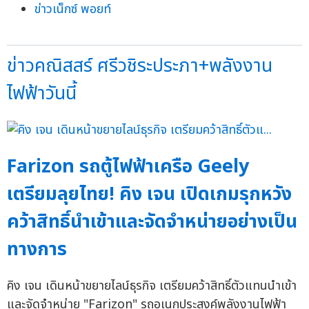
ข่าวเน็กซ์ พอยท์
ข่าวคณิสสร์ ศรีวชิระประภา+พลังงาน
ไฟฟ้าวันนี้
Farizon รถตู้ไฟฟ้าเครือ Geely
เตรียมลุยไทย! คิง เจน เปิดเกมรุกหวัง
คว้าสิทธิ์นำเข้าและจัดจำหน่ายอย่างเป็น
ทางการ
คิง เจน เดินหน้าขยายไลน์ธุรกิจ เตรียมคว้าสิทธิ์ตัวแทนนำเข้า
และจัดจำหน่าย "Farizon" รถอเนกประสงค์พลังงานไฟฟ้า