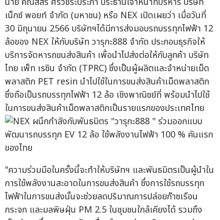
นาย คณิสสร์ ศรีวชิระประภา ประธานเจ้าหน้าที่บริหาร บริษัท
เน็กซ์ พอยท์ จำกัด (มหาชน) หรือ NEX เปิดเผยว่า เมื่อวันที่
30 มิถุนายน 2566 บริษัทฯได้มีการส่งมอบรถบรรทุกไฟฟ้า 12
ล้อของ NEX ให้กับบริษัท วารุกะ888 จำกัด ประกอบธุรกิจให้
บริการจัดหารถขนส่งสินค้า เพื่อนำไปส่งต่อให้กับลูกค้า บริษัท
ไทย เพ็ท เรซิน จำกัด (TPRC) ซึ่งเป็นผู้ผลิตและจำหน่ายเม็ด
พลาสติก PET resin นำไปใช้ในการขนส่งสินค้าเม็ดพลาสติก
ซึ่งถือเป็นรถบรรทุกไฟฟ้า 12 ล้อ เชิงพาณิชย์ที่ พร้อมนำไปใช้
ในการขนส่งสินค้าเม็ดพลาสติกเป็นรายแรกของประเทศไทย
"ความร่วมมือในครั้งนี้จะทำให้บริษัทฯ และพันธมิตรเป็นผู้นำใน
การใช้พลังงานสะอาดในการขนส่งสินค้า ซึ่งการใช้รถบรรทุก
ไฟฟ้าในการขนส่งนั้นจะช่วยลดปริมาณการปล่อยก๊าซเรือน
กระจก และมลพิษฝุ่น PM 2.5 ในชุมชนใกล้เคียงได้ รวมถึง