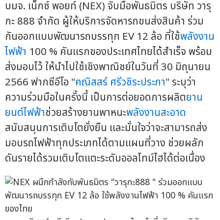
บมจ. เน็กซ์ พอยท์ (NEX) จับมือพันธมิตร บริษัท วารุ
กะ 888 จำกัด ผู้ให้บริการจัดหารถขนส่งสินค้า ร่วม
กันออกแบบพัฒนารถบรรทุก EV 12 ล้อ ที่ใช้
พลังงาน
ไฟฟ้า
100 % คันแรกของประเทศไทยได้สำเร็จ พร้อม
ส่งมอบไว้ ให้นำไปใช้เชิงพาณิชย์ในวันที่ 30 มิถุนายน
2566 ฟากซีอีโอ "
คณิสสร์ ศรีวชิระประภา
" ระบุว่า
ความร่วมมือในครั้งนี้ เป็นการต่อยอดการผลิต
ยาน
ยนต์ไฟฟ้า
ช่วยสร้างยานพาหนะ
พลังงานสะอาด
สนับสนุนการเติบโตยั่งยืน และมั่นใจว่าจะสามารถส่ง
มอบรถไฟฟ้าทุกประเภทได้ตามแผนที่วาง ช่วยผลัก
ดันรายได้รวมเติบโตแตะระดับออลไทม์ไฮได้ต่อเนื่อง