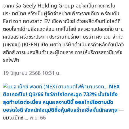
จากเครือ Geely Holding Group อย่างเป็นทางการใน
ประเทศไทย หวังเป็นผู้จัดจำหน่ายเพียงรายเดียว พร้อมดัน
Farizon เจาะตลาด EV เชิงพาณิชย์ ด้วยผลิตภัณฑ์ไฮไลต์ที่
ตอบโจทย์ด้านสิ่งแวดล้อม เทคโนโลยี และความปลอดภัย นาย
คณิสสร์ ศรีวชิระประภา ประธานที่ปรึกษา บริษัท คิง เจน จำกัด
(มหาชน) (KGEN) เปิดเผยว่า บริษัทดำเนินธุรกิจหลักด้านโลจิ
สติกส์ การขนส่งสินค้าและผู้โดยสาร การให้บริการสถานีชาร์จ
รถไฟฟ้า
19 มิถุนายน 2568 10:31 น.
NEX
ติดเทอร์โบ! Q3/66 โชว์กำไรโตกระฉูด 732% มั่นใจโค้ง
สุดท้ายโตต่อเนื่อง หนุนผลงานปีนี้ ออลไทม์ไฮตามนัด
บอร์ดใจดี จัดหนัก!อนุมัติซื้อหุ้นคืนสร้างเชื่อมั่นนักลงทุน
—
บมจ.เน็กซ์ ...
พ.ย. 66