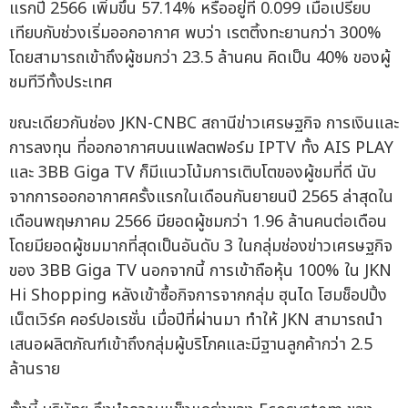
แรกปี 2566 เพิ่มขึ้น 57.14% หรืออยู่ที่ 0.099 เมื่อเปรียบ
เทียบกับช่วงเริ่มออกอากาศ พบว่า เรตติ้งทะยานกว่า 300%
โดยสามารถเข้าถึงผู้ชมกว่า 23.5 ล้านคน คิดเป็น 40% ของผู้
ชมทีวีทั้งประเทศ
ขณะเดียวกันช่อง JKN-CNBC สถานีข่าวเศรษฐกิจ การเงินและ
การลงทุน ที่ออกอากาศบนแฟลตฟอร์ม IPTV ทั้ง AIS PLAY
และ 3BB Giga TV ก็มีแนวโน้มการเติบโตของผู้ชมที่ดี นับ
จากการออกอากาศครั้งแรกในเดือนกันยายนปี 2565 ล่าสุดใน
เดือนพฤษภาคม 2566 มียอดผู้ชมกว่า 1.96 ล้านคนต่อเดือน
โดยมียอดผู้ชมมากที่สุดเป็นอันดับ 3 ในกลุ่มช่องข่าวเศรษฐกิจ
ของ 3BB Giga TV นอกจากนี้ การเข้าถือหุ้น 100% ใน JKN
Hi Shopping หลังเข้าซื้อกิจการจากกลุ่ม ฮุนได โฮมช็อปปิ้ง
เน็ตเวิร์ค คอร์ปอเรชั่น เมื่อปีที่ผ่านมา ทำให้ JKN สามารถนำ
เสนอผลิตภัณฑ์เข้าถึงกลุ่มผู้บริโภคและมีฐานลูกค้ากว่า 2.5
ล้านราย