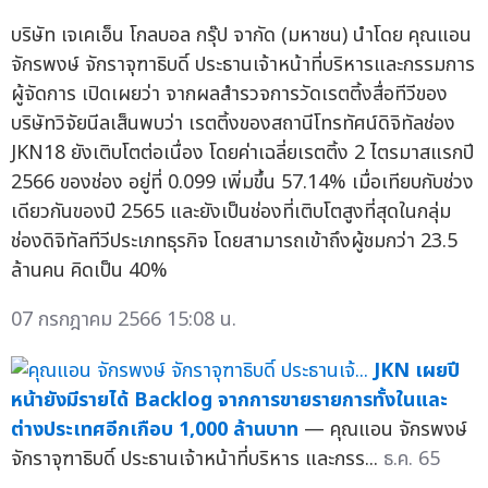
บริษัท เจเคเอ็น โกลบอล กรุ๊ป จากัด (มหาชน) นำโดย คุณแอน
จักรพงษ์ จักราจุฑาธิบดิ์ ประธานเจ้าหน้าที่บริหารและกรรมการ
ผู้จัดการ เปิดเผยว่า จากผลสำรวจการวัดเรตติ้งสื่อทีวีของ
บริษัทวิจัยนีลเส็นพบว่า เรตติ้งของสถานีโทรทัศน์ดิจิทัลช่อง
JKN18 ยังเติบโตต่อเนื่อง โดยค่าเฉลี่ยเรตติ้ง 2 ไตรมาสแรกปี
2566 ของช่อง อยู่ที่ 0.099 เพิ่มขึ้น 57.14% เมื่อเทียบกับช่วง
เดียวกันของปี 2565 และยังเป็นช่องที่เติบโตสูงที่สุดในกลุ่ม
ช่องดิจิทัลทีวีประเภทธุรกิจ โดยสามารถเข้าถึงผู้ชมกว่า 23.5
ล้านคน คิดเป็น 40%
07 กรกฎาคม 2566 15:08 น.
JKN เผยปี
หน้ายังมีรายได้ Backlog จากการขายรายการทั้งในและ
ต่างประเทศอีกเกือบ 1,000 ล้านบาท
— คุณแอน จักรพงษ์
จักราจุฑาธิบดิ์ ประธานเจ้าหน้าที่บริหาร และกรร...
ธ.ค. 65