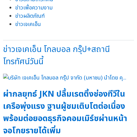
ข่าวเพื่อความงาม
ข่าวผลิตภัณฑ์
ข่าวเจเคเอ็น
ข่าวเจเคเอ็น โกลบอล กรุ๊ป+สถานี
โทรทัศน์วันนี้
ผ่ากลยุทธ์ JKN ปลื้มเรตติ้งช่องทีวีใน
เครือพุ่งแรง ฐานผู้ชมเติบโตต่อเนื่อง
พร้อมต่อยอดธุรกิจคอมเมิร์ซผ่านหน้า
จอโกยรายได้เพิ่ม