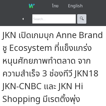
ไทย
English
◐
🔍︎
JKN เปิดเกมบุก Anne Brand
ชู Ecosystem ที่แข็งแกร่ง
หนุนศักยภาพทำตลาด จาก
ความสำเร็จ 3 ช่องทีวี JKN18
JKN-CNBC และ JKN Hi
Shopping มีเรตติ้งพุ่ง