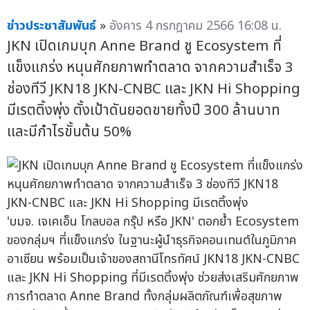
ข่าวประชาสัมพันธ์
»
อังคาร 4 กรกฎาคม 2566 16:08 น.
JKN เปิดเกมบุก Anne Brand ชู Ecosystem ที่
แข็งแกร่ง หนุนศักยภาพทำตลาด จากความสำเร็จ 3
ช่องทีวี JKN18 JKN-CNBC และ JKN Hi Shopping
มีเรตติ้งพุ่ง ตั้งเป้าดันยอดขายทั้งปี 300 ล้านบาท
และมีกำไรขั้นต้น 50%
'บมจ. เจเคเอ็น โกลบอล กรุ๊ป หรือ JKN' ตอกย้ำ Ecosystem
ของกลุ่มฯ ที่แข็งแกร่ง ในฐานะผู้นำธุรกิจคอนเทนต์ในภูมิภาค
อาเซียน พร้อมเป็นเจ้าของสถานีโทรทัศน์ JKN18 JKN-CNBC
และ JKN Hi Shopping ที่มีเรตติ้งพุ่ง ช่วยส่งเสริมศักยภาพ
การทำตลาด Anne Brand ทั้งกลุ่มผลิตภัณฑ์เพื่อสุขภาพ