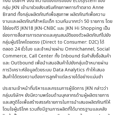
ทั้งนี้ บริษัทฯ จึงนำความแข็งแกร่งของ Ecosystem ของ
กลุ่ม JKN เข้ามาช่วยส่งเสริมศักยภาพการทำตลาด Anne
Brand ทั้งกลุ่มผลิตภัณฑ์เพื่อสุขภาพ ผลิตภัณฑ์เพื่อความ
งามและผลิตภัณฑ์สำหรับเด็ก รวมกันมากกว่า 50 รายการ โดย
ใช้ช่องทีวี JKN18 JKN-CNBC และ JKN Hi Shopping เป็น
ช่องทางสื่อสารการตลาดและคุณสมบัติของตัวผลิตภัณฑ์ไปยัง
กลุ่มผู้บริโภคโดยตรง (Direct to Consumer: D2C) ได้
ตลอด 24 ชั่วโมง และจำหน่ายผ่าน Omnichannel, Social
Commerce, Call Center ทั้ง Inbound รับคำสั่งซื้อสินค้า
และ Outbound เพื่อนำเสนอสินค้าไปยังกลุ่มเป้าหมายผ่าน
การวิเคราะห์ข้อมูลด้วยระบบ Data Analytics ทำให้เสนอ
สินค้าได้ตรงความต้องการลูกค้าแต่ละรายได้อย่างแม่นยำ
ประธานเจ้าหน้าที่บริหารและกรรมการผู้จัดการ JKN กล่าวว่า
กลุ่มบริษัทฯ ยังมีความพร้อมด้านบุคลากรด้านผู้ผลิตรายการ
และสตูดิโอเพื่อสร้างสรรค์รายการในการนำเสนอผลิตภัณฑ์ให้
โดนใจผู้บริโภค รวมถึงมีฐานการผลิตที่ได้มาตรฐานและคลัง