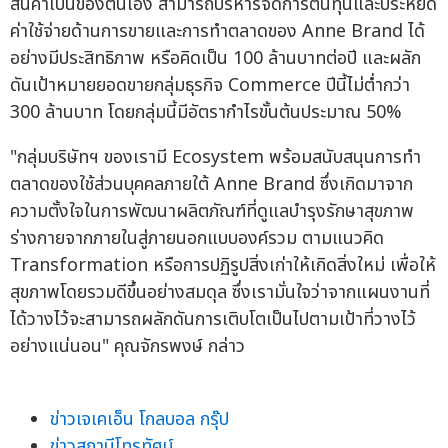
สินค้าเป็นของตนเอง สามารถบริหารจัดการต้นทุนและประหยัด
ค่าใช้จ่ายด้านการขายและการทำตลาดของ Anne Brand ได้
อย่างมีประสิทธิภาพ หรือคิดเป็น 100 ล้านบาทต่อปี และผลัก
ดันเป้าหมายยอดขายกลุ่มธุรกิจ Commerce ปีนี้ไม่ต่ำกว่า
300 ล้านบาท โดยกลุ่มนี้มีอัตรากำไรขั้นต้นประมาณ 50%
"กลุ่มบริษัทฯ ของเรามี Ecosystem พร้อมสนับสนุนการทำ
ตลาดของใช้ส่วนบุคคลภายใต้ Anne Brand ซึ่งเกิดมาจาก
ความตั้งใจในการพัฒนาผลิตภัณฑ์ที่ดูแลบำรุงรักษาสุขภาพ
ร่างกายจากภายในสู่ภายนอกแบบองค์รวม ตามแนวคิด
Transformation หรือการปฏิรูปสิ่งเก่าให้เกิดสิ่งใหม่ เพื่อให้
สุขภาพโดยรวมดีขึ้นอย่างสมดุล ซึ่งเรามั่นใจว่าจากแผนงานที่
ได้วางไว้จะสามารถผลักดันการเติบโตเป็นไปตามเป้าที่วางไว้
อย่างแน่นอน" คุณจักรพงษ์ กล่าว
ข่าวเจเคเอ็น โกลบอล กรุ๊ป
ข่าวสถานีโทรทัศน์