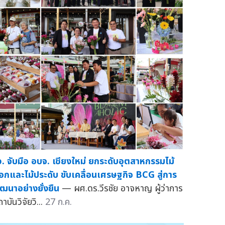
ว. จับมือ อบจ. เชียงใหม่ ยกระดับอุตสาหกรรมไม้
อกและไม้ประดับ ขับเคลื่อนเศรษฐกิจ BCG สู่การ
ัฒนาอย่างยั่งยืน
— ผศ.ดร.วีรชัย อาจหาญ ผู้ว่าการ
าบันวิจัยวิ...
27 ก.ค.