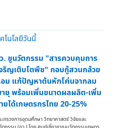
นโลยีวันนี้
ว. ชูนวัตกรรม "สารควบคุมการ
จริญเติบโตพืช" กอบกู้สวนกล้วย
อม แก้ปัญหาต้นหักโค่นจากลม
ายุ พร้อมเพิ่มขนาดผลผลิต-เพิ่ม
ายได้เกษตรกรไทย 20-25%
ระทรวงการอุดมศึกษา วิทยาศาสตร์ วิจัยและ
วัตกรรม (อว.) โดย ศูนย์เชี่ยวชาญนวัตกรรมเกษตร