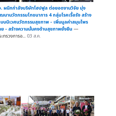
ว. ผนึกกำลังบริษัทโฮปฟูล ต่อยอดงานวิจัย มุ่ง
ัฒนานวัตกรรมโภชนาการ 4 กลุ่มโรคเรื้อรัง สร้าง
ะบบนิเวศนวัตกรรมสุขภาพ - เพิ่มมูลค่าสมุนไพร
ทย - สร้างความมั่นคงด้านสุขภาพยั่งยืน
—
ระทรวงการอ...
03 ส.ค.