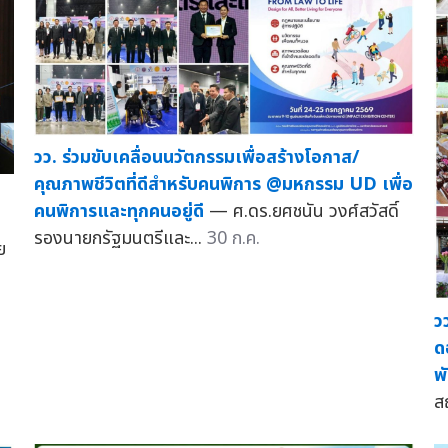
วว. ร่วมขับเคลื่อนนวัตกรรมเพื่อสร้างโอกาส/
คุณภาพชีวิตที่ดีสำหรับคนพิการ @มหกรรม UD เพื่อ
คนพิการและทุกคนอยู่ดี
— ศ.ดร.ยศชนัน วงศ์สวัสดิ์
รองนายกรัฐมนตรีและ...
30 ก.ค.
ย
ว
ด
พ
สถ