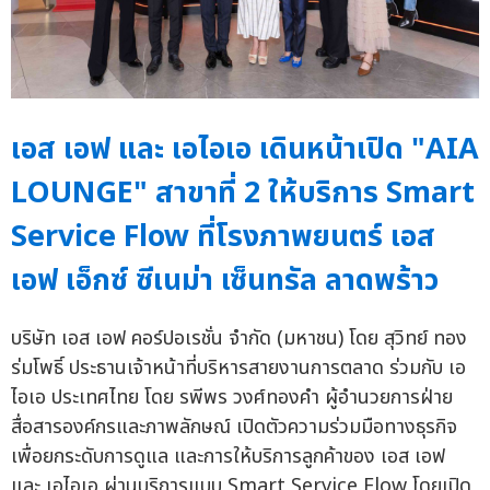
เอส เอฟ และ เอไอเอ เดินหน้าเปิด "AIA
LOUNGE" สาขาที่ 2 ให้บริการ Smart
Service Flow ที่โรงภาพยนตร์ เอส
เอฟ เอ็กซ์ ซีเนม่า เซ็นทรัล ลาดพร้าว
บริษัท เอส เอฟ คอร์ปอเรชั่น จำกัด (มหาชน) โดย สุวิทย์ ทอง
ร่มโพธิ์ ประธานเจ้าหน้าที่บริหารสายงานการตลาด ร่วมกับ เอ
ไอเอ ประเทศไทย โดย รพีพร วงศ์ทองคำ ผู้อำนวยการฝ่าย
สื่อสารองค์กรและภาพลักษณ์ เปิดตัวความร่วมมือทางธุรกิจ
เพื่อยกระดับการดูแล และการให้บริการลูกค้าของ เอส เอฟ
และ เอไอเอ ผ่านบริการแบบ Smart Service Flow โดยเปิด