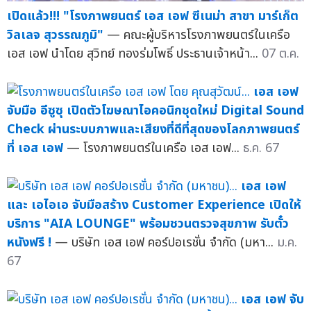
เปิดแล้ว!!! "โรงภาพยนตร์ เอส เอฟ ซีเนม่า สาขา มาร์เก็ต
วิลเลจ สุวรรณภูมิ"
— คณะผู้บริหารโรงภาพยนตร์ในเครือ
เอส เอฟ นำโดย สุวิทย์ ทองร่มโพธิ์ ประธานเจ้าหน้า...
07 ต.ค.
เอส เอฟ
จับมือ อีซูซุ เปิดตัวโฆษณาไอคอนิกชุดใหม่ Digital Sound
Check ผ่านระบบภาพและเสียงที่ดีที่สุดของโลกภาพยนตร์
ที่ เอส เอฟ
— โรงภาพยนตร์ในเครือ เอส เอฟ...
ธ.ค. 67
เอส เอฟ
และ เอไอเอ จับมือสร้าง Customer Experience เปิดให้
บริการ "AIA LOUNGE" พร้อมชวนตรวจสุขภาพ รับตั๋ว
หนังฟรี !
— บริษัท เอส เอฟ คอร์ปอเรชั่น จำกัด (มหา...
ม.ค.
67
เอส เอฟ จับ