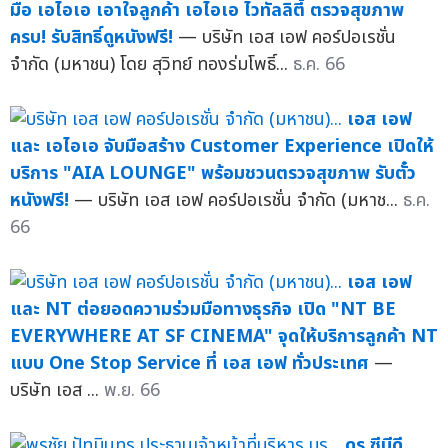
มือ เอไอเอ เอาใจลูกค้า เอไอเอ ไวทัลลิตี้ ตรวจสุขภาพ
ครบ! รับสิทธิ์ดูหนังฟรี!
— บริษัท เอส เอฟ คอร์ปอเรชั่น
จำกัด (มหาชน) โดย สุวิทย์ ทองร่มโพธิ์...
ธ.ค. 66
เอส เอฟ
และ เอไอเอ จับมือสร้าง Customer Experience เปิดให้
บริการ "AIA LOUNGE" พร้อมชวนตรวจสุขภาพ รับตั๋ว
หนังฟรี!
— บริษัท เอส เอฟ คอร์ปอเรชั่น จำกัด (มหาช...
ธ.ค.
66
เอส เอฟ
และ NT ต่อยอดความร่วมมือทางธุรกิจ เปิด "NT BE
EVERYWHERE AT SF CINEMA" จุดให้บริการลูกค้า NT
แบบ One Stop Service ที่ เอส เอฟ ทั่วประเทศ
—
บริษัท เอส ...
พ.ย. 66
ดร.ซีบีดี