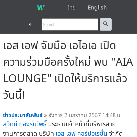
ไทย
English
◐
🔍︎
เอส เอฟ จับมือ เอไอเอ เปิด
ความร่วมมือครั้งใหม่ พบ "AIA
LOUNGE" เปิดให้บริการแล้ว
วันนี้!
ข่าวประชาสัมพันธ์
»
อังคาร 2 มกราคม 2567 14:48 น.
สุวิทย์ ทองร่มโพธิ์
ประธานเจ้าหน้าที่บริหารสาย
งานการตลาด บริษัท
เอส เอฟ คอร์ปอเรชั่น
จำกัด