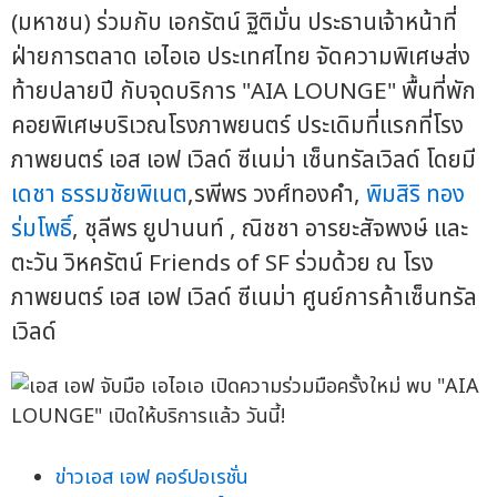
(มหาชน) ร่วมกับ เอกรัตน์ ฐิติมั่น ประธานเจ้าหน้าที่
ฝ่ายการตลาด เอไอเอ ประเทศไทย จัดความพิเศษส่ง
ท้ายปลายปี กับจุดบริการ "AIA LOUNGE" พื้นที่พัก
คอยพิเศษบริเวณโรงภาพยนตร์ ประเดิมที่แรกที่โรง
ภาพยนตร์ เอส เอฟ เวิลด์ ซีเนม่า เซ็นทรัลเวิลด์ โดยมี
เดชา ธรรมชัยพิเนต
,รพีพร วงศ์ทองคำ,
พิมสิริ ทอง
ร่มโพธิ์
, ชุลีพร ยูปานนท์ , ณิชชา อารยะสัจพงษ์ และ
ตะวัน วิหครัตน์ Friends of SF ร่วมด้วย ณ โรง
ภาพยนตร์ เอส เอฟ เวิลด์ ซีเนม่า ศูนย์การค้าเซ็นทรัล
เวิลด์
ข่าวเอส เอฟ คอร์ปอเรชั่น