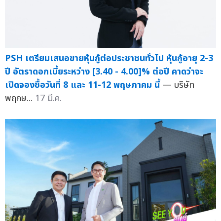
PSH เตรียมเสนอขายหุ้นกู้ต่อประชาชนทั่วไป หุ้นกู้อายุ 2-3
ปี อัตราดอกเบี้ยระหว่าง [3.40 - 4.00]% ต่อปี คาดว่าจะ
เปิดจองซื้อวันที่ 8 และ 11-12 พฤษภาคม นี้
— บริษัท
พฤกษ...
17 มี.ค.