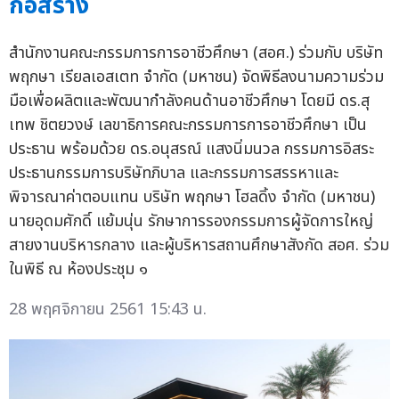
ก่อสร้าง
สำนักงานคณะกรรมการการอาชีวศึกษา (สอศ.) ร่วมกับ บริษัท
พฤกษา เรียลเอสเตท จำกัด (มหาชน) จัดพิธีลงนามความร่วม
มือเพื่อผลิตและพัฒนากำลังคนด้านอาชีวศึกษา โดยมี ดร.สุ
เทพ ชิตยวงษ์ เลขาธิการคณะกรรมการการอาชีวศึกษา เป็น
ประธาน พร้อมด้วย ดร.อนุสรณ์ แสงนิ่มนวล กรรมการอิสระ
ประธานกรรมการบริษัทภิบาล และกรรมการสรรหาและ
พิจารณาค่าตอบแทน บริษัท พฤกษา โฮลดิ้ง จำกัด (มหาชน)
นายอุดมศักดิ์ แย้มนุ่น รักษาการรองกรรมการผู้จัดการใหญ่
สายงานบริหารกลาง และผู้บริหารสถานศึกษาสังกัด สอศ. ร่วม
ในพิธี ณ ห้องประชุม ๑
28 พฤศจิกายน 2561 15:43 น.