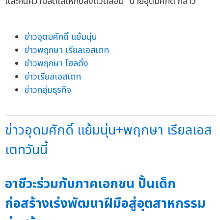
และคืนความสดใสให้กับสิ่งแวดล้อม" นายอุดมศักดิ์ กล่าว
ข่าวอุดมศักดิ์ แย้มนุ่น
ข่าวพฤกษา เรียลเอสเตท
ข่าวพฤกษา โฮลดิ้ง
ข่าวเรียลเอสเตท
ข่าวกลุ่มธุรกิจ
ข่าวอุดมศักดิ์ แย้มนุ่น+พฤกษา เรียลเอส
เตทวันนี้
อาชีวะร่วมกับภาคเอกชน ปั้นเด็ก
ก่อสร้างเร่งพัฒนาฝีมือสู่อุตสาหกรรม