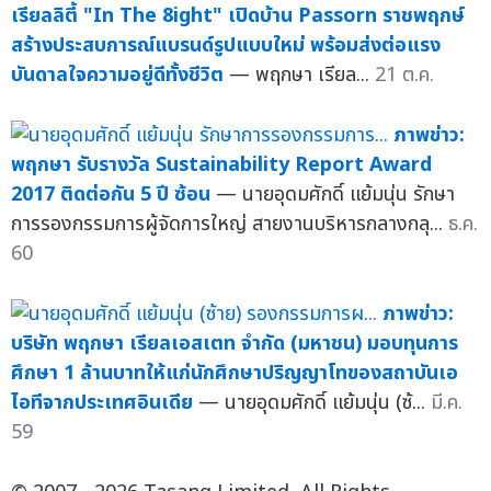
เรียลลิตี้ "In The 8ight" เปิดบ้าน Passorn ราชพฤกษ์
สร้างประสบการณ์แบรนด์รูปแบบใหม่ พร้อมส่งต่อแรง
บันดาลใจความอยู่ดีทั้งชีวิต
— พฤกษา เรียล...
21 ต.ค.
ภาพข่าว:
พฤกษา รับรางวัล Sustainability Report Award
2017 ติดต่อกัน 5 ปี ซ้อน
— นายอุดมศักดิ์ แย้มนุ่น รักษา
การรองกรรมการผู้จัดการใหญ่ สายงานบริหารกลางกลุ...
ธ.ค.
60
ภาพข่าว:
บริษัท พฤกษา เรียลเอสเตท จำกัด (มหาชน) มอบทุนการ
ศึกษา 1 ล้านบาทให้แก่นักศึกษาปริญญาโทของสถาบันเอ
ไอทีจากประเทศอินเดีย
— นายอุดมศักดิ์ แย้มนุ่น (ซ้...
มี.ค.
59