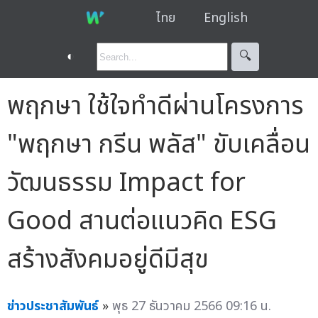
ไทย
English
◐
🔍︎
พฤกษา ใช้ใจทำดีผ่านโครงการ
"พฤกษา กรีน พลัส" ขับเคลื่อน
วัฒนธรรม Impact for
Good สานต่อแนวคิด ESG
สร้างสังคมอยู่ดีมีสุข
ข่าวประชาสัมพันธ์
»
พุธ 27 ธันวาคม 2566 09:16 น.