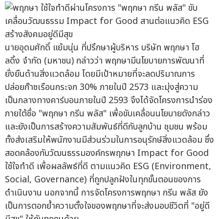
นายอุดมศักดิ์ แย้มนุ่น ที่ปรึกษาผู้บริหาร บริษัท พฤกษา โฮ
ลดิ้ง จำกัด (มหาชน) กล่าวว่า พฤกษามีนโยบายการพัฒนาที่
ยั่งยืนด้านสิ่งแวดล้อม โดยมีเป้าหมายที่จะลดปริมาณการ
ปล่อยก๊าซเรือนกระจก 30% ภายในปี 2573 และมุ่งสู่ความ
เป็นกลางทางคาร์บอนภายในปี 2593 จึงได้จัดโครงการนำร่อง
ภายใต้ชื่อ "พฤกษา กรีน พลัส" เพื่อขับเคลื่อนนโยบายดังกล่าว
และยังเป็นการสร้างความสัมพันธ์ที่ดีกับลูกบ้าน ชุมชน พร้อม
ทั้งส่งเสริมให้พนักงานมีส่วนร่วมในการอนุรักษ์สิ่งแวดล้อม ซึ่ง
สอดคล้องกับวัฒนธรรมองค์กรพฤกษา Impact for Good
ใช้ใจทำดี เพื่อผลลัพธ์ที่ดี ตามแนวคิด ESG (Environment,
Social, Governance) ที่ถูกปลูกฝังในทุกขั้นตอนของการ
ดำเนินงาน นอกจากนี้ การจัดโครงการพฤกษา กรีน พลัส ยัง
เป็นการตอกย้ำความตั้งใจของพฤกษาที่จะส่งมอบชีวิตที่ "อยู่ดี