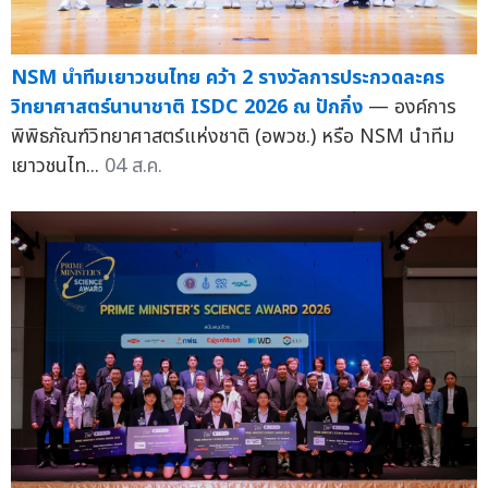
NSM นำทีมเยาวชนไทย คว้า 2 รางวัลการประกวดละคร
วิทยาศาสตร์นานาชาติ ISDC 2026 ณ ปักกิ่ง
— องค์การ
พิพิธภัณฑ์วิทยาศาสตร์แห่งชาติ (อพวช.) หรือ NSM นำทีม
เยาวชนไท...
04 ส.ค.