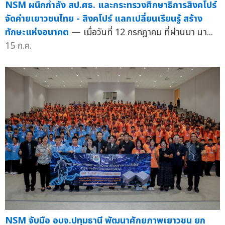
NSM ผนึกกำลัง สป.ศธ. และกระทรวงศึกษาธิการสิงคโปร์
จัดค่ายเยาวชนไทย - สิงคโปร์ แลกเปลี่ยนเรียนรู้ สร้าง
ทักษะแห่งอนาคต
— เมื่อวันที่ 12 กรกฎาคม ที่ผ่านมา นา...
15 ก.ค.
NSM จับมือ อบจ.ปทุมธานี พัฒนาศักยภาพเยาวชน ยก