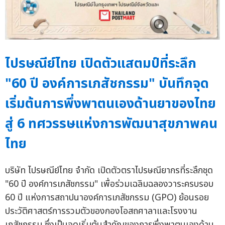
ไปรษณีย์ไทย เปิดตัวแสตมป์ที่ระลึก
"60 ปี องค์การเภสัชกรรม" บันทึกจุด
เริ่มต้นการพึ่งพาตนเองด้านยาของไทย
สู่ 6 ทศวรรษแห่งการพัฒนาสุขภาพคน
ไทย
บริษัท ไปรษณีย์ไทย จำกัด เปิดตัวตราไปรษณียากรที่ระลึกชุด
"60 ปี องค์การเภสัชกรรม" เพื่อร่วมเฉลิมฉลองวาระครบรอบ
60 ปี แห่งการสถาปนาองค์การเภสัชกรรม (GPO) ย้อนรอย
ประวัติศาสตร์การรวมตัวของกองโอสถศาลาและโรงงาน
เภสัชกรรม ซึ่งเป็นจุดเริ่มต้นสำคัญของการพึ่งพาตนเองด้าน