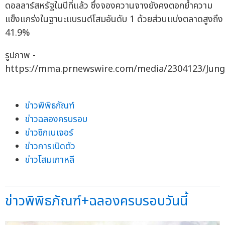
ดอลลาร์สหรัฐในปีที่แล้ว ซึ่งจองควานจางยังคงตอกย้ำความ
แข็งแกร่งในฐานะแบรนด์โสมอันดับ 1 ด้วยส่วนแบ่งตลาดสูงถึง
41.9%
รูปภาพ -
https://mma.prnewswire.com/media/2304123/Jung_
ข่าวพิพิธภัณฑ์
ข่าวฉลองครบรอบ
ข่าวซิกเนเจอร์
ข่าวการเปิดตัว
ข่าวโสมเกาหลี
ข่าวพิพิธภัณฑ์+ฉลองครบรอบวันนี้