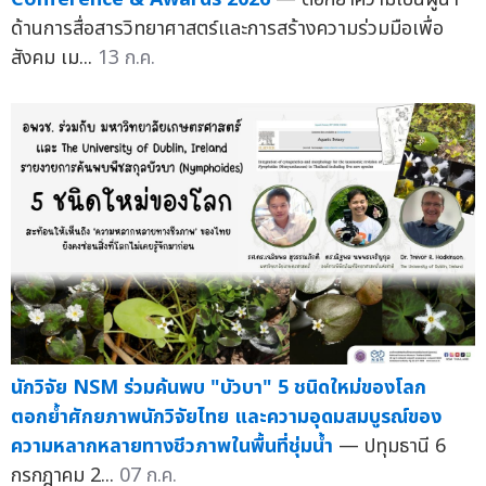
ด้านการสื่อสารวิทยาศาสตร์และการสร้างความร่วมมือเพื่อ
สังคม เม...
13 ก.ค.
นักวิจัย NSM ร่วมค้นพบ "บัวบา" 5 ชนิดใหม่ของโลก
ตอกย้ำศักยภาพนักวิจัยไทย และความอุดมสมบูรณ์ของ
ความหลากหลายทางชีวภาพในพื้นที่ชุ่มน้ำ
— ปทุมธานี 6
กรกฎาคม 2...
07 ก.ค.