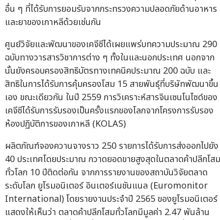
อื่น ๆ ที่ได้รับการยอมรับจากกระทรวงความปลอดภัยด้านอาหาร
และยาของเกาหลีด้วยเช่นกัน
ศูนย์วิจัยและพัฒนาของเคจีซีได้เผยแพร่บทความประมาณ 290
ฉบับทางวารสารวิชาการต่าง ๆ ทั้งในและนอกประเทศ นอกจาก
นั้นยังครอบครองสิทธิบัตรทางเทคนิคประมาณ 200 ฉบับ และ
สิทธิในการได้รับการคุ้มครองโสม 15 สายพันธุ์ที่บริษัทพัฒนาขึ้น
เอง ขณะเดียวกัน ในปี 2559 การวิเคราะห์สารจินเซนโนไซด์ของ
เคจีซีได้รับการรับรองเป็นครั้งแรกของโลกจากโครงการรับรอง
ห้องปฏิบัติการของเกาหลี (KOLAS)
ผลิตภัณฑ์จองควานจางราว 250 รายการได้รับการส่งออกไปยัง
40 ประเทศโดยประมาณ กวาดยอดขายสูงสุดในตลาดค้าปลีกโส
ทั่วโลก 10 ปีติดต่อกัน จากการรายงานของสถาบันวิจัยตลาด
ระดับโลก ยูโรมอนิเตอร์ อินเตอร์เนชันแนล (Euromonitor
International) โดยรายงานประจำปี 2565 ของยูโรมอนิเตอร์
แสดงให้เห็นว่า ตลาดค้าปลีกโสมทั่วโลกมีมูลค่า 2.47 พันล้าน