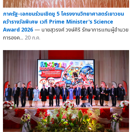
ภาครัฐ-เอกชนร่วมเชิดชู 5 โครงงานวิทยาศาสตร์เยาวชน
คว้ารางวัลพิเศษ เวที Prime Minister's Science
Award 2026
— นายสุวรงค์ วงษ์ศิริ รักษาการแทนผู้อำนวย
การองค...
20 ก.ค.