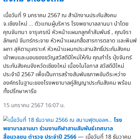
เมื่อวันที่ 9 มกราคม 2567 ณ สำนักงานประกันสังคม
จ.เชียงใหม่ … ตัวแทนผู้บริหาร โรงพยาบาลลานนา นำโดย
คุณจันทนา จารุเศรณี หัวหน้าแผนกลูกค้าสัมพันธ์ , คุณจิรา
ลักษณ์ จันทร์กระจาย หัวหน้าแผนกสื่อสารการตลาด และพิมพ์
ผกา สุหิตานุเคราะห์ หัวหน้าแผนกประสานสิทธิ์ประกันสังคม
เข้าพบและมอบของขวัญสวัสดีปีใหม่ให้กับ คุณกำไร บุ้งจันทร์
ประกันสังคมจังหวัดเชียงใหม่ เนื่องในโอกาส สวัสดีปีใหม่
ประจำปี 2567 เพื่อเป็นการสร้างสัมพันธภาพอันดีระหว่าง
องค์กรในฐานะของโรงพยาบาลคู่สัญญาประกันสังคม พร้อม
ทั้งปรึกษาหารือ
15 มกราคม 2567 16:07 น.
โรง
พยาบาลลานนา ร่วมงานกีฬาสานสัมพันธ์เทศบาล
สื่อมวลชน ตำรวจ ประจำปี 2566
— เมื่อวันที่ 18 ธันวาคม