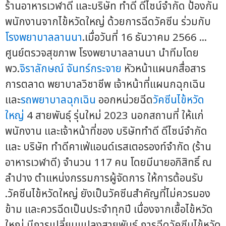
ร้านอาหารเวฬาดี และบริษัท ทำดี ดีไซน์จำกัด ป้องกัน
พนักงานจากไข้หวัดใหญ่ ด้วยการฉีดวัคซีน ร่วมกับ
โรงพยาบาลลานนา
.เมื่อวันที่ 16 ธันวาคม 2566 ...
ศูนย์ตรวจสุขภาพ โรงพยาบาลลานนา นำทีมโดย
พว.
จิราลักษณ์ จันทร์กระจาย
หัวหน้าแผนกสื่อสาร
การตลาด พยาบาลวิชาชีพ เจ้าหน้าที่แผนกฉุกเฉิน
และ
รถพยาบาลฉุกเฉิน
ออกหน่วยฉีด
วัคซีนไข้หวัด
ใหญ่
4 สายพันธุ์ รุ่นใหม่ 2023 นอกสถานที่ ให้แก่
พนักงาน และเจ้าหน้าที่ของ บริษัททำดี ดีไซน์จำกัด
และ บริษัท ทำดีคาเฟ่แอนด์เรสเตอรองท์จำกัด (ร้าน
อาหารเวฬาดี) จำนวน 117 คน โดยมีนายอภิสิทธิ์ ณ
ลำปาง ตำแหน่งกรรมการผู้จัดการ ให้การต้อนรับ
.วัคซีนไข้หวัดใหญ่ ยังเป็นวัคซีนสำคัญที่ไม่ควรมอง
ข้าม และควรฉีดเป็นประจำทุกปี เนื่องจากเชื้อไข้หวัด
ใหญ่ มีการเปลี่ยนแปลงสายพันธุ์ การฉีดวัคซีนไข้หวัด