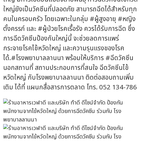
ใหญ่ยังเป็นวัคซีนที่ปลอดภัย สามารถฉีดได้สำหรับทุก
คนในครอบครัว โดยเฉพาะในกลุ่ม #ผู้สูงอายุ #หญิง
ตั้งครรภ์ และ #ผู้ป่วยโรคเรื้อรัง ควรได้รับการฉีด ซึ่ง
การฉีดวัคซีนป้องกันใหญ่นี้ จะช่วยลดการแพร่
กระจายโรคไข้หวัดใหญ่ และความรุนแรงของโรค
ได้.#โรงพยาบาลลานนา พร้อมให้บริการ #ฉีดวัคซีน
นอกสถานที่ สถานประกอบการที่สนใจ ฉีดวัคซีนไข้
หวัดใหญ่ กับโรงพยาบาลลานนา ติดต่อสอบถามเพิ่ม
เติม ได้ที่ แผนกสื่อสารการตลาด โทร. 052 134-786