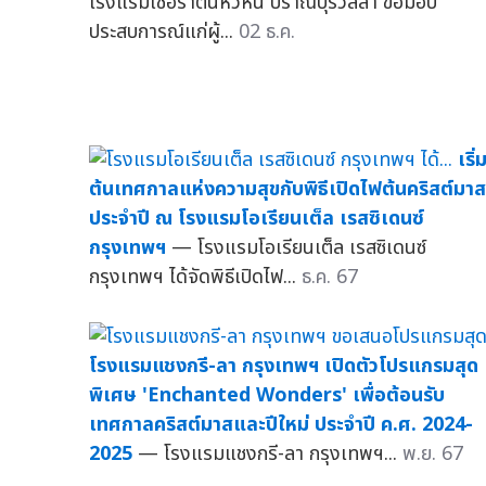
โรงแรมเชอราตันหัวหิน ปราณบุรีวิลล่า ขอมอบ
ประสบการณ์แก่ผู้...
02 ธ.ค.
เริ่
ต้นเทศกาลแห่งความสุขกับพิธีเปิดไฟต้นคริสต์มาส
ประจำปี ณ โรงแรมโอเรียนเต็ล เรสซิเดนซ์
กรุงเทพฯ
— โรงแรมโอเรียนเต็ล เรสซิเดนซ์
กรุงเทพฯ ได้จัดพิธีเปิดไฟ...
ธ.ค. 67
โรงแรมแชงกรี-ลา กรุงเทพฯ เปิดตัวโปรแกรมสุด
พิเศษ 'Enchanted Wonders' เพื่อต้อนรับ
เทศกาลคริสต์มาสและปีใหม่ ประจำปี ค.ศ. 2024-
2025
— โรงแรมแชงกรี-ลา กรุงเทพฯ...
พ.ย. 67