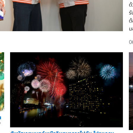
ด
ร
ต
ม
0
น
้