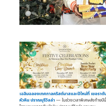
เฉลิมฉลองเทศกาลคริสต์มาสและปีใหม่ที่ เชอราตั
หัวหิน ปราณบุรีวิลล่า
— ในช่วงเวลาพิเศษส่งท้ายปีนี