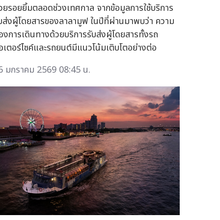
้วยรอยยิ้มตลอดช่วงเทศกาล จากข้อมูลการใช้บริการ
ับส่งผู้โดยสารของลาลามูฟ ในปีที่ผ่านมาพบว่า ความ
้องการเดินทางด้วยบริการรับส่งผู้โดยสารทั้งรถ
อเตอร์ไซค์และรถยนต์มีแนวโน้มเติบโตอย่างต่อ
6 มกราคม 2569 08:45 น.