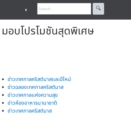
🔍︎
◐
ท มอบโปรโมชันสุดพิเศษ
ข่าวเทศกาลคริสต์มาสและปีใหม่
ข่าวฉลองเทศกาลคริสต์มาส
ข่าวเทศกาลแห่งความสุข
ข่าวห้องอาหารนานาชาติ
ข่าวเทศกาลคริสต์มาส