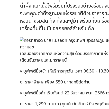
น้ำผึ้ง และเนื้อไพร์มริบที่ปรุงรสอย่างอร่อ
จะพาคุณดำดิ่งสู่ทะเลแห่งรสชาติด้วยอาหารทะเ
หอยนางรมสด กุ้ง กั้งและปูม้า พร้อมทั้งเครื
เครื่องดื่มที่ไม่มีแอลกอฮอล์สำหรับเด็ก
เฉลิมฉลองเทศกาลแห่งความสุข ด้วยบรรยากาศแห่งค
เดือนธันวาคมและมกราคมนี้
v บุฟเฟต์มื้อเช้า ให้บริการทุกวัน เวลา 06.30 - 10.30
o ราคาพิเศษ เพียง 550 บาทสุทธิต่อท่าน
v บุฟเฟต์มื้อค่ำ เริ่มตั้งแต่ 22 ธันวาคม พ.ศ. 2566 
o ราคา 1,299++ บาท (ทุกเย็นวันจันทร์ ถึง พฤหัสบด