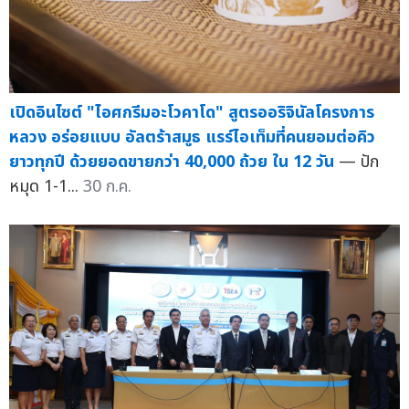
เปิดอินไซต์ "ไอศกรีมอะโวคาโด" สูตรออริจินัลโครงการ
หลวง อร่อยแบบ อัลตร้าสมูธ แรร์ไอเท็มที่คนยอมต่อคิว
ยาวทุกปี ด้วยยอดขายกว่า 40,000 ถ้วย ใน 12 วัน
— ปัก
หมุด 1-1...
30 ก.ค.