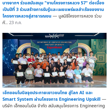
บางจากฯ ร่วมสนับสนุน "งานโครงการหลวง 57" ต่อเนื่อง
เป็นปีที่ 3 ร่วมสร้างการรับรู้และเผยแพร่ผลสำเร็จของงาน
โครงการหลวงสู่สาธารณชน
— มูลนิธิโครงการหลวง ร่วม
กั...
23 ก.ค.
เอ็กซอนโมบิลจุดประกายเยาวชนไทย สู่โลก AI และ
Smart System ผ่านโครงการ Engineering Upskill
—
บริษัท เอ็กซอนโมบิล จำกัด สนับสนุนโครงการ Engineering