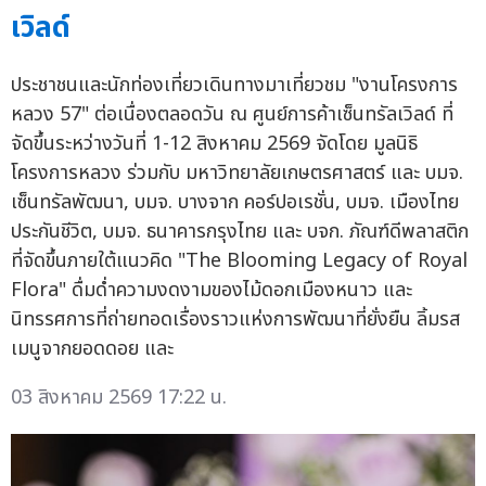
เวิลด์
ประชาชนและนักท่องเที่ยวเดินทางมาเที่ยวชม "งานโครงการ
หลวง 57" ต่อเนื่องตลอดวัน ณ ศูนย์การค้าเซ็นทรัลเวิลด์ ที่
จัดขึ้นระหว่างวันที่ 1-12 สิงหาคม 2569 จัดโดย มูลนิธิ
โครงการหลวง ร่วมกับ มหาวิทยาลัยเกษตรศาสตร์ และ บมจ.
เซ็นทรัลพัฒนา, บมจ. บางจาก คอร์ปอเรชั่น, บมจ. เมืองไทย
ประกันชีวิต, บมจ. ธนาคารกรุงไทย และ บจก. ภัณฑ์ดีพลาสติก
ที่จัดขึ้นภายใต้แนวคิด "The Blooming Legacy of Royal
Flora" ดื่มด่ำความงดงามของไม้ดอกเมืองหนาว และ
นิทรรศการที่ถ่ายทอดเรื่องราวแห่งการพัฒนาที่ยั่งยืน ลิ้มรส
เมนูจากยอดดอย และ
03 สิงหาคม 2569 17:22 น.