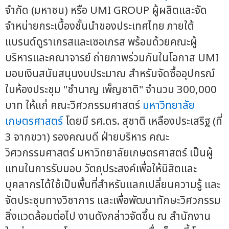
จำกัด (มหาชน) หรือ UMI GROUP ผู้ผลิตและจัด
จำหน่ายกระเบื้องชั้นนำของประเทศไทย ภายใต้
แบรนด์ดูราเกรสและเซอเกรส พร้อมด้วยคณะผู้
บริหารและคณาจารย์ ถ่ายภาพร่วมกันในโอกาส UMI
มอบเงินสนับสนุนงบประมาณ สำหรับจัดซื้ออุปกรณ์
ในห้องประชุม "ชำนาญ เพ็ญชาติ" จำนวน 300,000
บาท ให้แก่ คณะวิศวกรรมศาสตร์
มหาวิทยาลัย
เกษตรศาสตร์
โดยมี รศ.ดร. สุชาติ เหลืองประเสริฐ (ที่
3 จากขวา) รองคณบดี ฝ่ายบริหาร คณะ
วิศวกรรมศาสตร์ มหาวิทยาลัยเกษตรศาสตร์ เป็นผู้
แทนในการรับมอบ วัตถุประสงค์เพื่อให้นิสิตและ
บุคลากรได้ใช้เป็นพื้นที่สำหรับแลกเปลี่ยนความรู้ และ
จัดประชุมทางวิชาการ และเพื่อพัฒนาทักษะวิศวกรรม
สิ่งแวดล้อมต่อไป งานดังกล่าวจัดขึ้น ณ สำนักงาน