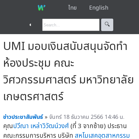
ไทย
English
◐
🔍︎
UMI มอบเงินสนับสนุนจัดทำ
ห้องประชุม คณะ
วิศวกรรมศาสตร์ มหาวิทยาลัย
เกษตรศาสตร์
ข่าวประชาสัมพันธ์
»
จันทร์ 18 ธันวาคม 2566 14:46 น.
คุณ
ปวีณา เหล่าวิวัฒน์วงศ์
(ที่ 3 จากซ้าย) ประธาน
คณะกรรมการบริหาร บริษัท
สหโมเสคอุตสาหกรรม