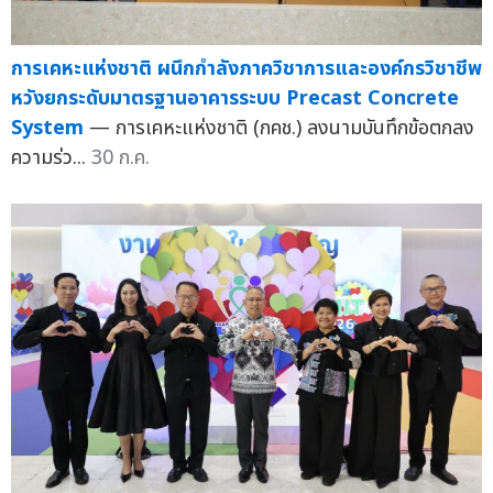
การเคหะแห่งชาติ ผนึกกำลังภาควิชาการและองค์กรวิชาชีพ
หวังยกระดับมาตรฐานอาคารระบบ Precast Concrete
System
— การเคหะแห่งชาติ (กคช.) ลงนามบันทึกข้อตกลง
ความร่ว...
30 ก.ค.