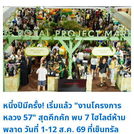
หนึ่งปีมีครั้ง! เริ่มแล้ว "งานโครงการ
หลวง 57" สุดคึกคัก พบ 7 ไฮไลต์ห้าม
พลาด วันที่ 1-12 ส.ค. 69 ที่เซ็นทรัล