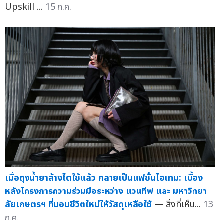
Upskill ...
15 ก.ค.
เมื่อถุงน้ำยาล้างไตใช้แล้ว กลายเป็นแฟชั่นไอเทม: เบื้อง
หลังโครงการความร่วมมือระหว่าง แวนทีฟ และ มหาวิทยา
ลัยเกษตรฯ ที่มอบชีวิตใหม่ให้วัสดุเหลือใช้
— สิ่งที่เห็น...
13
ก.ค.