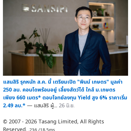
แสนสิริ รุกหนัก ส.ค. นี้ เตรียมเปิด "พินน์ เกษตร" มูลค่า
250 ลบ. คอนโดพร้อมอยู่ เลี้ยงสัตว์ได้ ใกล้ ม.เกษตร
เพียง 660 เมตร* ตอบโจทย์ลงทุน Yield สูง 6% ราคาเริ่ม
2.49 ลบ.*
— แสนสิริ ผู้...
26 มิ.ย.
© 2007 - 2026 Tasang Limited, All Rights
Reserved.
.236 /18.5ms