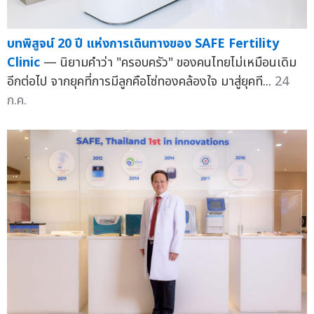
บทพิสูจน์ 20 ปี แห่งการเดินทางของ SAFE Fertility
Clinic
— นิยามคำว่า "ครอบครัว" ของคนไทยไม่เหมือนเดิม
อีกต่อไป จากยุคที่การมีลูกคือโซ่ทองคล้องใจ มาสู่ยุคที...
24
ก.ค.