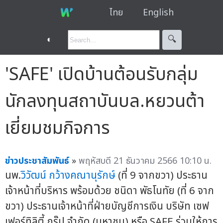
ไทย
English
◐
🔍︎
'SAFE' เปิดบ้านต้อนรับกลุ่ม
นักลงทุนสถาบันบล.หยวนต้า
เยี่ยมชมกิจการ
ข่าวประชาสัมพันธ์
»
พฤหัสบดี 21 ธันวาคม 2566 10:10 น.
นพ.
วิวัฒน์ กว้างคณานุรักษ์
(ที่ 9 จากขวา) ประธาน
เจ้าหน้าที่บริหาร พร้อมด้วย ชนิดา พัธโนทัย (ที่ 6 จาก
ขวา) ประธานเจ้าหน้าที่ฝ่ายบัญชีการเงิน บริษัท เซฟ
เฟอร์ทิลิตี้ กรุ๊ป จำกัด (มหาชน) หรือ SAFE ร่วมให้การ