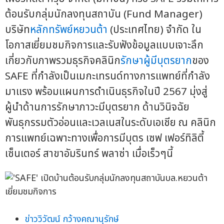
ต้อนรับกลุ่มนักลงทุนสถาบัน (Fund Manager)
บริษัท
หลักทรัพย์หยวนต้า
(ประเทศไทย) จำกัด ใน
โอกาสเยี่ยมชมกิจการและรับฟังข้อมูลแบบเจาะลึก
เกี่ยวกับภาพรวมธุรกิจคลินิก
รักษาผู้มีบุตรยาก
ของ
SAFE ที่กำลังเป็นเมกะเทรนด์ทางการแพทย์ที่กำลัง
มาแรง พร้อมแผนการดำเนินธุรกิจในปี 2567 มุ่งสู่
ผู้นำด้านการรักษาภาวะมีบุตรยาก ด้านวินิจฉัย
พันธุกรรมตัวอ่อนและเวลเนสในระดับเอเชีย ณ คลินิก
การแพทย์เฉพาะทางเพื่อการมีบุตร เซฟ เฟอร์ทิลิตี้
เซ็นเตอร์ สาขาอัมรินทร์ พลาซ่า เมื่อเร็วๆนี้
ข่าววิวัฒน์ กว้างคณานุรักษ์