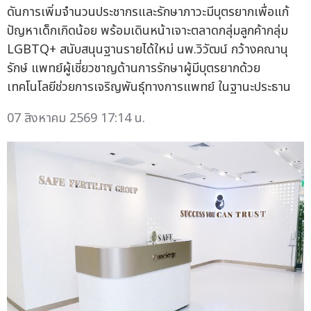
ดันการเพิ่มจำนวนประชากรและรักษาภาวะมีบุตรยากเพื่อแก้
ปัญหาเด็กเกิดน้อย พร้อมเดินหน้าเจาะตลาดกลุ่มลูกค้ากลุ่ม
LGBTQ+ สนับสนุนฐานรายได้ใหม่ นพ.วิวัฒน์ กว้างคณานุ
รักษ์ แพทย์ผู้เชี่ยวชาญด้านการรักษาผู้มีบุตรยากด้วย
เทคโนโลยีช่วยการเจริญพันธุ์ทางการแพทย์ ในฐานะประธาน
07 สิงหาคม 2569 17:14 น.