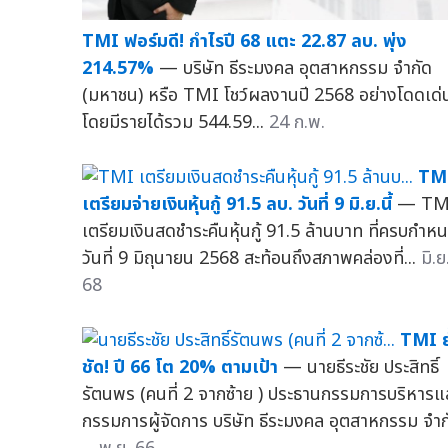
TMI ฟอร์มดี! กำไรปี 68 แตะ 22.87 ลบ. พุ่ง
214.57%
— บริษัท ธีระมงคล อุตสาหกรรม จำกัด
(มหาชน) หรือ TMI โชว์ผลงานปี 2568 อย่างโดดเด่
โดยมีรายได้รวม 544.59...
24 ก.พ.
TM
เตรียมจ่ายเงินหุ้นกู้ 91.5 ลบ. วันที่ 9 มิ.ย.นี้
— TM
เตรียมเงินสดชำระคืนหุ้นกู้ 91.5 ล้านบาท ที่ครบกำห
วันที่ 9 มิถุนายน 2568 สะท้อนถึงสภาพคล่องที่...
มิ.ย
68
TMI ย
ชัด! ปี 66 โต 20% ตามเป้า
— นายธีระชัย ประสิทธิ์
รัตนพร (คนที่ 2 จากซ้าย ) ประธานกรรมการบริหารแ
กรรมการผู้จัดการ บริษัท ธีระมงคล อุตสาหกรรม จำก