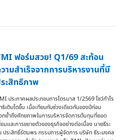
MI ฟอร์มสวย! Q1/69 สะท้อน
วามสำเร็จจากการบริหารงานที่มี
ระสิทธิภาพ
MI ประกาศผลประกอบการไตรมาส 1/2569 โชว์กำไร
ทธิเติบโตขึ้น เมื่อเทียบกับช่วงเดียวกันของปีก่อน
อกย้ำถึงศักยภาพในการบริหารจัดการต้นทุนที่ยอด
ยี่ยมและการขยายตัวของธุรกิจอย่างต่อเนื่อง นายธีระ
ัย ประสิทธิ์รัตนพร กรรมการผู้จัดการ บริษัท ธีระมงคล