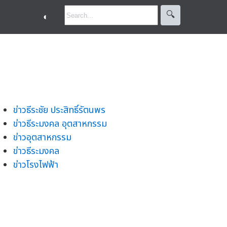
🔍︎
◐
ข่าวธีระชัย ประสิทธิ์รัตนพร
ข่าวธีระมงคล อุตสาหกรรม
ข่าวอุตสาหกรรม
ข่าวธีระมงคล
ข่าวโรงไฟฟ้า