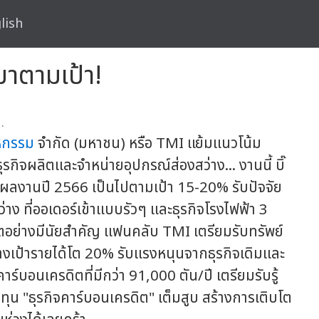
lish
าตามเป้า!
.
หกรรม
จำกัด (มหาชน) หรือ TMI แย้มแนวโน้ม
ิจผลิตและจำหน่ายอุปกรณ์ส่องสว่าง... งานนี้ บิ๊
! ผลงานปี 2566 เป็นไปตามเป้า 15-20% รับปัจจัย
าง ที่ออเดอร์เข้าแบบรัวๆ และธุรกิจโรงไฟฟ้า 3
บโตอย่างมีนัยสำคัญ แฟนคลับ TMI เตรียมรับทรัพย์
างเป้ารายได้โต 20% รับแรงหนุนจากธุรกิจเดิมและ
าร์บอนเครดิตที่มีกว่า 91,000 ตัน/ปี เตรียมรับรู้
ุน "ธุรกิจคาร์บอนเครดิต" เต็มสูบ สร้างการเติบโต