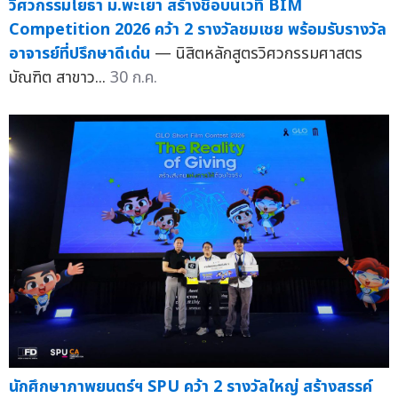
วิศวกรรมโยธา ม.พะเยา สร้างชื่อบนเวที BIM
Competition 2026 คว้า 2 รางวัลชมเชย พร้อมรับรางวัล
อาจารย์ที่ปรึกษาดีเด่น
— นิสิตหลักสูตรวิศวกรรมศาสตร
บัณฑิต สาขาว...
30 ก.ค.
นักศึกษาภาพยนตร์ฯ SPU คว้า 2 รางวัลใหญ่ สร้างสรรค์