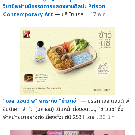
วิชาชีพผ่านนิทรรศการแสดงงานศิลปะ Prison
Contemporary Art
— บริษัท เอส ...
17 พ.ค.
"เอส แอนด์ พี" ยกระดับ "ข้าวแช่"
— บริษัท เอส แอนด์ พี
ซินดิเคท จำกัด (มหาชน) เดินหน้าต่อยอดเมนู "ข้าวแช่" ซึ่ง
จำหน่ายมาอย่างต่อเนื่องตั้งแต่ปี 2531 โดย...
30 มี.ค.