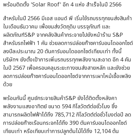
สำหรับในปี 2566 มีเอส แอนด์ พี เริ่มใช้รถบรรทุกขนส่งสินค้า
ในเดือนธันวาคม เพื่อขนส่งวัตถุดิบ บรรจุภัณฑ์ และ
ผลิตภัณฑ์S&P จากคลังสินค้ากระจายไปยังหน้าร้าน S&P
สำหรับรถไฟฟ้า 1 คัน ช่วยลดการปล่อยก๊าซคาร์บอนไดออกไซด์
ลงปีละประมาณ 20 ตันคาร์บอนไดออกไซด์เทียบเท่า ทั้งนี้
บริษัทฯ ยังตั้งเป้าการเพิ่มรถบรรทุกพลังงานสะอาด อีก 4 คัน
ในปี 2567 เพื่อครอบคลุมระยะทางขนส่งสายหลัก และยังช่วย
ลดการปล่อยก๊าซคาร์บอนไดออกไซด์จากการเผาไหม้เชื้อเพลิง
ด้วย
พร้อมกันนี้ ศูนย์กระจายสินค้าS&P ยังได้ติดตั้งหลังคา
พลังงานแสงอาทิตย์ ขนาด 594 กิโลวัตต์ต่อชั่วโมง ซึ่ง
สามารถผลิตไฟฟ้าได้ถึง 785,712 กิโลวัตต์ต่อชั่วโมงต่อปี ลด
การปล่อยก๊าซเรือนกระจกได้ถึง 390 ตันคาร์บอนไดออกไซด์
เทียบเท่า หรือเทียบเท่าการปลูกต้นไม้ได้ถึง 12,104 ต้น