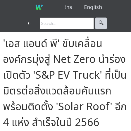
ไทย
English
◐
🔍︎
'เอส แอนด์ พี' ขับเคลื่อน
องค์กรมุ่งสู่ Net Zero นำร่อง
เปิดตัว 'S&P EV Truck' ที่เป็น
มิตรต่อสิ่งแวดล้อมคันแรก
พร้อมติดตั้ง 'Solar Roof' อีก
4 แห่ง สำเร็จในปี 2566