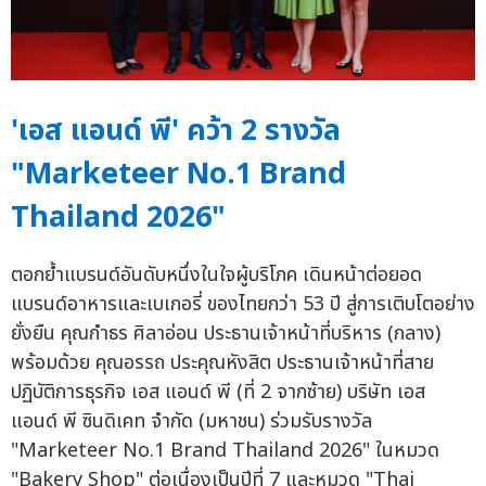
'เอส แอนด์ พี' คว้า 2 รางวัล
"Marketeer No.1 Brand
Thailand 2026"
ตอกย้ำแบรนด์อันดับหนึ่งในใจผู้บริโภค เดินหน้าต่อยอด
แบรนด์อาหารและเบเกอรี่ ของไทยกว่า 53 ปี สู่การเติบโตอย่าง
ยั่งยืน คุณกำธร ศิลาอ่อน ประธานเจ้าหน้าที่บริหาร (กลาง)
พร้อมด้วย คุณอรรถ ประคุณหังสิต ประธานเจ้าหน้าที่สาย
ปฏิบัติการธุรกิจ เอส แอนด์ พี (ที่ 2 จากซ้าย) บริษัท เอส
แอนด์ พี ซินดิเคท จำกัด (มหาชน) ร่วมรับรางวัล
"Marketeer No.1 Brand Thailand 2026" ในหมวด
"Bakery Shop" ต่อเนื่องเป็นปีที่ 7 และหมวด "Thai