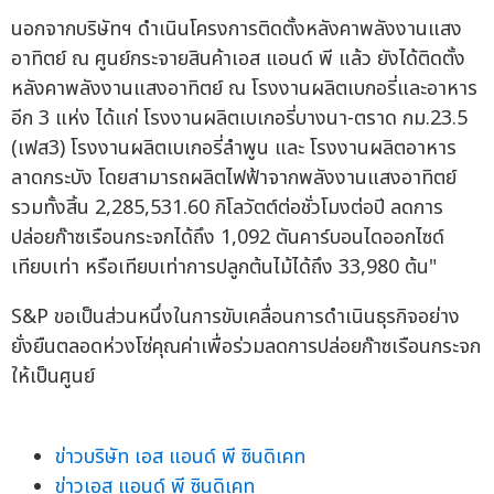
นอกจากบริษัทฯ ดำเนินโครงการติดตั้งหลังคาพลังงานแสง
อาทิตย์ ณ ศูนย์กระจายสินค้าเอส แอนด์ พี แล้ว ยังได้ติดตั้ง
หลังคาพลังงานแสงอาทิตย์ ณ โรงงานผลิตเบกอรี่และอาหาร
อีก 3 แห่ง ได้แก่ โรงงานผลิตเบเกอรี่บางนา-ตราด กม.23.5
(เฟส3) โรงงานผลิตเบเกอรี่ลำพูน และ โรงงานผลิตอาหาร
ลาดกระบัง โดยสามารถผลิตไฟฟ้าจากพลังงานแสงอาทิตย์
รวมทั้งสิ้น 2,285,531.60 กิโลวัตต์ต่อชั่วโมงต่อปี ลดการ
ปล่อยก๊าซเรือนกระจกได้ถึง 1,092 ตันคาร์บอนไดออกไซด์
เทียบเท่า หรือเทียบเท่าการปลูกต้นไม้ได้ถึง 33,980 ต้น"
S&P ขอเป็นส่วนหนึ่งในการขับเคลื่อนการดำเนินธุรกิจอย่าง
ยั่งยืนตลอดห่วงโซ่คุณค่าเพื่อร่วมลดการปล่อยก๊าซเรือนกระจก
ให้เป็นศูนย์
ข่าวบริษัท เอส แอนด์ พี ซินดิเคท
ข่าวเอส แอนด์ พี ซินดิเคท