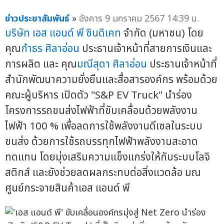
ข่าวประชาสัมพันธ์
»
อังคาร 9 มกราคม 2567 14:39 น.
บริษัท เอส แอนด์ พี ซินดิเคท
จำกัด (มหาชน) โดย
คุณ
กำธร ศิลาอ่อน
ประธานเจ้าหน้าที่สายการเงินและ
การผลิต และ คุณ
มณีสุดา ศิลาอ่อน
ประธานเจ้าหน้าที่
สำนักพัฒนาความยั่งยืนและสื่อสารองค์กร พร้อมด้วย
คณะผู้บริหาร เปิดตัว "S&P EV Truck" นำร่อง
โครงการรถขนส่งไฟฟ้าที่ขับเคลื่อนด้วยพลังงาน
ไฟฟ้า 100 % เพื่อลดการใช้พลังงานดีเซลในระบบ
ขนส่ง ด้วยการใช้รถบรรทุกไฟฟ้าพลังงานสะอาด
ทดแทน โดยมุ่งเสริมความแข็งแกร่งให้กับระบบโลจิ
สติกส์ และยังช่วยลดผลกระทบต่อสิ่งแวดล้อ มณ
ศูนย์กระจายสินค้าเอส แอนด์ พี