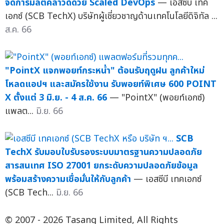
จัดการมัลติคลาวด์ด้วย Scaled DevOps
— เอสซีบี เทค
เอกซ์ (SCB TechX) บริษัทผู้เชี่ยวชาญด้านเทคโนโลยีดิจิทัล ...
ส.ค. 66
"PointX แจกพอยท์กระหน่ำ" ต้อนรับฤดูฝน ลูกค้าใหม่
โหลดแอปฯ และสมัครใช้งาน รับพอยท์พิเศษ 600 POINT
X ตั้งแต่ 3 มิ.ย. - 4 ส.ค. 66
— "PointX" (พอยท์เอกซ์)
แพลต...
มิ.ย. 66
SCB
TechX รับมอบใบรับรองระบบมาตรฐานความปลอดภัย
สารสนเทศ ISO 27001 ยกระดับความปลอดภัยข้อมูล
พร้อมสร้างความเชื่อมั่นให้กับลูกค้า
— เอสซีบี เทคเอกซ์
(SCB Tech...
มิ.ย. 66
© 2007 - 2026 Tasang Limited, All Rights