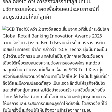
ออกเฉียงใต้ ด้วยการสร้างสรรค์โซลูชันที่เป็น
นวัตกรรมแห่งอนาคตเพื่อส่งมอบประสบการณ์ที่
สมบูรณ์แบบให้แก่ลูกค้า
นายตรัยรัตน์ สุวรรณประทีป ประธานเจ้าหน้าที่บริหาร บริษัท
เอสซีบี เทคเอกซ์ จำกัด กล่าวว่า "SCB TechX มุ่งมั่นที่จะเป็น
ผู้นำด้านนวัตกรรมและเทคโนโลยีในภูมิภาคเอเชียตะวันออก
เฉียงใต้เพื่อตอบสนองความต้องการขององค์กร และด้วย
กลยุทธ์ด้านนวัตกรรมที่แข็งแกร่งของ SCB TechX เรามุ่ง
หวังที่จะเปลี่ยนงานวิจัยด้านเทคโนโลยีใหม่ๆ ให้เป็นโซลูชันที่เข้า
ถึงได้และมีความปลอดภัยสูง เป็นแรงผลักดันให้ธุรกิจเติบโต
และเข้าถึงกลุ่มตลาดใหม่ได้อย่างรวดเร็ว เราเชื่อมั่นอย่างยิ่ง
ว่าการใช้ประโยชน์จากเทคโนโลยีที่ทันสมัยจะปฏิวัติรูปแบบการ
ให้บริการและประสบการณ์ของลูกค้าให้ดียิ่งขึ้น โดยรางวัลที่ได้
รับในครั้งนี้สะท้อนให้เห็นถึงความสำเร็จจากการมอบ