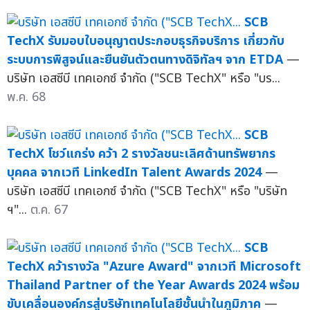
SCB
TechX รับมอบใบอนุญาตประกอบธุรกิจบริการ เกี่ยวกับ
ระบบการพิสูจน์และยืนยันตัวตนทางดิจิทัลฯ จาก ETDA
—
บริษัท เอสซีบี เทคเอกซ์ จำกัด ("SCB TechX" หรือ "บร...
พ.ค. 68
SCB
TechX โชว์แกร่ง คว้า 2 รางวัลชนะเลิศด้านทรัพยากร
บุคคล จากเวที LinkedIn Talent Awards 2024
—
บริษัท เอสซีบี เทคเอกซ์ จำกัด ("SCB TechX" หรือ "บริษัท
ฯ"...
ต.ค. 67
SCB
TechX คว้ารางวัล "Azure Award" จากเวที Microsoft
Thailand Partner of the Year Awards 2024 พร้อม
ขับเคลื่อนองค์กรสู่บริษัทเทคโนโลยีชั้นนำในภูมิภาค
—