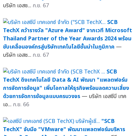
บริษัท เอสซ...
ก.ย. 67
SCB
TechX คว้ารางวัล "Azure Award" จากเวที Microsoft
Thailand Partner of the Year Awards 2024 พร้อม
ขับเคลื่อนองค์กรสู่บริษัทเทคโนโลยีชั้นนำในภูมิภาค
—
บริษัท เอสซ...
ก.ย. 67
SCB
TechX ดึงเทคโนโลยี Data & AI พัฒนา "แพลตฟอร์ม
การจัดการข้อมูล" เพิ่มโอกาสให้ธุรกิจพร้อมลดความเสี่ยง
ด้วยการจัดการข้อมูลแบบครบวงจร
— บริษัท เอสซีบี เทค
เอ...
ก.ย. 66
"SCB
TechX" จับมือ "VMware" พัฒนาแพลตฟอร์มบริหาร