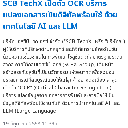
SCB TechX เปิดตัว OCR บริการ
แปลงเอกสารเป็นดิจิทัลพร้อมใช้ ด้วย
เทคโนโลยี AI และ LLM
บริษัท เอสซีบี เทคเอกซ์ จำกัด ("SCB TechX" หรือ "บริษัทฯ")
ผู้ให้บริการที่ปรึกษาด้านกลยุทธ์และดิจิทัลทรานส์ฟอร์เมชัน
ด้วยความเชี่ยวชาญในการพัฒนาโซลูชันดิจิทัลมาตรฐานระดับ
สากล ภายใต้กลุ่มเอสซีบี เอกซ์ (SCBX Group) เดินหน้า
สร้างสรรค์โซลูชันที่เป็นนวัตกรรมแห่งอนาคตเพื่อส่งมอบ
ประสบการณ์ที่สมบูรณ์แบบให้แก่ลูกค้าอย่างต่อเนื่อง ล่าสุด
เปิดตัว "OCR" (Optical Character Recognition)
บริการแปลงข้อมูลจากเอกสารการพิมพ์และลายมือให้เป็น
ข้อมูลดิจิทัลพร้อมใช้งานทันที ด้วยการนำเทคโนโลยี AI และ
LLM (Large Language
19 มิถุนายน 2568 10:39 น.