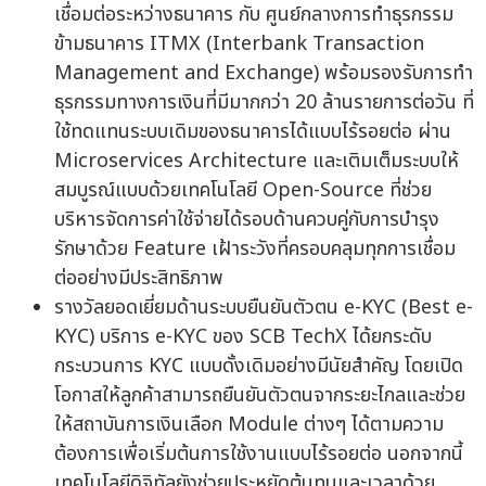
เชื่อมต่อระหว่างธนาคาร กับ ศูนย์กลางการทำธุรกรรม
ข้ามธนาคาร ITMX (Interbank Transaction
Management and Exchange) พร้อมรองรับการทำ
ธุรกรรมทางการเงินที่มีมากกว่า 20 ล้านรายการต่อวัน ที่
ใช้ทดแทนระบบเดิมของธนาคารได้แบบไร้รอยต่อ ผ่าน
Microservices Architecture และเติมเต็มระบบให้
สมบูรณ์แบบด้วยเทคโนโลยี Open-Source ที่ช่วย
บริหารจัดการค่าใช้จ่ายได้รอบด้านควบคู่กับการบำรุง
รักษาด้วย Feature เฝ้าระวังที่ครอบคลุมทุกการเชื่อม
ต่ออย่างมีประสิทธิภาพ
รางวัลยอดเยี่ยมด้านระบบยืนยันตัวตน e-KYC (Best e-
KYC) บริการ e-KYC ของ SCB TechX ได้ยกระดับ
กระบวนการ KYC แบบดั้งเดิมอย่างมีนัยสำคัญ โดยเปิด
โอกาสให้ลูกค้าสามารถยืนยันตัวตนจากระยะไกลและช่วย
ให้สถาบันการเงินเลือก Module ต่างๆ ได้ตามความ
ต้องการเพื่อเริ่มต้นการใช้งานแบบไร้รอยต่อ นอกจากนี้
เทคโนโลยีดิจิทัลยังช่วยประหยัดต้นทุนและเวลาด้วย