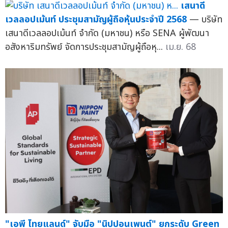
เสนาดี
เวลลอปเม้นท์ ประชุมสามัญผู้ถือหุ้นประจำปี 2568
— บริษัท
เสนาดีเวลลอปเม้นท์ จำกัด (มหาชน) หรือ SENA ผู้พัฒนา
อสังหาริมทรัพย์ จัดการประชุมสามัญผู้ถือหุ...
เม.ย. 68
"เอพี ไทยแลนด์" จับมือ "นิปปอนเพนต์" ยกระดับ Green