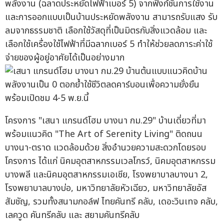
พลังงาน (ฉลาดประหยัดไฟฟ้าเบอร์ 5) จากฟังก์ชันการใช้งาน
และการออกแบบเป็นบ้านประหยัดพลังงาน สามารถรับแสง รับ
ลมจากธรรมชาติ เลือกใช้วัสดุที่เป็นมิตรกับสิ่งแวดล้อม และ
เลือกใช้เครื่องใช้ไฟฟ้าที่มีฉลากเบอร์ 5 ทำให้ช่วยลดภาระค่าใช้
จ่ายของผู้อยู่อาศัยได้เป็นอย่างมาก
โครงการ "เสนา แกรนด์โฮม บางนา กม.29" บ้านเดี่ยวที่มา
พร้อมแนวคิด "The Art of Serenity Living" ติดถนน
บางนา-ตราด แวดล้อมด้วย สิ่งอำนวยความสะดวกโดยรอบ
โครงการ ได้แก่ นิคมอุตสาหกรรมเวลโกรว์, นิคมอุตสาหกรรม
บางพลี และนิคมอุตสาหกรรมเอเชีย, โรงพยาบาลบางนา 2,
โรงพยาบาลบางบ่อ, มหาวิทยาลัยหัวเฉียว, มหาวิทยาลัยอัส
สัมชัญ, รวมทั้งสนามกอล์ฟ ไทยคันทรี คลับ, เดอะวินเทจ คลับ,
เลควูด คันทรีคลับ และ สยามคันทรีคลับ