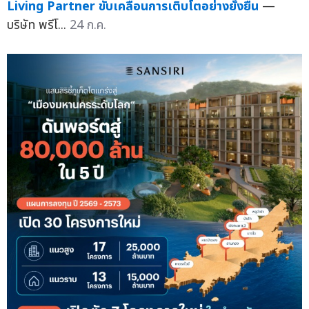
Living Partner ขับเคลื่อนการเติบโตอย่างยั่งยืน
—
บริษัท พรีโ...
24 ก.ค.