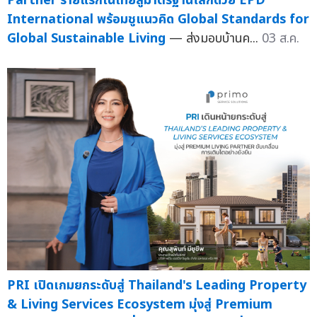
Partner รายแรกในไทยสู่มาตรฐานโลกด้วย EPD
International พร้อมชูแนวคิด Global Standards for
Global Sustainable Living
— ส่งมอบบ้านค...
03 ส.ค.
PRI เปิดเกมยกระดับสู่ Thailand's Leading Property
& Living Services Ecosystem มุ่งสู่ Premium