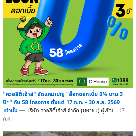
"ควอลิตี้เฮ้าส์" จัดแคมเปญ "ล็อกดอกเบี้ย 0% นาน 3
ปี*" กับ 58 โครงการ ตั้งแต่ 17 ก.ค. - 30 ก.ย. 2569
เท่านั้น
— บริษัท ควอลิตี้เฮ้าส์ จำกัด (มหาชน) ผู้พัฒ...
17
ก.ค.