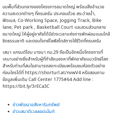
บนพื้นที่ส่วนกลางของโครงการขนาดใหญ่ พร้อมสิ่งอำนวย
ความสะดวกต่างๆ ที่ครบครัน ประกอบด้วย สระว่ายน้ำ,
ฟิตเนส, Co-Working Space, Jogging Track, Bike
lane, Pet park , Basketball Court และสวนส่วนกลาง
ขนาดใหญ่ ให้ผู้อยู่อาศัยได้มีช่วงเวลาแห่งการพักผ่อนแบบใกล้
ชิดธรรมชาติ และตอบโจทย์ไลฟ์สไตล์การใช้ชีวิตที่ครบครัน
เสนา แกรนด์โฮม บางนา กม.29 ถือเป็นอีกหนึ่งโครงการที่
เหมาะอย่างยิ่งสำหรับผู้ที่กำลังมองหาที่พักอาศัยแนวรักษ์โลก
สำหรับท่านที่สนใจสามารถลงทะเบียนพร้อมชมห้องตัวอย่าง
ก่อนใครได้ที่ https://shorturl.at/nvwV4 หรือสอบถาม
ข้อมูลเพิ่มเติม Call Center 1775#64 Add line :
https://bit.ly/3rECa3C
ข่าวพัฒนาอสังหาริมทรัพย์
ข่าวเสนาดีเวลลอปเม้นท์