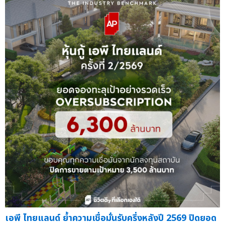
เอพี ไทยแลนด์ ย้ำความเชื่อมั่นรับครึ่งหลังปี 2569 ปิดยอด