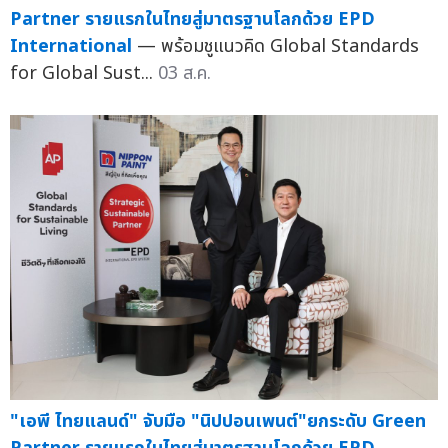
Partner รายแรกในไทยสู่มาตรฐานโลกด้วย EPD
International
— พร้อมชูแนวคิด Global Standards
for Global Sust...
03 ส.ค.
"เอพี ไทยแลนด์" จับมือ "นิปปอนเพนต์"ยกระดับ Green