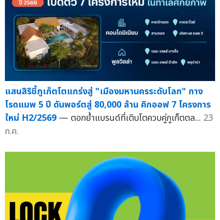
แสนสิริชี้ภูเก็ตโตแกร่งสู่ "เมืองมหานครระดับโลก" กาง
โรดแมพ 5 ปี ดันพอร์ตสู่ 80,000 ล้าน คิกออฟ 7 โครงการ
ใหม่ H2/2569
— ตอกย้ำแบรนด์ที่เติบโตควบคู่ภูเก็ตตล...
23
ก.ค.