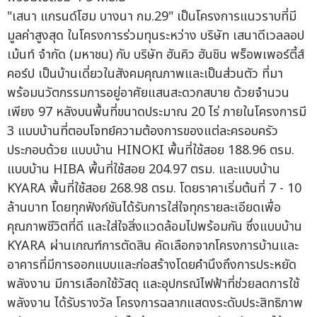
"เสนา แกรนด์โฮม บางนา กม.29" เป็นโครงการแนวราบที่มี
มูลค่าสูงสุด ในโครงการร่วมทุนระหว่าง บริษัท เสนาดีเวลลอป
เม้นท์ จำกัด (มหาชน) กับ บริษัท ฮันคิว ฮันชิน พร็อพเพอร์ตี้ส์
คอร์ป เป็นบ้านเดี่ยวในสังคมคุณภาพและเป็นส่วนตัว ที่มา
พร้อมนวัตกรรมการอยู่อาศัยแสนสะดวกสบาย ด้วยจำนวน
เพียง 97 หลังบนพื้นที่ขนาดประมาณ 20 ไร่ ภายในโครงการมี
3 แบบบ้านที่ตอบโจทย์ความต้องการของแต่ละครอบครัว
ประกอบด้วย แบบบ้าน HINOKI พื้นที่ใช้สอย 188.96 ตรม.
แบบบ้าน HIBA พื้นที่ใช้สอย 204.97 ตรม. และแบบบ้าน
KYARA พื้นที่ใช้สอย 268.98 ตรม. โดยราคาเริ่มต้นที่ 7 - 10
ล้านบาท โดยทุกฟังก์ชันได้รับการใส่ใจทุกรายละเอียดเพื่อ
คุณภาพชีวิตที่ดี และใส่ใจสิ่งแวดล้อมไปพร้อมกัน ซึ่งแบบบ้าน
KYARA ผ่านเกณฑ์การตัดสิน คัดเลือกจากโครงการบ้านและ
อาคารที่มีการออกแบบและก่อสร้างโดยคำนึงถึงการประหยัด
พลังงาน มีการเลือกใช้วัสดุ และอุปกรณ์ไฟฟ้าที่ช่วยลดการใช้
พลังงาน ได้รับรางวัล โครงการฉลากแสดงระดับประสิทธิภาพ