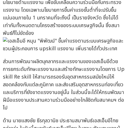
นโยบายด้านแรงงาน เพื่อขับเคลื่อนความร่วมมือกับกระทรวง
แรงงาน โดยเฉพาะนโยบายการขึ้นค่าแรงขั้นต่ำที่จะปรับขึ้น
แน่นอนภายใน 1 มกราคมที่จะถึงนี้ เป็นรายจังหวัด ซึ่งไม่ได้
เท่ากันทั้งหมดตามโครงสร้างของระบบเศรษฐกิจนั้น ซึ่งสมา
พันธ์ก็ไม่ขัดข้อง
ส่วนการพัฒนาผลิตบุคลากรและแรงงานของเอสเอ็มอีด้วย
การยกระดับทักษะแรงงานและสร้างทักษะแรงงานโดยการ Up
skill Re skill ให้สามารถรองรับอุตสาหกรรมสมัยใหม่ให้
สอดคล้องกับแต่ละภูมิภาค และส่งเสริมอุตสาหกรรมท่องเที่ยว
และบริการที่ยังขาดแรงงานอยู่นั้น ในส่วนนี้จะได้ให้กรมพัฒนา
ฝีมือแรงงานประสานความร่วมมืออย่างใกล้ชิดกับสมาคมฯ ต่อ
ไป
ด้าน นายแสงชัย ธีรกุลวานิช ประธานสมาพันธ์เอสเอ็มอีไทย