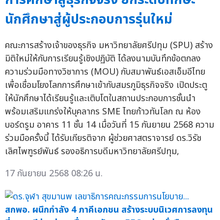
นักศึกษาสู่ผู้ประกอบการรุ่นใหม่
คณะการสร้างเจ้าของธุรกิจ มหาวิทยาลัยศรีปทุม (SPU) สร้าง
มิติใหม่ให้กับการเรียนรู้เชิงปฏิบัติ ได้ลงนามบันทึกข้อตกลง
ความร่วมมือทางวิชาการ (MOU) กับสมาพันธ์เอสเอ็มอีไทย
เพื่อเชื่อมโยงโลกการศึกษาเข้ากับสมรภูมิธุรกิจจริง เปิดประตู
ให้นักศึกษาได้เรียนรู้และเติบโตในสถานประกอบการชั้นนำ
พร้อมเสริมแกร่งให้บุคลากร SME ไทยก้าวทันโลก ณ ห้อง
บอร์ดรูม อาคาร 11 ชั้น 14 เมื่อวันที่ 15 กันยายน 2568 ความ
ร่วมมือครั้งนี้ ได้รับเกียรติจาก ผู้ช่วยศาสตราจารย์ ดร.วิรัช
เลิศไพฑูรย์พันธ์ รองอธิการบดีมหาวิทยาลัยศรีปทุม,
17 กันยายน 2568 08:26 น.
สกพอ. ผนึกกำลัง 4 ภาคีเอกชน สร้างระบบนิเวศการลงทุน