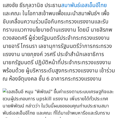
แสงชัย ธีรกุลวานิช ประธาน
สมาพันธ์เอสเอ็มอีไทย
และคณะ ในโอกาสเข้าพบเพื่อแนะนำสมาพันธ์ฯ เพื่อ
ขับเคลื่อนความร่วมมือกับกระทรวงแรงงานและรับ
ทราบแนวทางนโยบายด้านแรงงาน โดยมี นายสิรภพ
ดวงสอดศรี ผู้ช่วยรัฐมนตรีประจำกระทรวงแรงงาน
นายอารี ไกรนรา เลขานุการรัฐมนตรีว่าการกระทรวง
แรงงาน นายภุชงค์ วรศรี ประจำสำนักเลขาธิการ
นายกรัฐมนตรี ปฏิบัติหน้าที่ประจำกระทรวงแรงงาน
พร้อมด้วย ผู้บริหารระดับสูงกระทรวงแรงงาน เข้าร่วม
ณ ห้องจัตุมงคล ชั้น 6 อาคารกระทรวงแรงงาน
นายพิพัฒน์ กล่าวว่า ในวันนี้ผมขอขอบคุณท่านประธานสมา
พันธ์เอสเอ็มอีไทย และคณะ ที่ได้มาเข้าพบหารือและรับทราบ