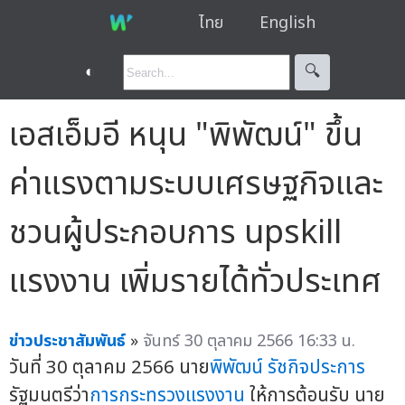
ไทย
English
◐
🔍︎
เอสเอ็มอี หนุน "พิพัฒน์" ขึ้น
ค่าแรงตามระบบเศรษฐกิจและ
ชวนผู้ประกอบการ upskill
แรงงาน เพิ่มรายได้ทั่วประเทศ
ข่าวประชาสัมพันธ์
»
จันทร์ 30 ตุลาคม 2566 16:33 น.
วันที่ 30 ตุลาคม 2566 นาย
พิพัฒน์ รัชกิจประการ
รัฐมนตรีว่า
การกระทรวงแรงงาน
ให้การต้อนรับ นาย