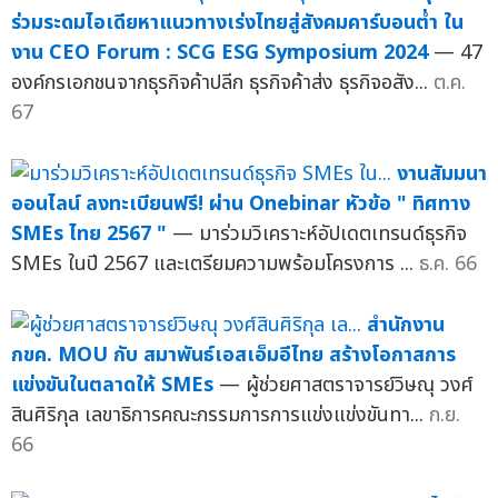
ร่วมระดมไอเดียหาแนวทางเร่งไทยสู่สังคมคาร์บอนต่ำ ใน
งาน CEO Forum : SCG ESG Symposium 2024
— 47
องค์กรเอกชนจากธุรกิจค้าปลีก ธุรกิจค้าส่ง ธุรกิจอสัง...
ต.ค.
67
งานสัมมนา
ออนไลน์ ลงทะเบียนฟรี! ผ่าน Onebinar หัวข้อ " ทิศทาง
SMEs ไทย 2567 "
— มาร่วมวิเคราะห์อัปเดตเทรนด์ธุรกิจ
SMEs ในปี 2567 และเตรียมความพร้อมโครงการ ...
ธ.ค. 66
สำนักงาน
กขค. MOU กับ สมาพันธ์เอสเอ็มอีไทย สร้างโอกาสการ
แข่งขันในตลาดให้ SMEs
— ผู้ช่วยศาสตราจารย์วิษณุ วงศ์
สินศิริกุล เลขาธิการคณะกรรมการการแข่งแข่งขันทา...
ก.ย.
66