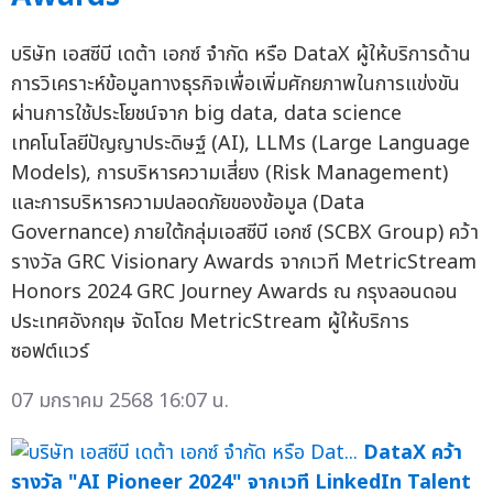
บริษัท เอสซีบี เดต้า เอกซ์ จำกัด หรือ DataX ผู้ให้บริการด้าน
การวิเคราะห์ข้อมูลทางธุรกิจเพื่อเพิ่มศักยภาพในการแข่งขัน
ผ่านการใช้ประโยชน์จาก big data, data science
เทคโนโลยีปัญญาประดิษฐ์ (AI), LLMs (Large Language
Models), การบริหารความเสี่ยง (Risk Management)
และการบริหารความปลอดภัยของข้อมูล (Data
Governance) ภายใต้กลุ่มเอสซีบี เอกซ์ (SCBX Group) คว้า
รางวัล GRC Visionary Awards จากเวที MetricStream
Honors 2024 GRC Journey Awards ณ กรุงลอนดอน
ประเทศอังกฤษ จัดโดย MetricStream ผู้ให้บริการ
ซอฟต์แวร์
07 มกราคม 2568 16:07 น.
DataX คว้า
รางวัล "AI Pioneer 2024" จากเวที LinkedIn Talent