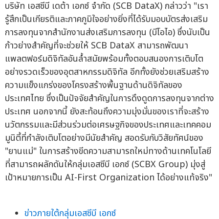
บริษัท เอสซีบี เดต้า เอกซ์ จำกัด (SCB DataX) กล่าวว่า "เรา
รู้สึกเป็นเกียรติและภาคภูมิใจอย่างยิ่งที่ได้รับมอบบัตรส่งเสริม
การลงทุนจากสำนักงานส่งเสริมการลงทุน (บีโอไอ) ซึ่งนับเป็น
ก้าวย่างสำคัญที่จะช่วยให้ SCB DataX สามารถพัฒนา
แพลตฟอร์มดิจิทัลอันล้ำสมัยพร้อมทั้งตอบสนองการเติบโต
อย่างรวดเร็วของอุตสาหกรรมดิจิทัล อีกทั้งยังช่วยเสริมสร้าง
ความแข็งแกร่งของโครงสร้างพื้นฐานด้านดิจิทัลของ
ประเทศไทย ซึ่งเป็นปัจจัยสำคัญในการดึงดูดการลงทุนจากต่าง
ประเทศ นอกจากนี้ ยังสะท้อนถึงความมุ่งมั่นของเราที่จะสร้าง
นวัตกรรมและมีส่วนร่วมต่อเศรษฐกิจของประเทศและเทคคอม
มูนิตี้ที่กำลังเติบโตอย่างมีนัยสำคัญ สอดรับกับวิสัยทัศน์ของ
"ยานแม่" ในการสร้างขีดความสามารถใหม่ทางด้านเทคโนโลยี
ที่สามารถผลักดันให้กลุ่มเอสซีบี เอกซ์ (SCBX Group) มุ่งสู่
เป้าหมายการเป็น AI-First Organization ได้อย่างแท้จริง"
ข่าวภายใต้กลุ่มเอสซีบี เอกซ์