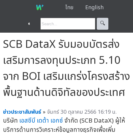
ไทย
English
◐
🔍︎
SCB DataX รับมอบบัตรส่ง
เสริมการลงทุนประเภท 5.10
จาก BOI เสริมแกร่งโครงสร้าง
พื้นฐานด้านดิจิทัลของประเทศ
ข่าวประชาสัมพันธ์
»
จันทร์ 30 ตุลาคม 2566 16:19 น.
บริษัท
เอสซีบี เดต้า เอกซ์
จำกัด (SCB DataX) ผู้ให้
บริการด้านการวิเคราะห์ข้อมูลทางธุรกิจเพื่อเพิ่ม