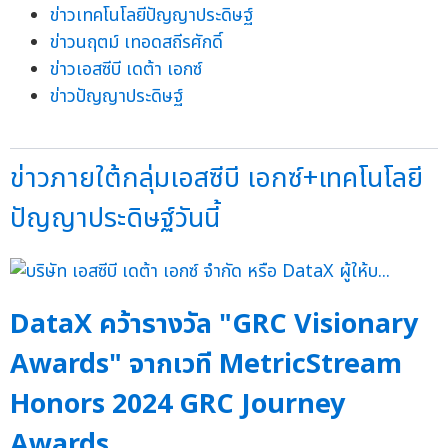
ข่าวเทคโนโลยีปัญญาประดิษฐ์
ข่าวนฤตม์ เทอดสถีรศักดิ์
ข่าวเอสซีบี เดต้า เอกซ์
ข่าวปัญญาประดิษฐ์
ข่าวภายใต้กลุ่มเอสซีบี เอกซ์+เทคโนโลยี
ปัญญาประดิษฐ์วันนี้
DataX คว้ารางวัล "GRC Visionary
Awards" จากเวที MetricStream
Honors 2024 GRC Journey
Awards