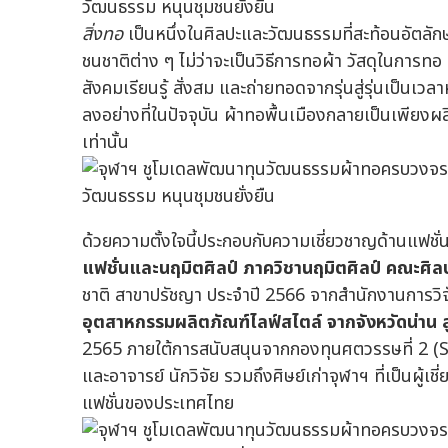
สิ่งทอ
เป็นหนึ่งในศิลปะและวัฒนธรรมที่สะท้อนอัตลักษณ
ชนชาติต่าง ๆ ไม่ว่าจะเป็นวิธีการทอผ้า วัสดุในการทอ 
สังคมเรียนรู้ สั่งสม และถ่ายทอดจากรุ่นสู่รุ่นเป็นเว
ลงอย่างที่ในปัจจุบัน ผ้าทอพื้นเมืองกลายเป็นเพียงผล
เท่านั้น
ด้วยความตั้งใจนี้ประกอบกับความเชี่ยวชาญด้านแฟชั่
แฟชั่นและนฤมิตศิลป์ ภาควิชานฤมิตศิลป์ คณะศิ
ชาติ สาขาปรัชญา ประจำปี 2566 จากสำนักงานการวิจัยแ
อุตสาหกรรมผลิตภัณฑ์ไลฟ์สไตล์ จากจังหวัดน่าน สู
2565 ภายใต้การสนับสนุนจากกองทุนศตวรรษที่ 2 
และอาจารย์ นักวิจัย รวมถึงศิษย์เก่าจุฬาฯ ที่เป็นผู
แฟชั่นของประเทศไทย