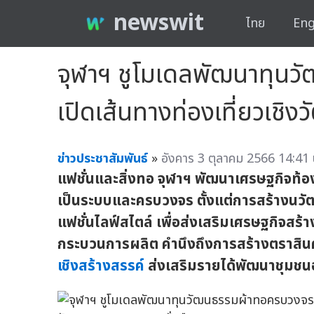
newswit
ไทย
Eng
จุฬาฯ ชูโมเดลพัฒนาทุนว
เปิดเส้นทางท่องเที่ยวเชิ
ข่าวประชาสัมพันธ์
»
อังคาร 3 ตุลาคม 2566 14:41 
แฟชั่นและสิ่งทอ จุฬาฯ พัฒนาเศรษฐกิจท้อ
เป็นระบบและครบวงจร ตั้งแต่การสร้างนว
แฟชั่นไลฟ์สไตล์ เพื่อส่งเสริมเศรษฐกิจสร้าง
กระบวนการผลิต คำนึงถึงการสร้างตราสินค้า
เชิงสร้างสรรค์
ส่งเสริมรายได้พัฒนาชุมชนอ