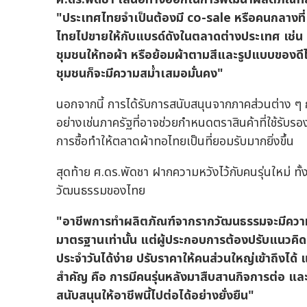
"ประเทศไทยจำเป็นต้องมี co-sale หรือคนกลางที
ไทยไปขายให้กับแบรด์ดังในตลาดต่างประเทศ เช่น
ชุมชนให้ทอผ้า หรือย้อมผ้าตามสีและรูปแบบของดีไ
ชุมชนก็จะมีความสม่ำเสมอมั่นคง"
นอกจากนี้ การได้รับการสนับสนุนจากภาคส่วนต่าง ๆ 
อย่างเช่นภาครัฐที่อาจช่วยกำหนดตราสินค้าที่ใช้รับร
การซื้อทำให้ตลาดผ้าทอไทยเป็นที่ยอมรับมากยิ่งขึ้น
สุดท้าย ศ.ดร.พัดชา ฝากความหวังไว้กับคนรุ่นใหม่ ทั้
วัฒนธรรมของไทย
"อาชีพการทำผลิตภัณฑ์จากรากวัฒนธรรมจะมีความยั่งย
มาตรฐานเท่านั้น แต่ผู้ประกอบการต้องปรับแนวคิดใ
ประจำวันได้ง่าย ปรับราคาให้คนส่วนใหญ่เข้าถึงได้ แล
สำคัญ คือ การมีคนรุ่นหลังมาสืบสานกิจการต่อ และกา
สนับสนุนให้อาชีพนี้ไปต่อได้อย่างยั่งยืน"