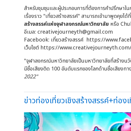
สำหรับชุมชุนและผู้ประกอบการที่ต้องการคำปรึกษาใ
เรื่องราว "เที่ยวสร้างสรรค์" สามารถเข้ามาพูดคุยได้ที
สร้างสรรค์แห่งจุฬาลงกรณ์มหาวิทยาลัย
หรือ Chu
อีเมล:
creativejourneyth@gmail.com
Facebook: เที่ยวสร้างสรรค์ https://www.fa
เว็บไซต์ https://www.creativejourneyth.com
"จุฬาลงกรณ์มหาวิทยาลัยเป็นมหาวิทยาลัยที่สร้างนวั
มีชื่อเสียงติด 100 อันดับแรกของโลกด้านชื่อเสียงท
2022"
ข่าวท่องเที่ยวเชิงสร้างสรรค์+ท่องเ