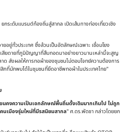
ู่ทั่วประเทศ ซึ่งล้วนเป็นอัตลักษณ์เฉพาะ เชื่อมโยง
าเสียดายที่ภูมิปัญญาที่สืบทอดมาอย่างยาวนานเหล่านี้จะสูญ
ด ส่งผลให้การทอผ้าของชุมชนไม่ตอบโจทย์ความต้องการ
ิกที่มักพบได้ในชุมชนที่ยึดอาชีพทอผ้าในประเทศไทย"
ย
คงความเป็นเอกลักษณ์พื้นถิ่นดั้งเดิมมากเกินไป ไม่ถูก
นเมืองรุ่นใหม่ที่มีรสนิยมสากล
" ศ.ดร.พัดชา กล่าวโดยยก