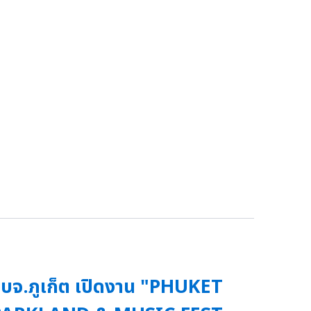
บจ.ภูเก็ต เปิดงาน "PHUKET