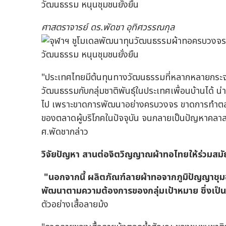
ศาสตราจารย์ ดร.พัดชา อุทิศวรรณกุล
"ประเทศไทยมีต้นทุนทางวัฒนธรรมที่หลากหลายกระจายอย
วัฒนธรรมกับกลุ่มชาติพันธุ์ในประเทศเพื่อนบ้านได้ น่
ไป เพราะขาดการพัฒนาอย่างครบวงจร ขาดการทำตลา
ของตลาดผู้บริโภคในปัจจุบัน จนกลายเป็นปัญหาคลาสส
ศ.พัดชากล่าว
วิจัยปัญหา สานต่อจิตวิญญาณผ้าทอไทยให้ร่วมสมั
"นอกจากนี้ ผลิตภัณฑ์ลายผ้าทอจากภูมิปัญญาชุมชน
พัฒนาตามความต้องการของกลุ่มเป้าหมาย ซึ่งเป็นค
ตัวอย่างเสื้อลายม้ง