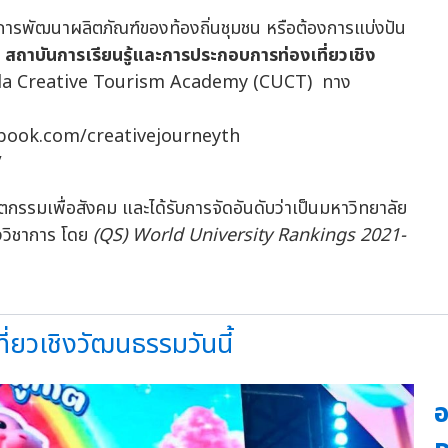
นการพัฒนาผลิตภัณฑ์ของท้องถิ่นชุมชน หรือต้องการแบ่งปัน
่
สถาบันการเรียนรู้และการประกอบการท่องเที่ยวเชิง
la Creative Tourism Academy (CUCT) ทาง
cebook.com/creativejourneyth
/
ตกรรมเพื่อสังคม และได้รับการจัดอันดับว่าเป็นมหาวิทยาลัย
างวิชาการ โดย
(QS) World University Rankings 2021-
ที่ยวเชิงวัฒนธรรมวันนี้
อ