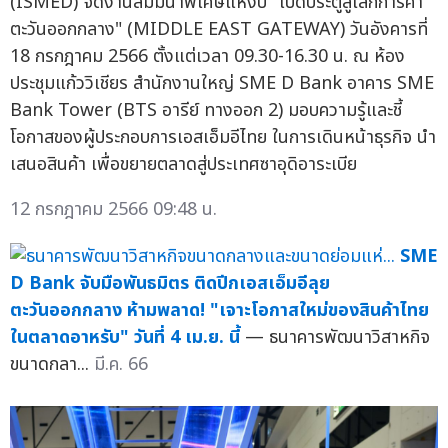
(ISMED) จัดงานสัมมนาพิเศษแห่งปี "เปิดประตูสู่โลกการค้า
ตะวันออกกลาง" (MIDDLE EAST GATEWAY) วันอังคารที่
18 กรกฎาคม 2566 ตั้งแต่เวลา 09.30-16.30 น. ณ ห้อง
ประชุมแก้ววิเชียร สำนักงานใหญ่ SME D Bank อาคาร SME
Bank Tower (BTS อารีย์ ทางออก 2) มอบความรู้และชี้
โอกาสของผู้ประกอบการเอสเอ็มอีไทย ในการเดินหน้าธุรกิจ นำ
เสนอสินค้า เพื่อขยายตลาดสู่ประเทศซาอุดิอาระเบีย
12 กรกฎาคม 2566 09:48 น.
SME
D Bank จับมือพันธมิตร ติดปีกเอสเอ็มอีลุย
ตะวันออกกลาง ห้ามพลาด! "เจาะโอกาสใหม่ของสินค้าไทย
ในตลาดอาหรับ" วันที่ 4 เม.ย. นี้
— ธนาคารพัฒนาวิสาหกิจ
ขนาดกลา...
มี.ค. 66