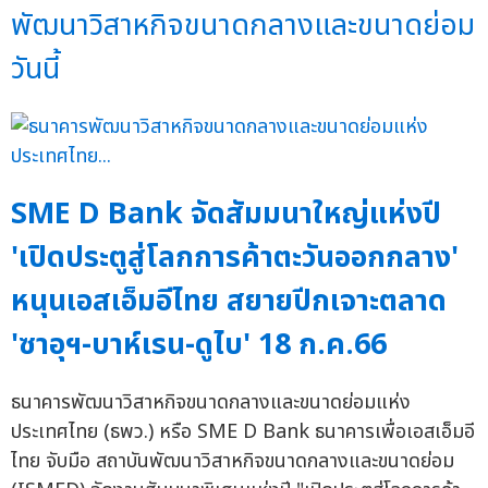
พัฒนาวิสาหกิจขนาดกลางและขนาดย่อม
วันนี้
SME D Bank จัดสัมมนาใหญ่แห่งปี
'เปิดประตูสู่โลกการค้าตะวันออกกลาง'
หนุนเอสเอ็มอีไทย สยายปีกเจาะตลาด
'ซาอุฯ-บาห์เรน-ดูไบ' 18 ก.ค.66
ธนาคารพัฒนาวิสาหกิจขนาดกลางและขนาดย่อมแห่ง
ประเทศไทย (ธพว.) หรือ SME D Bank ธนาคารเพื่อเอสเอ็มอี
ไทย จับมือ สถาบันพัฒนาวิสาหกิจขนาดกลางและขนาดย่อม