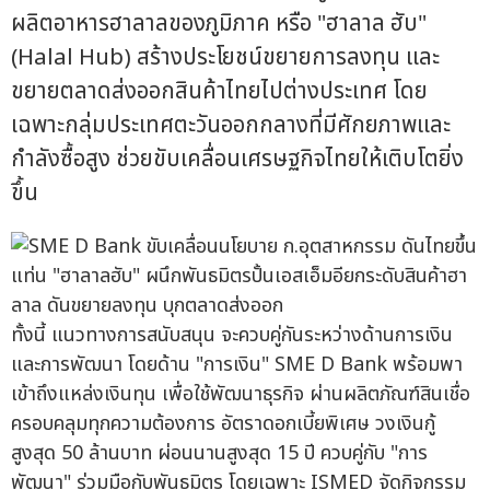
ผลิตอาหารฮาลาลของภูมิภาค หรือ "ฮาลาล ฮับ"
(Halal Hub) สร้างประโยชน์ขยายการลงทุน และ
ขยายตลาดส่งออกสินค้าไทยไปต่างประเทศ โดย
เฉพาะกลุ่มประเทศตะวันออกกลางที่มีศักยภาพและ
กำลังซื้อสูง ช่วยขับเคลื่อนเศรษฐกิจไทยให้เติบโตยิ่ง
ขึ้น
ทั้งนี้ แนวทางการสนับสนุน จะควบคู่กันระหว่างด้านการเงิน
และการพัฒนา โดยด้าน "การเงิน" SME D Bank พร้อมพา
เข้าถึงแหล่งเงินทุน เพื่อใช้พัฒนาธุรกิจ ผ่านผลิตภัณฑ์สินเชื่อ
ครอบคลุมทุกความต้องการ อัตราดอกเบี้ยพิเศษ วงเงินกู้
สูงสุด 50 ล้านบาท ผ่อนนานสูงสุด 15 ปี ควบคู่กับ "การ
พัฒนา" ร่วมมือกับพันธมิตร โดยเฉพาะ ISMED จัดกิจกรรม