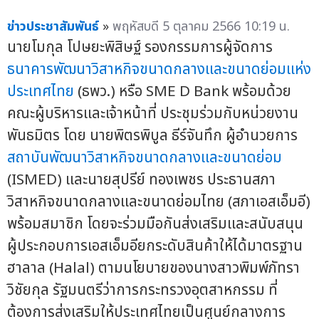
ข่าวประชาสัมพันธ์
»
พฤหัสบดี 5 ตุลาคม 2566 10:19 น.
นายโมกุล โปษยะพิสิษฐ์ รองกรรมการผู้จัดการ
ธนาคารพัฒนาวิสาหกิจขนาดกลางและขนาดย่อมแห่ง
ประเทศไทย
(ธพว.) หรือ SME D Bank พร้อมด้วย
คณะผู้บริหารและเจ้าหน้าที่ ประชุมร่วมกับหน่วยงาน
พันธมิตร โดย นายพิตรพิบูล ธีร์จันทึก ผู้อำนวยการ
สถาบันพัฒนาวิสาหกิจขนาดกลางและขนาดย่อม
(ISMED) และนายสุปรีย์ ทองเพชร ประธานสภา
วิสาหกิจขนาดกลางและขนาดย่อมไทย (สภาเอสเอ็มอี)
พร้อมสมาชิก โดยจะร่วมมือกันส่งเสริมและสนับสนุน
ผู้ประกอบการเอสเอ็มอียกระดับสินค้าให้ได้มาตรฐาน
ฮาลาล (Halal) ตามนโยบายของนางสาวพิมพ์ภัทรา
วิชัยกุล รัฐมนตรีว่าการกระทรวงอุตสาหกรรม ที่
ต้องการส่งเสริมให้ประเทศไทยเป็นศูนย์กลางการ