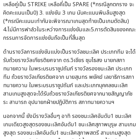
เหลือคู่เป็น STRIKE เหลือคี่เป็น SPARE (*กรณีลูกตกราง จะ
คิดคะแนนเป็น0) 3. แข่งขัน 3 เกม นับคะแนนพินล้มสูงสุด
(*กรณีคะแนนเท่ากันจะพิจารณาเกมสุดท้ายเป็นเกมตัดสิน)
4.ไม่มีการฟาล์วในระหว่างการแข่งขันและ5.การตัดสินของคณะ
กรรมการจัดการแข่งขันถือเป็นที่สิ้นสุด
ด้านรางวัลการแข่งขันแบ่งเป็นรางวัลชนะเลิศ ประเภททีม จะได้
รับถ้วยรางวัลเกียรติยศจาก ดร.วิเชียร ชุบไธสง นายกสภา
ทนายความ ในพระบรมราชูปถัมภ์ รางวัลรองชนะเลิศ ประเภท
ทีม ถ้วยรางวัลเกียรติยศจาก นายสุนทร พยัคฆ์ เลขาธิการสภา
ทนายความ ในพระบรมราชูปถัมภ์ และประเภทบุคคลชนะเลิศ
สามเกมสูงสุดจะได้รับถ้วยรางวัลเกียรติยศจากนายสัญญาภัช
ระ สามารถ อุปนายกฝ่ายปฏิบัติการ สภาทนายความฯ
นอกจากนี้ ยังมีรางวัลอื่นๆ อาทิ รองชนะเลิศอันดับ1 ชนะเลิศ
เกมเดียวสูงสุดรองชนะเลิศอันดับ1 ชนะเลิศสุภาพบุรุษ สามเกม
สูงสุด รองชนะเลิศอันดับ1 ชนะเลิศสุภาพสตรี สามเกมสูงสุด