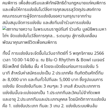
คนพิการ เพื่อส่งเสริมและพิทักษ์สิทธิด้านกฎหมายแก่คนพิการ
และเพื่อให้การแข่งขันโบว์ลิ่งการกุศลบรรลุวัตถุประสงค์ทาง
คณะกรรมการผู้จัดการแข่งขันขอความกรุณาจากท่าน
สนับสนุนจัดการแข่งขัน และส่งทีมเข้าร่วมการแข่งขัน
ทั้งนี้ การแข่งขันจะจัดขึ้นในวันอาทิตย์ที่ 5 พฤศจิกายน 2566
เวลา 10.00-14.00 น. ณ Blu-O Rhythm & Bowl เมเจอร์
ซีนีเพล็กซ์ รัชโยธิน ชั้น 4 โดยจะเปิดซ้อมก่อนการแข่งขัน 5
นาที สำหรับค่าสมัครแบ่งเป็น 2 ประเภทคือ ทีมกิตติมศักดิ์ทีม
ละ 8,000 บาท และทีมทั่วไปทีมละ 5,000 บาท ซึ่งรูปแบบการ
แข่งขัน จัดแข่งขันทีมละ 3 คนๆละ 3 เกมส์ ส่วนประเภทการ
แข่งขันนั้นจะแบ่งออกเป็น 1.ประเภททีมละ3คนไม่จำกัดเพศ
และอายุ 2.ประเภททีมและประเภทบุคคล โดยมีกติกาการแข่งขัน
คือ 1. แข่งขันประเภท ทีมละ 3 เกม 2. แข่งขันระบบพินล้ม