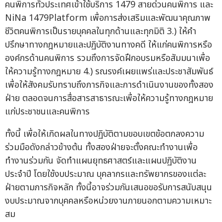
คนพิการทั่วประเทศเข้าใช้บริการ 1479 สายด่วนคนพิการ และ
NiNa 1479Platform เพื่อการส่งเสริมและพัฒนาคุณภาพ
ชีวิตคนพิการเป็นรายบุคคลในทุกด้านและทุกมิติ 3.) ให้คำ
ปรึกษาทางกฎหมายและปฏิบัติงานทางคดี ให้แก่คนพิการหรือ
องค์กรด้านคนพิการ รวมถึงการจัดฝึกอบรมหรือสัมมนาเพื่อ
ให้ความรู้ทางกฎหมาย 4.) รณรงค์เผยแพร่และประชาสัมพันธ์
เพื่อให้สังคมรับทราบถึงภารกิจและการดำเนินงานของทั้งสอง
ฝ่าย ตลอดจนการสื่อสารสาธารณะเพื่อให้ความรู้ทางกฎหมาย
แก่ประชาชนและคนพิการ
ทั้งนี้ เพื่อให้เกิดผลในทางปฏิบัติตามขอบเขตข้อตกลงความ
ร่วมมือดังกล่าวข้างต้น ทั้งสองฝ่ายจะตั้งคณะทำงานเพื่อ
ทำงานร่วมกัน จัดทำแผนยุทธศาสตร์และแผนปฏิบัติงาน
ประจำปี โดยใช้งบประมาณ บุคลากรและทรัพยากรของแต่ละ
ฝ่ายตามภารกิจหลัก ทั้งนี้อาจร่วมกันเสนอขอรับการสนับสนุน
งบประมาณจากบุคคลหรือหน่วยงานภายนอกตามความเหมาะ
สม