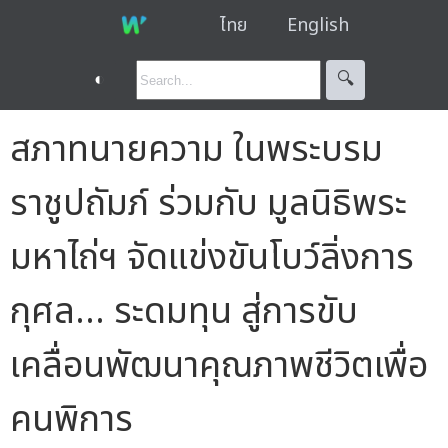
ไทย
English
◐
🔍︎
สภาทนายความ ในพระบรม
ราชูปถัมภ์ ร่วมกับ มูลนิธิพระ
มหาไถ่ฯ จัดแข่งขันโบว์ลิ่งการ
กุศล... ระดมทุน สู่การขับ
เคลื่อนพัฒนาคุณภาพชีวิตเพื่อ
คนพิการ