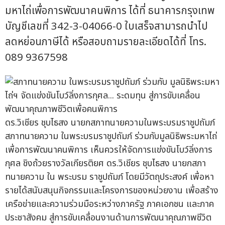
มหาไถ่เพื่อการพัฒนาคนพิการ ได้ที่ ธนาคารกรุงเทพ
บัญชีเลขที่ 342-3-04066-0 ใบเสร็จสามารถนำไป
ลดหย่อนภาษีได้ หรือสอบถามรายละเอียดได้ที่ โทร.
089 9367598
ดร.วิเชียร ชุบไธสง นายกสภาทนายความในพระบรมราชูปถัมภ์
สภาทนายความ ในพระบรมราชูปถัมภ์ ร่วมกับมูลนิธิพระมหาไถ่
เพื่อการพัฒนาคนพิการ เห็นควรให้จัดการแข่งขันโบว์ลิ่งการ
กุศล ชิงถ้วยรางวัลเกียรติยศ ดร.วิเชียร ชุบไธสง นายกสภา
ทนายความ ใน พระบรม ราชูปถัมภ์ โดยมีวัตถุประสงค์ เพื่อหา
รายได้สนับสนุนกิจกรรมและโครงการของหน่วยงาน เพื่อสร้าง
เครือข่ายและความร่วมมือระหว่างภาครัฐ ภาคเอกชน และภาค
ประชาสังคม สู่การขับเคลื่อนงานด้านการพัฒนาคุณภาพชีวิต