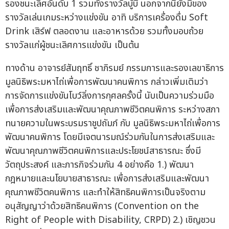
รองชนะเลิศอันดับ 1 รวมทั้งรางวัลบู้บี้ นอกจากนี้ยังมีของ
รางวัลเล่นเกมระหว่างแข่งขัน อาทิ บริการเครื่องดื่ม Soft
Drink เสิร์ฟ ตลอดงาน และอาหารด้วย รวมทั้งมอบถ้วย
รางวัลแก่ผู้ชนะเลิศการแข่งขัน เป็นต้น
ทางด้าน อาจารย์สัมฤทธิ์ ชาภิรมย์ กรรมการและรองเลขาธิการ
มูลนิธิพระมหาไถ่เพื่อการพัฒนาคนพิการ กล่าวเพิ่มเติมว่า
การจัดการแข่งขันโบว์ลิ่งการกุศลครั้งนี้ นับเป็นความร่วมมือ
เพื่อการส่งเสริมและพัฒนาคุณภาพชีวิตคนพิการ ระหว่างสภา
ทนายความในพระบรมราชูปถัมภ์ กับ มูลนิธิพระมหาไถ่เพื่อการ
พัฒนาคนพิการ โดยมีเจตนารมณ์ร่วมกันในการส่งเสริมและ
พัฒนาคุณภาพชีวิตคนพิการและประโยชน์สาธารณะ ซึ่งมี
วัตถุประสงค์ และภารกิจร่วมกัน 4 อย่างคือ 1.) พัฒนา
กฎหมายและนโยบายสาธารณะ เพื่อการส่งเสริมและพัฒนา
คุณภาพชีวิตคนพิการ และทำให้สิทธิคนพิการเป็นจริงตาม
อนุสัญญาว่าด้วยสิทธิคนพิการ (Convention on the
Right of People with Disability, CRPD) 2.) เชิญชวน