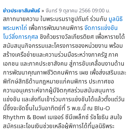
ข่าวประชาสัมพันธ์
»
จันทร์ 9 ตุลาคม 2566 09:00 น.
สภาทนายความ ในพระบรมราชูปถัมภ์ ร่วมกับ
มูลนิธิ
พระมหาไถ่
เพื่อการพัฒนาคนพิการ
จัดการแข่งขัน
โบว์ลิ่งการกุศล
ชิงถ้วยรางวัลเกียรติยศ เพื่อหารายได้
สนับสนุนกิจกรรมและโครงการของหน่วยงาน พร้อม
สร้างเครือข่ายและความร่วมมือระหว่างภาครัฐ ภาค
เอกชน และภาคประชาสังคม สู่การขับเคลื่อนงานด้าน
การพัฒนาคุณภาพชีวิตคนพิการ เผย เพื่อส่งเสริมและ
พิทักษ์สิทธิด้านกฎหมายแก่คนพิการ ประกาศขอ
ความอนุเคราะห์จากผู้มีจิตกุศลร่วมสนับสนุนการ
แข่งขัน และส่งทีมเข้าร่วมการแข่งขันได้แล้วตั้งแต่วัน
นี้ซึ่งจะจัดขึ้นในวันอาทิตย์ที่ 5 พ.ย.นี้ ณ Blu-O
Rhythm & Bowl เมเจอร์ ซีนีเพล็กซ์ รัชโยธิน สนใจ
สมัครและโอนเงินช่วยเหลือผู้พิการได้ที่มูลนิธิพระ