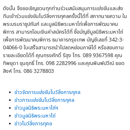
ดังนั้น จึงขอเชิญชวนทุกท่านร่วมสนับสนุนการแข่งขันและส่ง
ทีมเข้าร่วมแข่งขันโบว์ลิ่งการกุศลครั้งนี้ได้ที่ สภาทนายความ ใน
พระบรมราชูปถัมภ์ และมูลนิธิพระมหาไถ่เพื่อการพัฒนาคน
พิการ สามารถโอนเงินค่าสมัครได้ที่ ชื่อบัญชีมูลนิธิพระมหาไถ่
เพื่อการพัฒนาคนพิการ ธนาคารกรุงเทพ บัญชีเลขที่ 342-3-
04066-0 ใบเสร็จสามารถนำไปลดหย่อนภาษีได้ หรือสอบถาม
รายละเอียดได้ที่ คุณทรงศักดิ์ รีฮุง โทร. 089 9367598 คุณ
ทิพยุดา ขุนฤทธิ์ โทร. 098 2282996 และคุณพิมพ์ปวีณ์ ยอด
สิงห์ โทร. 086 3278803
ข่าวจัดการแข่งขันโบว์ลิ่งการกุศล
ข่าวการแข่งขันโบว์ลิ่งการกุศล
ข่าวมูลนิธิพระมหาไถ่ฯ
ข่าวมูลนิธิพระมหาไถ่
ข่าวโบว์ลิ่งการกุศล