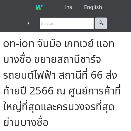
ไทย
English
◐
🔍︎
on-ion จับมือ เกทเวย์ แอท
บางซื่อ ขยายสถานีชาร์จ
รถยนต์ไฟฟ้า สถานีที่ 66 ส่ง
ท้ายปี 2566 ณ ศูนย์การค้าที่
ใหญ่ที่สุดและครบวงจรที่สุด
ย่านบางซื่อ