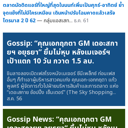
ตลาดนัดติดแอร์ที่ใหญ่ที่สุดในนนท์เพิ่มเป็นศุกร์-อาทิตย์ ย้ำ
จุดแข็งที่ไม่มีใครเหมือน เดินหน้าปรับโฉมคาดแล้วเสร็จ
ไตรมาส 2 ปี 62
— กลุ่มแอสเสท...
ธ.ค. 61
Gossip: “คุณเอกฤกตา GM เดอะสกา
ยฯ อยุธยา” ยิ้มไม่หุบ หลังเมเจอร์ฯ
เป้าแตก 10 วัน กวาด 1.5 ลบ.
ชิมลางลองเปิดเฟสโรงหนังเมเจอร์ ซีนีเพล็กซ์ ก่อนเฟส
อื่นๆ ก็ทำเอาผู้บริหารสาวคนเก่ง คุณเอก-เอกกฤตา แก้ว
พูลศรี ผู้จัดการทั่วไปฝ่ายบริหารสินค้าและการตลาด แห่ง
“เดอะสกาย ช้อปปิ้ง เซ็นเตอร์” (The Sky Shopping...
ส.ค. 56
Gossip News: “คุณเอกฤกตา GM