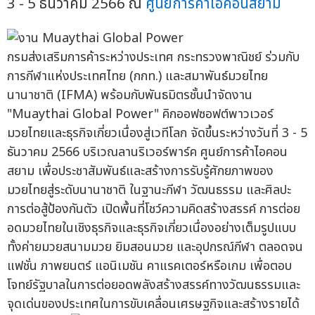
3 - 5 ธันวาคม 2566 ณ
ศูนย์การค้าไอคอนสยาม
กรมส่งเสริมการค้าระหว่างประเทศ กระทรวงพาณิชย์ ร่วมกับ
การกีฬาแห่งประเทศไทย (กกท.) และสมาพันธ์มวยไทย
นานาชาติ (IFMA) พร้อมกับพันธมิตรชั้นนำจัดงาน
"Muaythai Global Power" คิกออฟซอฟต์พาวเวอร์
มวยไทยและธุรกิจเกี่ยวเนื่องสู่เวทีโลก จัดขึ้นระหว่างวันที่ 3 - 5
ธันวาคม 2566 บริเวณลานริเวอร์พาร์ค ศูนย์การค้าไอคอน
สยาม เพื่อประชาสัมพันธ์และสร้างการรับรู้ศักยภาพของ
มวยไทยสู่ระดับนานาชาติ ในฐานะกีฬา วัฒนธรรม และศิลปะ
การต่อสู้ป้องกันตัว เปิดพื้นที่โชว์ความคิดสร้างสรรค์ การต่อย
อดมวยไทยในเชิงธุรกิจและธุรกิจเกี่ยวเนื่องอย่างเต็มรูปแบบ
ทั้งค่ายมวยสนามมวย ยิมสอนมวย และอุปกรณ์กีฬา ตลอดจน
แฟชั่น ภาพยนตร์ แอนิเมชัน คาแรคเตอร์หรือเกม เพื่อตอบ
โจทย์รัฐบาลในการต่อยอดพลังสร้างสรรค์ทางวัฒนธรรมและ
จุดเด่นของประเทศในการขับเคลื่อนเศรษฐกิจและสร้างรายได้