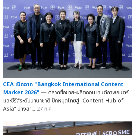
CEA เปิดฉาก "Bangkok International Content
Market 2026"
— ตลาดซื้อขาย-ผลิตคอนเทนต์ภาพยนตร์
และซีรีส์ระดับนานาชาติ ปักหมุดไทยสู่ "Content Hub of
Asia" นางสา...
27 ก.ค.