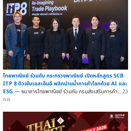
ไทยพาณิชย์ ร่วมกับ กระทรวงพาณิชย์ เปิดหลักสูตร SCB
ITP 8 ติวเข้มเอสเอ็มอี พลิกน่านน้ำการค้าโลกด้วย AI และ
ESG
— ธนาคารไทยพาณิชย์ ร่วมกับ กรมส่งเสริมการค้า...
23
ก.ค.