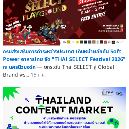
กรมส่งเสริมการค้าระหว่างประเทศ เดินหน้าผลักดัน Soft
Power อาหารไทย จัด "THAI SELECT Festival 2026"
ณ นครนิวยอร์ก
— ยกระดับ Thai SELECT สู่ Global
Brand พร...
15 ก.ค.