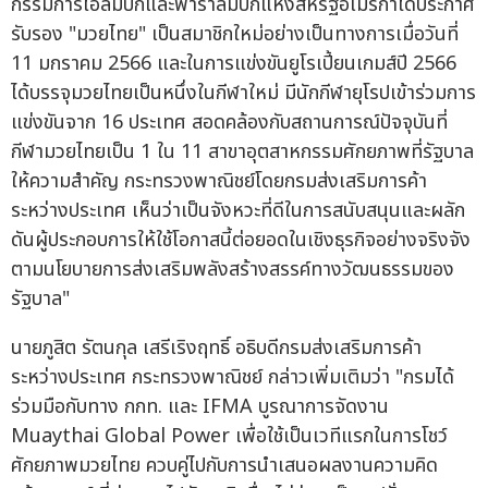
กรรมการโอลิมปิกและพาราลิมปิกแห่งสหรัฐอเมริกาได้ประกาศ
รับรอง "มวยไทย" เป็นสมาชิกใหม่อย่างเป็นทางการเมื่อวันที่
11 มกราคม 2566 และในการแข่งขันยูโรเปี้ยนเกมส์ปี 2566
ได้บรรจุมวยไทยเป็นหนึ่งในกีฬาใหม่ มีนักกีฬายุโรปเข้าร่วมการ
แข่งขันจาก 16 ประเทศ สอดคล้องกับสถานการณ์ปัจจุบันที่
กีฬามวยไทยเป็น 1 ใน 11 สาขาอุตสาหกรรมศักยภาพที่รัฐบาล
ให้ความสำคัญ กระทรวงพาณิชย์โดยกรมส่งเสริมการค้า
ระหว่างประเทศ เห็นว่าเป็นจังหวะที่ดีในการสนับสนุนและผลัก
ดันผู้ประกอบการให้ใช้โอกาสนี้ต่อยอดในเชิงธุรกิจอย่างจริงจัง
ตามนโยบายการส่งเสริมพลังสร้างสรรค์ทางวัฒนธรรมของ
รัฐบาล"
นายภูสิต รัตนกุล เสรีเริงฤทธิ์ อธิบดีกรมส่งเสริมการค้า
ระหว่างประเทศ กระทรวงพาณิชย์ กล่าวเพิ่มเติมว่า "กรมได้
ร่วมมือกับทาง กกท. และ IFMA บูรณาการจัดงาน
Muaythai Global Power เพื่อใช้เป็นเวทีแรกในการโชว์
ศักยภาพมวยไทย ควบคู่ไปกับการนำเสนอผลงานความคิด