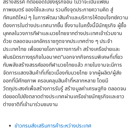
สร้างสรรค์ ที่ต่อยอดไปยังธุรกิจอื่น ไม่ว่าจะเป็นแฟชั่น
ภาพยนตร์ ของใช้และเกม รวมถึงจุดประกายความคิด สู่
ทัศนคติใหม่ ๆ ในการพัฒนาสินค้าและบริการให้ตอบโจทย์ความ
ต้องการในต่างประเทศมากขึ้น ซึ่งงานในครั้งนี้มีนักธุรกิจ ผู้ซื้อ
บุคคลในวงการกีฬาและมวยไทยจากต่างประเทศเข้าร่วมงาน
ด้วย ตลอดจนเอกอัครราชทูตจากประเทศต่าง ๆ ประจำ
ประเทศไทย เพื่อขยายโอกาสทางการค้า สร้างเครือข่ายและ
พันธมิตรทางธุรกิจในอนาคต"นอกจากกิจกรรมพิเศษที่เกี่ยว
กับพลังสร้างสรรค์ของกีฬามวยไทยแล้ว ภายในงานจะมีการ
จัดการแสดงสินค้าที่เกี่ยวเนื่องกับมวยไทย จากผู้ผลิต/ผู้ส่ง
ออกที่มีศักยภาพ ครอบคลุมสินค้าที่หลากหลาย โดยมี
วัตถุประสงค์เพื่อสร้างการรับรู้ สร้างมูลค่าเศรษฐกิจ ตลอดจน
ต่อยอดไปยังตลาดต่างประเทศผ่านเครือข่ายนักธุรกิจและชาว
ต่างชาติที่เข้ามาร่วมชมงาน
ข่าวกรมส่งเสริมการค้าระหว่างประเทศ