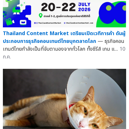
Thailand Content Market เตรียมเปิดเวทีการค้า ดันผู้
ประกอบการธุรกิจคอนเทนต์ไทยบุกตลาดโลก
— ธุรกิจคอน
เทนต์ไทยกำลังเป็นที่จับตามองจากทั่วโลก ทั้งซีรีส์ เกม แ...
10
ก.ค.