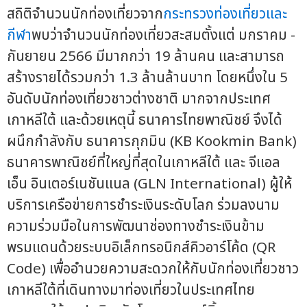
สถิติจำนวนนักท่องเที่ยวจาก
กระทรวงท่องเที่ยวและ
กีฬา
พบว่าจำนวนนักท่องเที่ยวสะสมตั้งแต่ มกราคม -
กันยายน 2566 มีมากกว่า 19 ล้านคน และสามารถ
สร้างรายได้รวมกว่า 1.3 ล้านล้านบาท โดยหนึ่งใน 5
อันดับนักท่องเที่ยวชาวต่างชาติ มากจากประเทศ
เกาหลีใต้ และด้วยเหตุนี้ ธนาคารไทยพาณิชย์ จึงได้
ผนึกกำลังกับ ธนาคารกุกมิน (KB Kookmin Bank)
ธนาคารพาณิชย์ที่ใหญ่ที่สุดในเกาหลีใต้ และ จีแอล
เอ็น อินเตอร์เนชันแนล (GLN International) ผู้ให้
บริการเครือข่ายการชำระเงินระดับโลก ร่วมลงนาม
ความร่วมมือในการพัฒนาช่องทางชำระเงินข้าม
พรมแดนด้วยระบบอิเล็กทรอนิกส์คิวอาร์โค้ด (QR
Code) เพื่ออำนวยความสะดวกให้กับนักท่องเที่ยวชาว
เกาหลีใต้ที่เดินทางมาท่องเที่ยวในประเทศไทย