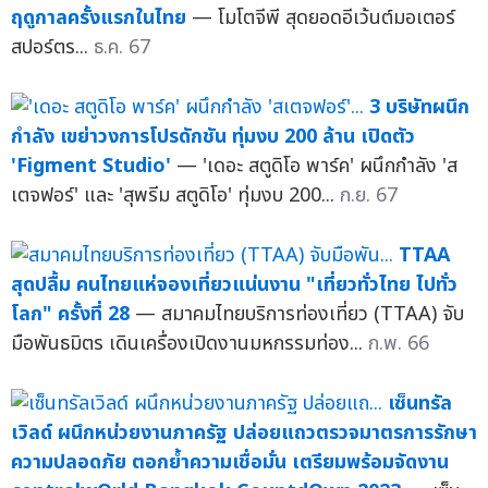
ฤดูกาลครั้งแรกในไทย
— โมโตจีพี สุดยอดอีเว้นต์มอเตอร์
สปอร์ตร...
ธ.ค. 67
3 บริษัทผนึก
กำลัง เขย่าวงการโปรดักชัน ทุ่มงบ 200 ล้าน เปิดตัว
'Figment Studio'
— 'เดอะ สตูดิโอ พาร์ค' ผนึกกำลัง 'ส
เตจฟอร์' และ 'สุพรีม สตูดิโอ' ทุ่มงบ 200...
ก.ย. 67
TTAA
สุดปลื้ม คนไทยแห่จองเที่ยวแน่นงาน "เที่ยวทั่วไทย ไปทั่ว
โลก" ครั้งที่ 28
— สมาคมไทยบริการท่องเที่ยว (TTAA) จับ
มือพันธมิตร เดินเครื่องเปิดงานมหกรรมท่อง...
ก.พ. 66
เซ็นทรัล
เวิลด์ ผนึกหน่วยงานภาครัฐ ปล่อยแถวตรวจมาตรการรักษา
ความปลอดภัย ตอกย้ำความเชื่อมั่น เตรียมพร้อมจัดงาน