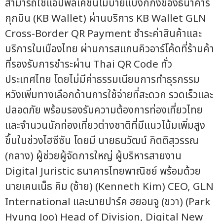
สามารถใช้แอปพลิเคชันโมบายแบงก์กิ้งของธนาคาร
กุกมิน (KB Wallet) ผ่านบริการ KB Wallet GLN
Cross-Border QR Payment ชำระค่าสินค้าและ
บริการในเมืองไทย ผ่านการสแกนคิวอาร์โค้ดที่ร้านค้า
ที่รองรับการชำระผ่าน Thai QR Code ทั่ว
ประเทศไทย โดยไม่มีค่าธรรมเนียมการทำธุรกรรม
หวังเพิ่มทางเลือกด้านการใช้จ่ายที่สะดวก รวดเร็วและ
ปลอดภัย พร้อมรองรับความต้องการท่องเที่ยวไทย
และจำนวนนักท่องเที่ยวต่างชาติที่มีแนวโน้มเพิ่มสูง
ขึ้นในช่วงไฮซีซัน โดยมี นายธนวัฒน์ กิตติสุวรรณ
(กลาง) ผู้ช่วยผู้จัดการใหญ่ ผู้บริหารสายงาน
Digital Juristic ธนาคารไทยพาณิชย์ พร้อมด้วย
นายเคนเน็ธ คิม (ซ้าย) (Kenneth Kim) CEO, GLN
International และนายปาร์ค ฮยอนจู (ขวา) (Park
Hyung Joo) Head of Division, Digital New