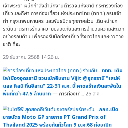
เจ้าพระยา ผนึกกำลังสำนักงานตำรวจแห่งชาติ กระทรวงท่อง
เที่ยวและกีฬา การท่องเที่ยวแห่งประเทศไทย (ททท.) กรมเจ้า
ท่า กรุงเทพมหานคร และพันธมิตรทุกภาคส่วน เดินหน้ายก
ระดับมาตรการรักษาความปลอดภัยและการอำนวยความสะดวก
อย่างรอบด้าน เพื่อรองรับนักท่องเที่ยวทั้งชาวไทยและชาวต่าง
ชาติ ที่จะ
29 ธันวาคม 2568 14:26 น.
ททท. เติม
ไฟเมืองอุดรธานี ชวนเช็กอินงาน Vijit @อุดรธานี "เสน่ห์
แสง ศิลป์ ถิ่นอีสาน" 22-31 ส.ค. นี้ คาดสร้างเงินสะพัดใน
พื้นที่กว่า 47.5 ล้านบาท
— การท่องเที่...
25 ส.ค.
กกท.เปิด
ขายบัตร Moto GP รายการ PT Grand Prix of
Thailand 2025 พร้อมกันทั่วโลก 9 ม.ค.68 ก่อนเปิด