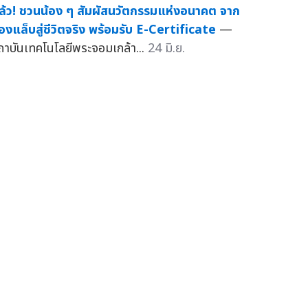
ล้ว! ชวนน้อง ๆ สัมผัสนวัตกรรมแห่งอนาคต จาก
้องแล็บสู่ชีวิตจริง พร้อมรับ E-Certificate
—
ถาบันเทคโนโลยีพระจอมเกล้า...
24 มิ.ย.