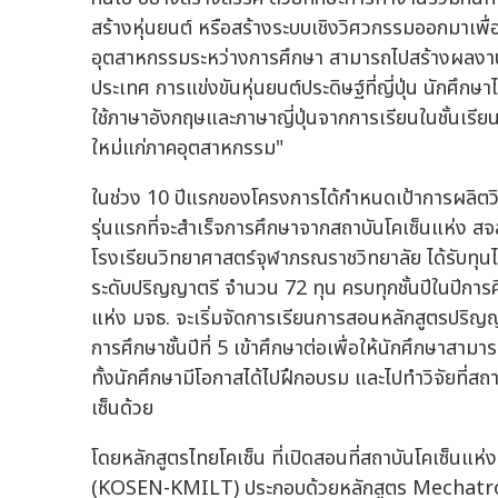
สร้างหุ่นยนต์ หรือสร้างระบบเชิงวิศวกรรมออกมาเพื
อุตสาหกรรมระหว่างการศึกษา สามารถไปสร้างผลงานจ
ประเทศ การแข่งขันหุ่นยนต์ประดิษฐ์ที่ญี่ปุ่น นักศึก
ใช้ภาษาอังกฤษและภาษาญี่ปุ่นจากการเรียนในชั้นเรียน
ใหม่แก่ภาคอุตสาหกรรม"
ในช่วง 10 ปีแรกของโครงการได้กำหนดเป้าการผลิตว
รุ่นแรกที่จะสำเร็จการศึกษาจากสถาบันโคเซ็นแห่ง สจ
โรงเรียนวิทยาศาสตร์จุฬาภรณราชวิทยาลัย ได้รับทุนไ
ระดับปริญญาตรี จำนวน 72 ทุน ครบทุกชั้นปีในปีการ
แห่ง มจธ. จะเริ่มจัดการเรียนการสอนหลักสูตรปริญญ
การศึกษาชั้นปีที่ 5 เข้าศึกษาต่อเพื่อให้นักศึกษ
ทั้งนักศึกษามีโอกาสได้ไปฝึกอบรม และไปทำวิจัยที่สถา
เซ็นด้วย
โดยหลักสูตรไทยโคเซ็น ที่เปิดสอนที่สถาบันโคเซ็นแ
(KOSEN-KMILT) ประกอบด้วยหลักสูตร Mechatr