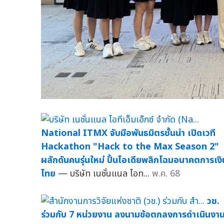
National ITMX จับมือพันธมิตรชั้นนำ เปิดเวที
Hackathon "Hack to the Max Season 2"
ผลักดันคนรุ่นใหม่ ปั้นไอเดียพลิกโฉมอนาคตการเงิ
ไทย
— บริษัท เนชั่นแนล ไอท...
พ.ค. 68
วช.
ร่วมกับ 7 หน่วยงาน ลงนามข้อตกลงการดำเนินงา