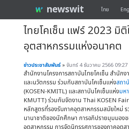
newswit
ไทย
Eng
ไทยโคเซ็น แฟร์ 2023 มิต
อุตสาหกรรมแห่งอนาคต
ข่าวประชาสัมพันธ์
»
จันทร์ 4 ธันวาคม 2566 09:27 
สำนักงานโครงการสถาบันไทยโคเซ็น สำนักงา
และนวัตกรรม ร่วมกับสถาบันโคเซ็นแห่ง
สถาบ
(KOSEN-KMITL) และสถาบันโคเซ็นแห่ง
มหา
KMUTT) ร่วมกันจัดงาน Thai KOSEN Fair
หลักสูตรที่รองรับภาคอุตสาหกรรมสมัยใหม่
นานาชาติของนักศึกษา การอภิปรายมุมมองข
อุตสาหกรรม การจัดนิทรรศการของภาคอุตสาห