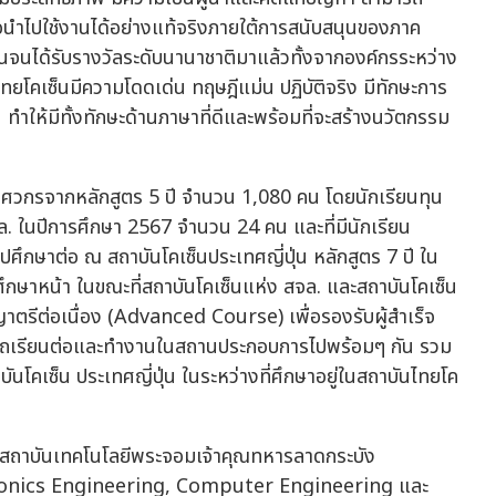
่อนำไปใช้งานได้อย่างแท้จริงภายใต้การสนับสนุนของภาค
นได้รับรางวัลระดับนานาชาติมาแล้วทั้งจากองค์กรระหว่าง
ษาไทยโคเซ็นมีความโดดเด่น ทฤษฎีแม่น ปฏิบัติจริง มีทักษะการ
 ทำให้มีทั้งทักษะด้านภาษาที่ดีและพร้อมที่จะสร้างนวัตกรรม
ิศวกรจากหลักสูตร 5 ปี จำนวน 1,080 คน โดยนักเรียนทุน
ล. ในปีการศึกษา 2567 จำนวน 24 คน และที่มีนักเรียน
ปศึกษาต่อ ณ สถาบันโคเซ็นประเทศญี่ปุ่น หลักสูตร 7 ปี ใน
ศึกษาหน้า ในขณะที่สถาบันโคเซ็นแห่ง สจล. และสถาบันโคเซ็น
าตรีต่อเนื่อง (Advanced Course) เพื่อรองรับผู้สำเร็จ
าสามารถเรียนต่อและทำงานในสถานประกอบการไปพร้อมๆ กัน รวม
บันโคเซ็น ประเทศญี่ปุ่น ในระหว่างที่ศึกษาอยู่ในสถาบันไทยโค
ห่งสถาบันเทคโนโลยีพระจอมเจ้าคุณทหารลาดกระบัง
onics Engineering, Computer Engineering และ