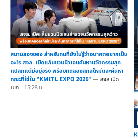
สนามลองของ สำหรับคนที่ยังไม่รู้ว่าอนาคตอยากเป็น
อะไร สจล. เปิดแล็บชวนนิวเจนค้นหานวัตกรรมสุด
แปลกแต่มีอยู่จริง พร้อมทดลองสกิลใหม่และค้นหา
คณะที่ใช่ใน "KMITL EXPO 2026"
— สจล.เปิด
เมก...
15:28 น.
K