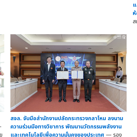
แ
ห
ส
สจล. จับมือสำนักงานปลัดกระทรวงกลาโหม ลงนาม
ความร่วมมือทางวิชาการ พัฒนานวัตกรรมพลังงาน
—
และเทคโนโลยีเพื่อความมั่นคงของประเทศ
— รอง
ย