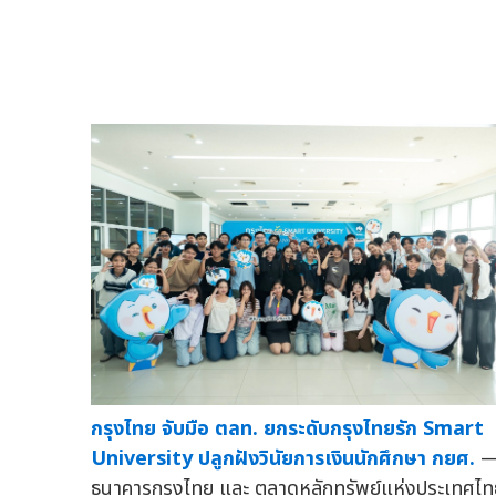
กรุงไทย จับมือ ตลท. ยกระดับกรุงไทยรัก Smart
University ปลูกฝังวินัยการเงินนักศึกษา กยศ.
ธนาคารกรุงไทย และ ตลาดหลักทรัพย์แห่งประเทศไท