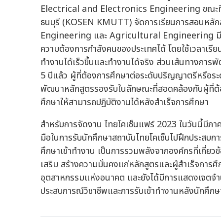
Electrical and Electronics Engineering ขณะที่
ธนบุรี (KOSEN KMUTT) จัดการเรียนการสอนหลัก
Engineering และ Agricultural Engineering มีเ
ความต้องการกำลังคนของประเทศได้ โดยใช้เวลาเรียน
ทำงานได้เร็วขึ้นและทำงานได้จริง ส่วนเส้นทางการพ
5 ปีแล้ว ผู้ที่ต้องการศึกษาต่อระดับปริญญาตรีหรือระ
พัฒนาหลักสูตรรองรับในลักษณะที่สอดคล้องกับผู้ที่ต
ศึกษาให้สามารถปฏิบัติงานได้หลังสำเร็จการศึกษา
สำหรับการจัดงาน ไทยโคเซ็นแฟร์ 2023 ในวันนี้มี
มือในการรับนักศึกษาสถาบันไทยโคเซ็นไปฝึกประสบก
ศึกษาเข้าทำงาน เป็นการรวมพลังจากองค์กรที่เกี่ยวข้
เสริม สร้างความมั่นคงแก่หลักสูตรและผู้สำเร็จการศึ
อุตสาหกรรมแห่งอนาคต และยังได้มีการแสดงเจตจำน
ประสบการณ์วิชาชีพและการรับเข้าทำงานหลังนักศึกษ