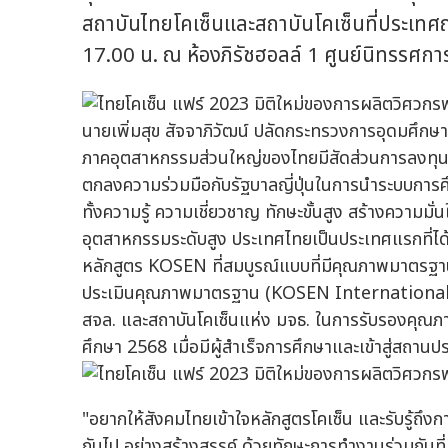
สถาบันไทยโคเซ็นและสถาบันโคเซ็นที่ประเทศญี่
17.00 น. ณ ห้องภิรัชฮอลล์ 1 ศูนย์นิทรรศ
นายเพิ่มสุข สัจจาภิวัฒน์ ปลัดกระทรวงการอุดมศึกษา 
ภาคอุตสาหกรรมส่วนใหญ่ของไทยมีสัดส่วนการลงทุนจาก
ตกลงความร่วมมือกับรัฐบาลญี่ปุ่นในการนำระบบการศ
ทั้งความรู้ ความเชี่ยวชาญ ทักษะขั้นสูง สร้างควา
อุตสาหกรรมระดับสูง ประเทศไทยเป็นประเทศแรกที่ได
หลักสูตร KOSEN ที่สมบูรณ์แบบที่มีคุณภาพมาตรฐาน
ประเมินคุณภาพมาตรฐาน (KOSEN International Sta
สจล. และสถาบันโคเซ็นแห่ง มจธ. ในการรับรองคุณภา
ศึกษา 2568 เมื่อมีผู้สำเร็จการศึกษาและเข้าสู่สถ
"อยากให้สังคมไทยเข้าใจหลักสูตรโคเซ็น และรับรู้ถึงการเ
กันไป อย่างสร้างสรรค์ ด้วยทักษะการทำงานร่วมกันที