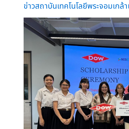
ข่าวสถาบันเทคโนโลยีพระจอมเกล้าเ