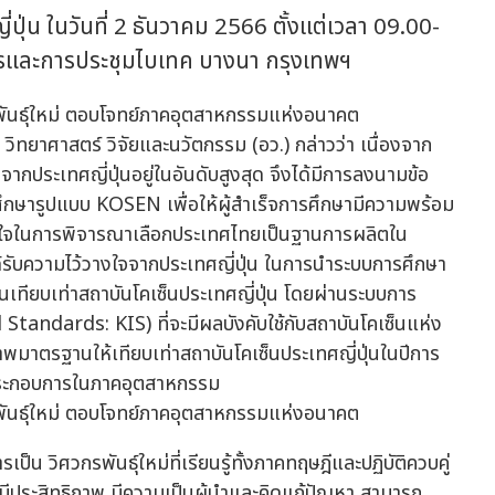
ปุ่น ในวันที่ 2 ธันวาคม 2566 ตั้งแต่เวลา 09.00-
การและการประชุมไบเทค บางนา กรุงเทพฯ
วิทยาศาสตร์ วิจัยและนวัตกรรม (อว.) กล่าวว่า เนื่องจาก
ประเทศญี่ปุ่นอยู่ในอันดับสูงสุด จึงได้มีการลงนามข้อ
ึกษารูปแบบ KOSEN เพื่อให้ผู้สำเร็จการศึกษามีความพร้อม
มมั่นใจในการพิจารณาเลือกประเทศไทยเป็นฐานการผลิตใน
้รับความไว้วางใจจากประเทศญี่ปุ่น ในการนำระบบการศึกษา
เทียบเท่าสถาบันโคเซ็นประเทศญี่ปุ่น โดยผ่านระบบการ
ndards: KIS) ที่จะมีผลบังคับใช้กับสถาบันโคเซ็นแห่ง
พมาตรฐานให้เทียบเท่าสถาบันโคเซ็นประเทศญี่ปุ่นในปีการ
านประกอบการในภาคอุตสาหกรรม
ป็น วิศวกรพันธุ์ใหม่ที่เรียนรู้ทั้งภาคทฤษฎีและปฏิบัติควบคู่
่มีประสิทธิภาพ มีความเป็นผู้นำและคิดแก้ปัญหา สามารถ