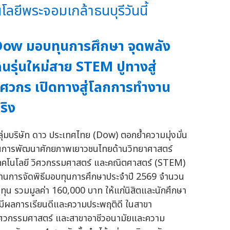
ยีพระจอมเกล้าธนบุรีวันนี้
ow มอบทุนการศึกษา จุดพลัง
นรุ่นใหม่สาย STEM ปูทางสู่
ิศวกร เปิดทางสู่โลกการทำงาน
ริง
ลุ่มบริษัท ดาว ประเทศไทย (Dow) ตอกย้ำความมุ่งมั่น
นการพัฒนาศักยภาพเยาวชนไทยด้านวิทยาศาสตร์
ทคโนโลยี วิศวกรรมศาสตร์ และคณิตศาสตร์ (STEM)
่านการจัดพิธีมอบทุนการศึกษาประจำปี 2569 จำนวน
 ทุน รวมมูลค่า 160,000 บาท ให้แก่นิสิตและนักศึกษา
ี่มีผลการเรียนดีและความประพฤติดี ในสาขา
ิศวกรรมศาสตร์ และสาขาอาชีวอนามัยและความ