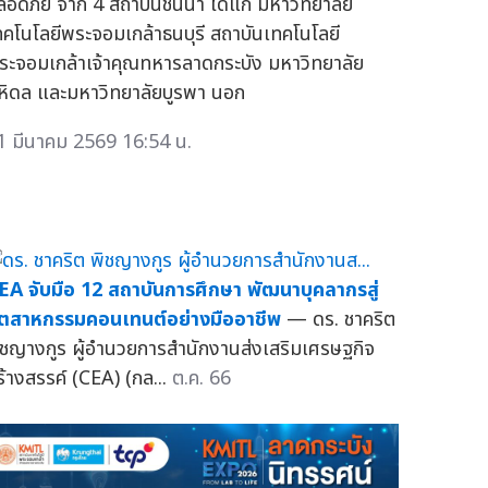
ลอดภัย จาก 4 สถาบันชั้นนำ ได้แก่ มหาวิทยาลัย
ทคโนโลยีพระจอมเกล้าธนบุรี สถาบันเทคโนโลยี
ระจอมเกล้าเจ้าคุณทหารลาดกระบัง มหาวิทยาลัย
หิดล และมหาวิทยาลัยบูรพา นอก
1 มีนาคม 2569 16:54 น.
EA จับมือ 12 สถาบันการศึกษา พัฒนาบุคลากรสู่
ุตสาหกรรมคอนเทนต์อย่างมืออาชีพ
— ดร. ชาคริต
ิชญางกูร ผู้อำนวยการสำนักงานส่งเสริมเศรษฐกิจ
ร้างสรรค์ (CEA) (กล...
ต.ค. 66