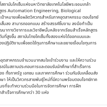
สถาบันโคเซ็นแห่งมหาวิทยาลัยเทคโนโลยีพระจอมเกล้า
สูตร Automation Engineering, Biological
ป้าหมายเพื่อผลิตวิศวกรสำหรับภาคอุตสาหกรรม ตอบโจทย์
สั้นลง สามารถออกแบบ สร้างสรรค์ชิ้นงาน ลงมือทำเป็น
ัฒนาทางวิชาการและวิชาชีพนั้นหลังจากเรียนสำเร็จหลักสูตร
ดับที่สูงขึ้น สถาบันไทยโคเซ็นทั้งสองแห่งได้ออกแบบและ
้องปฏิบัติงานเพื่อชดใช้ทุนการศึกษาและขยายเงื่อนไขทุนการ
ภาคอุตสาหกรรมจำนวนมากสนใจเข้าร่วมงาน และให้ความร่วม
ารณ์ในสถานประกอบการและตอบรับนักศึกษาที่สำเร็จการ
อง ทั้งภาครัฐ เอกชน และภาคการศึกษา ร่วมกันขับเคลื่อนส่ง
กษา ให้เป็นวิศวกรสายพันธุ์ใหม่ที่มีความพร้อมตอบโจทย์ภาค
งที่จะทำความร่วมมือในการจัดการศึกษา การฝึก
าสำเร็จการศึกษากว่า 30 แห่ง