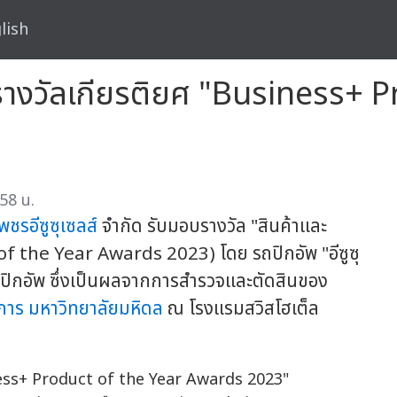
lish
บรางวัลเกียรติยศ "Business+ 
58 น.
พชรอีซูซุเซลส์
จำกัด รับมอบรางวัล "สินค้าและ
f the Year Awards 2023) โดย รถปิกอัพ "อีซูซุ
ถปิกอัพ ซึ่งเป็นผลจากการสำรวจและตัดสินของ
การ
มหาวิทยาลัยมหิดล
ณ โรงแรมสวิสโฮเต็ล