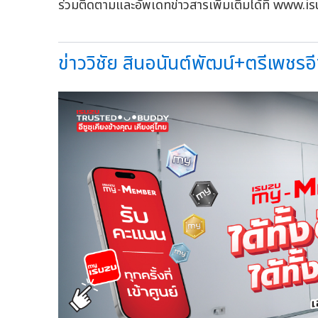
ร่วมติดตามและอัพเดทข่าวสารเพิ่มเติมได้ที่ www
ข่าววิชัย สินอนันต์พัฒน์+ตรีเพชรอีซู