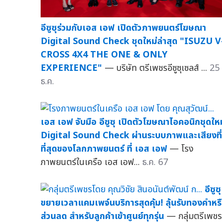
อีซูซุร่วมกับเอส เอฟ เปิดตัวภาพยนตร์โฆษณา
Digital Sound Check ชุดใหม่ล่าสุด "ISUZU V
CROSS 4X4 THE ONE & ONLY
EXPERIENCE"
— บริษัท ตรีเพชรอีซูซุเซลส์ ...
25
ธ.ค.
เอส เอฟ จับมือ อีซูซุ เปิดตัวโฆษณาไอคอนิกชุดใหม
Digital Sound Check ผ่านระบบภาพและเสียงที่
ที่สุดของโลกภาพยนตร์ ที่ เอส เอฟ
— โรง
ภาพยนตร์ในเครือ เอส เอฟ...
ธ.ค. 67
อีซูซุ
ขยายเวลาแคมเพจ์นบริการสุดคุ้ม! ลุ้นรับทองคำหร
ส่วนลด สำหรับลูกค้าเข้าศูนย์ทุกรุ่น
— กลุ่มตรีเพชร