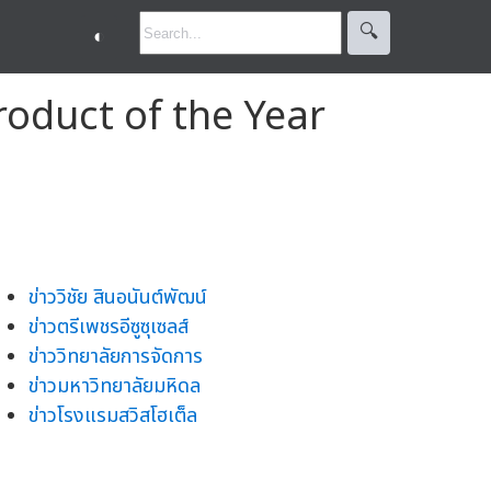
🔍︎
◐
Product of the Year
ข่าววิชัย สินอนันต์พัฒน์
ข่าวตรีเพชรอีซูซุเซลส์
ข่าววิทยาลัยการจัดการ
ข่าวมหาวิทยาลัยมหิดล
ข่าวโรงแรมสวิสโฮเต็ล