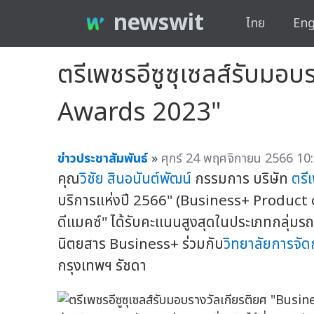
newswit
ไทย
Eng
ตรีเพชรอีซูซุเซลส์รับมอ
Awards 2023"
ข่าวประชาสัมพันธ์
»
ศุกร์ 24 พฤศจิกายน 2566 10:
คุณ
วิชัย สินอนันต์พัฒน์
กรรมการ บริษัท
ตรีเ
บริการแห่งปี 2566" (Business+ Product o
ดีแมคซ์" ได้รับคะแนนสูงสุดในประเภทกลุ่มร
นิตยสาร Business+ ร่วมกับ
วิทยาลัยการจัด
กรุงเทพฯ รัชดา