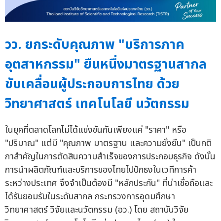
วว. ยกระดับคุณภาพ "บริการภาค
อุตสาหกรรม" ยืนหนึ่งมาตรฐานสากล
ขับเคลื่อนผู้ประกอบการไทย ด้วย
วิทยาศาสตร์ เทคโนโลยี นวัตกรรม
ในยุคที่ตลาดโลกไม่ได้แข่งขันกันเพียงแค่ "ราคา" หรือ
"ปริมาณ" แต่มี "คุณภาพ มาตรฐาน และความยั่งยืน" เป็นกติ
กาสำคัญในการตัดสินความสำเร็จของการประกอบธุรกิจ ดังนั้น
การนำผลิตภัณฑ์และบริการของไทยไปปักธงในเวทีการค้า
ระหว่างประเทศ จึงจำเป็นต้องมี "หลักประกัน" ที่น่าเชื่อถือและ
ได้รับยอมรับในระดับสากล กระทรวงการอุดมศึกษา
วิทยาศาสตร์ วิจัยและนวัตกรรม (อว.) โดย สถาบันวิจัย