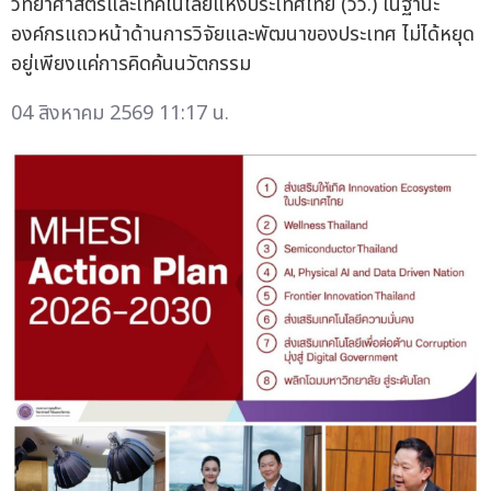
วิทยาศาสตร์และเทคโนโลยีแห่งประเทศไทย (วว.) ในฐานะ
องค์กรแถวหน้าด้านการวิจัยและพัฒนาของประเทศ ไม่ได้หยุด
อยู่เพียงแค่การคิดค้นนวัตกรรม
04 สิงหาคม 2569 11:17 น.