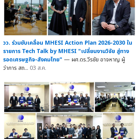
วว. ร่วมขับเคลื่อน MHESI Action Plan 2026-2030 ใน
รายการ Tech Talk by MHESI "เปลี่ยนงานวิจัย สู่ทาง
รอดเศรษฐกิจ-สังคมไทย"
— ผศ.ดร.วีรชัย อาจหาญ ผู้
ว่าการ สถ...
03 ส.ค.