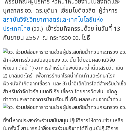
พร้อมคณะผู้บริหาร หัวหน้าหน่วยงานในสังกัดและ
บุคลากร อว. ดร.ชุติมา เอี่ยมโชติชวลิต ผู้ว่าการ
สถาบันวิจัยวิทยาศาสตร์และเทคโนโลยีแห่ง
ประเทศไทย
(วว.) เข้าร่วมกิจกรรมด้วย ในวันที่ 13
กันยายน 2567 ณ กระทรวง อว. โยธี
สำหรับการร่วมสนับสนุนของ วว. นั้น ได้มอบผลงานวิจัย
พัฒนา ดังนี้ 1) อาหารสำหรับภัยพิบัติและน้ำดื่มเสริมวิตามิน
2) บาล์มตะไคร้ เพื่อการรักษาโรคน้ำกัดเท้าและรักษาโรค
ผิวหนังที่เกิดจากเชื้อรา และ 3) น้ำอิเล็กโทรไลต์สำหรับฆ่าเชื้อ
สำหรับกำจัดไวรัส แบคทีเรีย เชื้อรา โดยการฉีดพ่น เช็ดถู
ทำความสะอาดอาคารบ้านเรือนที่ได้รับผลกระทบจากน้ำท่วม
ทั้งนี้หากประสงค์จะร่วมสนับสนุนปฏิบัติการให้ความช่วยเหลือ
ในครั้งนี้ สามารถนำสิ่งของร่วมบริจาคได้ที่ ศูนย์ปฏิบัติการ