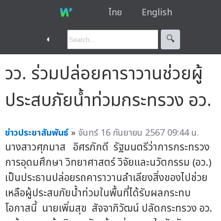
ไทย
English
◐
🔍︎
วว. ร่วมปล่อยคาราวานช่วยผู้
ประสบภัยน้ำท่วมกระทรวง อว.
ข่าวประชาสัมพันธ์
»
จันทร์ 16 กันยายน 2567 09:44 น.
นางสาวศุภมาส อิศรภักดี รัฐมนตรีว่าการกระทรวง
การอุดมศึกษา วิทยาศาสตร์ วิจัยและนวัตกรรม (อว.)
เป็นประธานปล่อยรถคาราวานลำเลียงสิ่งของไปช่วย
เหลือผู้ประสบภัยน้ำท่วมในพื้นที่ได้รับผลกระทบ
โอกาสนี้ นายเพิ่มสุข สัจจาภิวัฒน์ ปลัดกระทรวง อว.