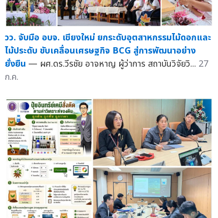
วว. จับมือ อบจ. เชียงใหม่ ยกระดับอุตสาหกรรมไม้ดอกและ
ไม้ประดับ ขับเคลื่อนเศรษฐกิจ BCG สู่การพัฒนาอย่าง
ยั่งยืน
— ผศ.ดร.วีรชัย อาจหาญ ผู้ว่าการ สถาบันวิจัยวิ...
27
ก.ค.