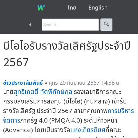
ไทย
English
◐
🔍︎
บีโอไอรับรางวัลเลิศรัฐประจำปี
2567
ข่าวประชาสัมพันธ์
»
ศุกร์ 20 กันยายน 2567 14:38 น.
นาย
สุทธิเกตติ์ ทัดพิทักษ์กุล
รองเลขาธิการคณะ
กรรมส่งเสริมการลงทุน (บีโอไอ) (คนกลาง) เข้ารับ
รางวัลเลิศรัฐ ประจำปี 2567 สาขาคุณภาพ
การบริหาร
จัดการ
ภาครัฐ 4.0 (PMQA 4.0) ระดับก้าวหน้า
(Advance) โดยเป็นรางวัล
แห่งเกียรติยศ
ที่คณะ