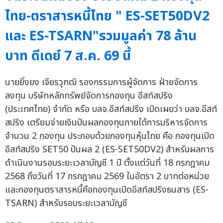
ไทย-ตราสารหนี้ไทย " ES-SET50DV2
และ ES-TSARN"รวมมูลค่า 78 ล้าน
บาท ดีเดย์ 7 ส.ค. 69 นี้
นายยิ่งยง เจียรวุฑฒิ รองกรรมการผู้จัดการ ฝ่ายจัดการ
ลงทุน บริษัทหลักทรัพย์จัดการกองทุน อีสท์สปริง
(ประเทศไทย) จำกัด หรือ บลจ.อีสท์สปริง เปิดเผยว่า บลจ.อีสท์
สปริง เตรียมจ่ายเงินปันผลกองทุนภายใต้การบริหารจัดการ
จำนวน 2 กองทุน ประกอบด้วยกองทุนหุ้นไทย คือ กองทุนเปิด
อีสท์สปริง SET50 ปันผล 2 (ES-SET50DV2) สำหรับผลการ
ดำเนินงานรอบระยะเวลาบัญชี 1 ปี ตั้งแต่วันที่ 18 กรกฎาคม
2568 ถึงวันที่ 17 กรกฎาคม 2569 ในอัตรา 2 บาทต่อหน่วย
และกองทุนตราสารหนี้คือกองทุนเปิดอีสท์สปริงธนสาร (ES-
TSARN) สำหรับรอบระยะเวลาบัญชี