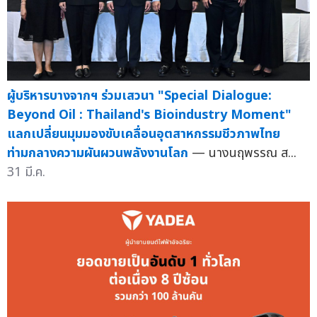
ผู้บริหารบางจากฯ ร่วมเสวนา "Special Dialogue:
Beyond Oil : Thailand's Bioindustry Moment"
แลกเปลี่ยนมุมมองขับเคลื่อนอุตสาหกรรมชีวภาพไทย
ท่ามกลางความผันผวนพลังงานโลก
— นางนฤพรรณ ส...
31 มี.ค.