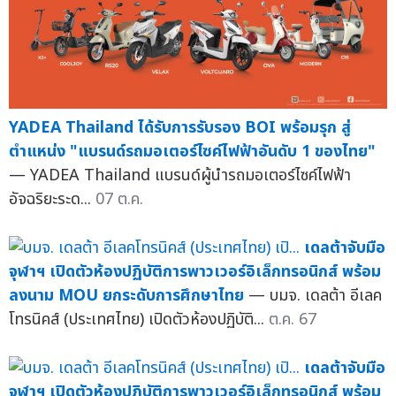
YADEA Thailand ได้รับการรับรอง BOI พร้อมรุก สู่
ตำแหน่ง "แบรนด์รถมอเตอร์ไซค์ไฟฟ้าอันดับ 1 ของไทย"
— YADEA Thailand แบรนด์ผู้นำรถมอเตอร์ไซค์ไฟฟ้า
อัจฉริยะระด...
07 ต.ค.
เดลต้าจับมือ
จุฬาฯ เปิดตัวห้องปฏิบัติการพาวเวอร์อิเล็กทรอนิกส์ พร้อม
ลงนาม MOU ยกระดับการศึกษาไทย
— บมจ. เดลต้า อีเลค
โทรนิคส์ (ประเทศไทย) เปิดตัวห้องปฏิบัติ...
ต.ค. 67
เดลต้าจับมือ
จุฬาฯ เปิดตัวห้องปฏิบัติการพาวเวอร์อิเล็กทรอนิกส์ พร้อม