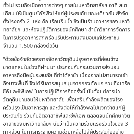
ทั่วไป รวมถึงเปิดอาคารต่างๆ ภายในมหาวิทยาลัยฯ อาทิ สเต
เดียม ให้เป็นศูนย์พักพิงให้แก่ผู้ประสบภัย ขณะเดียวกัน ยังจัด
ตั้งโรงครัว 2 แห่ง คือ เรือนริมน้ำ ซึ่งเป็นร้านอาหารของมหาวิ
ทยาลัยฯ และห้องปฏิบัติการของนักศึกษา สำนักวิชาการจัดการ
ในการปรุงอาหารสุกพร้อมรับประทานส่งมอบแก่ประชาชน
จำนวน 1,500 กล่องต่อวัน
"ด้วยข้อจำกัดของการจัดหาวัตถุดิบปรุงอาหารที่ค่อนข้าง
ขาดแคลนในช่วงที่ผ่านมา ประกอบกับกระบวนการส่งมอบ
อาหารถึงมือผู้ประสบภัย ที่ทำได้ล่าช้า เนื่องจากไม่สามารถเข้า
ถึงบางพื้นที่ จึงได้รับการสนุบสนุนจากกองทัพบก รวมถึงเครือ
ซีพีและซีพีเอฟ ในการปฏิบัติภารกิจครั้งนี้ นับตั้งแต่การนำ
วัตถุดิบมามอบให้มหาวิทยาลัย เพื่อเสริมกำลังผลิตของโรง
ครัวปรุงเป็นอาหารสุก และส่งต่อให้กำลังพลไปแจกจ่ายแก่ผู้
ประสบภัย ร่วมกับจิตอาสาซีพีและซีพีเอฟ ตลอดจนนักศึกษาจิต
อาสาของมหาวิทยาลัยฯ นับว่าเป็นความร่วมแรงร่วมใจของ 3
ภาคส่วน ในการกระจายความช่วยเหลือไปสู่ผู้ประสบภัยอย่าง