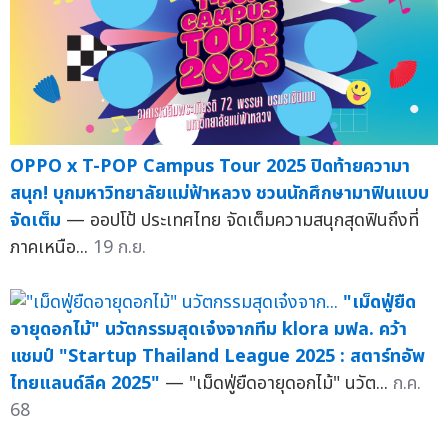
OPPO x T-POP Campus Tour 2025 ปิดท้ายความา
สนุก! บุกมหาวิทยาลัยแม่ฟ้าหลวง ชวนนักศึกษามาฟินแบบ
จัดเต็ม
— ออปโป้ ประเทศไทย จัดเต็มความสนุกสุดฟินถึงที่
ภาคเหนือ...
19 ก.ย.
"เม็ดฟู่ยืด
อายุดอกไม้" นวัตกรรมสุดเจ๋งจากทีม klora มฟล. คว้า
แชมป์ "Startup Thailand League 2025 : สตาร์ทอัพ
ไทยแลนด์ลีค 2025"
— "เม็ดฟู่ยืดอายุดอกไม้" นวัต...
ก.ค.
68