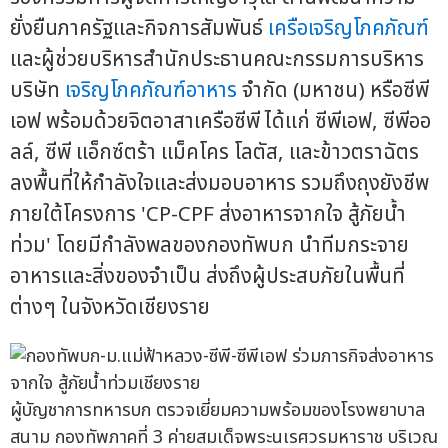
ยั่งยืนภาครัฐและกิจการสัมพันธ์
เครือเจริญโภคภัณฑ์
และผู้ช่วยบริหารสำนักประธานคณะกรรมการบริหาร
บริษัท
เจริญโภคภัณฑ์อาหาร
จำกัด (มหาชน) หรือซีพี
เอฟ พร้อมด้วยจิตอาสาเครือซีพี ได้แก่ ซีพีเอฟ, ซีพีออ
ลล์, ซีพี แอ็กซ์ตร้า แม็คโคร โลตัส, และข้าวตราฉัตร
ลงพื้นที่ให้กำลังใจและส่งมอบอาหาร รวมถึงถุงยังชีพ
ภายใต้โครงการ 'CP-CPF ส่งอาหารจากใจ สู้ภัยน้ำ
ท่วม' โดยมีกำลังพลของกองทัพบก นำทีมกระจาย
อาหารและสิ่งของจำเป็น ส่งถึงผู้ประสบภัยในพื้นที่
ต่างๆ ในจังหวัดเชียงราย
ผู้บัญชาการทหารบก ตรวจเยี่ยมความพร้อมของโรงพยาบาล
สนาม กองทัพภาคที่ 3 ค่ายสมเด็จพระนเรศวรมหาราช บริเวณ