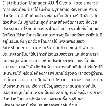
Distribution Manager AU ที่ Ovolo Hotels กล่าวว่า
"การแจ้งเตือนที่เราได้รับผ่าน Dynamic Revenue Plus
ทำให้เราไม่จำเป็นต้องค้นหาข้อมูลนี้บนอินเทอร์เน็ตอีกต่อไป
ตัวอย่างเช่น ปฏิทินวันหยุดที่เราเคยต้องจัดการเอง ซึ่งช่วย
ประหยัดเวลาให้กับทีมของเราได้อย่างมาก รวมไปถึงข้อมูลเชิง
ลึกที่เราใช้สำหรับการศึกษาตลาดทางภูมิศาสตร์ของเราซึ่งไม่มี
อยู่ในระบบอื่นๆ อีกด้วย โดยการใช้แพลตฟอร์มของ
SiteMinder เราสามารถเห็นได้ทันทีว่าแขกผู้เข้าพักจาก
ประเทศใดกลับมาใช้บริการที่โรงแรมของเรา และยังสามารถ
แบ่งข้อมูลเพื่อการวิเคราะห์ที่มีประสิทธิภาพมากยิ่งขึ้น เช่น
ระยะเวลาการเข้าพัก ซึ่งทำให้เราสามารถเปิดตัวโปรโมชันใหม่ที่
เหมาะสมได้ หรือเมื่อต้องการเพิ่มรายได้สูงสุด เราต้องรู้ว่าราย
ได้นั้นมาจากตลาดใดเป็นหลัก ทำให้สามารถจัดสรรงบประมาณ
ได้อย่างเหมาะสมหรือการมีข้อมูลของตลาดปลายทางก็เป็น
เรื่องสำคัญเช่นกัน เพราะเป็นเรื่องสำคัญที่จะต้องรู้ว่าเรากำลัง
นำหน้าหรือตามหลังจังหวะของตลาดซึ่งโซลูชันของ
SiteMinder นับว่ามีประสิทธิภาพมากในด้านนี้"