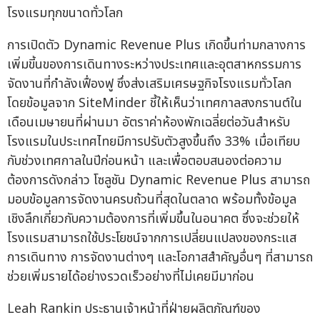
โรงแรมทุกขนาดทั่วโลก
การเปิดตัว Dynamic Revenue Plus เกิดขึ้นท่ามกลางการ
เพิ่มขี้นของการเดินทางระหว่างประเทศและอุตสาหกรรมการ
จัดงานที่กำลังเฟื่องฟู ซึ่งส่งเสริมเศรษฐกิจโรงแรมทั่วโลก
โดยข้อมูลจาก SiteMinder ชี้ให้เห็นว่าเทศกาลสงกรานต์ใน
เดือนเมษายนที่ผ่านมา อัตราค่าห้องพักเฉลี่ยต่อวันสำหรับ
โรงแรมในประเทศไทยมีการปรับตัวสูงขึ้นถึง 33% เมื่อเทียบ
กับช่วงเทศกาลในปีก่อนหน้า และเพื่อตอบสนองต่อความ
ต้องการดังกล่าว โซลูชัน Dynamic Revenue Plus สามารถ
มอบข้อมูลการจัดงานครบถ้วนที่สุดในตลาด พร้อมทั้งข้อมูล
เชิงลึกเกี่ยวกับความต้องการที่เพิ่มขึ้นในอนาคต ซึ่งจะช่วยให้
โรงแรมสามารถใช้ประโยชน์จากการเปลี่ยนแปลงของกระแส
การเดินทาง การจัดงานต่างๆ และโอกาสสำคัญอื่นๆ ที่สามารถ
ช่วยเพิ่มรายได้อย่างรวดเร็วอย่างที่ไม่เคยมีมาก่อน
Leah Rankin ประธานเจ้าหน้าที่ฝ่ายผลิตภัณฑ์ของ