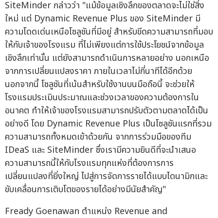
SiteMinder กล่าวว่า "แม้ข้อมูลเชิงลึกของตลาดจะไม่ใช่สิ่ง
ใหม่ แต่ Dynamic Revenue Plus ของ SiteMinder มี
ความโดดเด่นเหนือโซลูชันที่มีอยู่ สำหรับขีดความสามารถที่มอบ
ให้กับเจ้าของโรงแรม ที่ไม่เพียงแต่การใช้ประโยชน์จากข้อมูล
เชิงลึกเท่านั้น แต่ยังสามารถดำเนินการหลายอย่าง นอกเหนือ
จากการเปลี่ยนแปลงราคา ภายในเวลาไม่กี่นาทีได้อีกด้วย
นอกจากนี้ โซลูชันที่เน้นสำหรับใช้งานบนมือถือนี้ จะช่วยให้
โรงแรมประเมินประมาณและช่วงเวลาของความต้องการใน
อนาคต ทำให้เจ้าของโรงแรมสามารถปรับตัวตามตลาดได้เป็น
อย่างดี โดย Dynamic Revenue Plus เป็นโซลูชันแรกที่รวม
ความสามารถทั้งหมดเข้าด้วยกัน จากการร่วมมือของทีม
IDeaS และ SiteMinder ซึ่งเรามีความยินดีที่จะนำเสนอ
ความสามารถนี้ให้กับโรงแรมทุกแห่งที่ต้องการการ
เปลี่ยนแปลงที่ยิ่งใหญ่ ไปสู่การจัดการรายได้แบบไดนามิกและ
ขับเคลื่อนการเติบโตของรายได้อย่างมีนัยสำคัญ"
Fready Goenawan ตำแหน่ง Revenue and