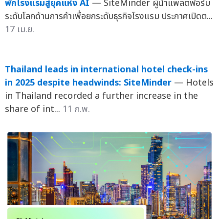
พักโรงแรมสู่ยุคแห่ง AI
— SiteMinder ผู้นำแพลตฟอร์ม
ระดับโลกด้านการค้าเพื่อยกระดับธุรกิจโรงแรม ประกาศเปิดต...
17 เม.ย.
Thailand leads in international hotel check-ins
in 2025 despite headwinds: SiteMinder
— Hotels
in Thailand recorded a further increase in the
share of int...
11 ก.พ.