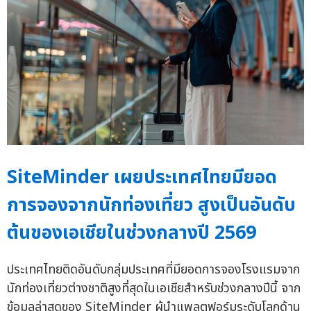
SiteMinder เผยประเทศไทยมียอด
การจองจากนักท่องเที่ยว สูงเป็นอันดับ
ต้นของเอเชียในช่วงกลางปี 2569
ประเทศไทยติดอันดับกลุ่มประเทศที่มียอดการจองโรงแรมจาก
นักท่องเที่ยวต่างชาติสูงที่สุดในเอเชียสำหรับช่วงกลางปีนี้ จาก
ข้อมูลล่าสุดของ SiteMinder ผู้นำแพลตฟอร์มระดับโลกด้าน