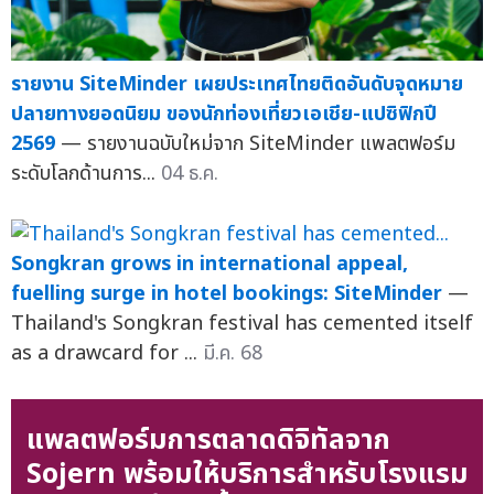
รายงาน SiteMinder เผยประเทศไทยติดอันดับจุดหมาย
ปลายทางยอดนิยม ของนักท่องเที่ยวเอเชีย-แปซิฟิกปี
2569
— รายงานฉบับใหม่จาก SiteMinder แพลตฟอร์ม
ระดับโลกด้านการ...
04 ธ.ค.
Songkran grows in international appeal,
fuelling surge in hotel bookings: SiteMinder
—
Thailand's Songkran festival has cemented itself
as a drawcard for ...
มี.ค. 68
แพลตฟอร์มการตลาดดิจิทัลจาก
Sojern พร้อมให้บริการสำหรับโรงแรม