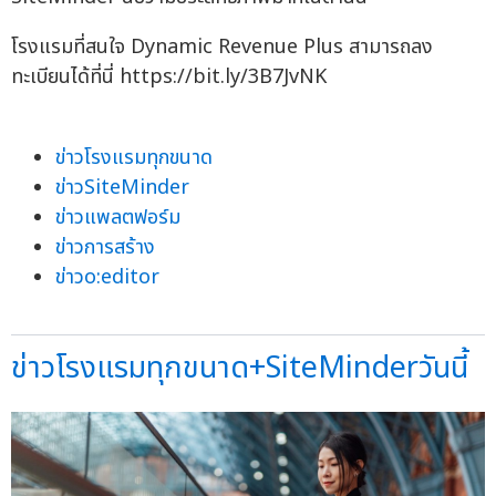
โรงแรมที่สนใจ Dynamic Revenue Plus สามารถลง
ทะเบียนได้ที่นี่ https://bit.ly/3B7JvNK
ข่าวโรงแรมทุกขนาด
ข่าวSiteMinder
ข่าวแพลตฟอร์ม
ข่าวการสร้าง
ข่าวo:editor
ข่าวโรงแรมทุกขนาด+SiteMinderวันนี้