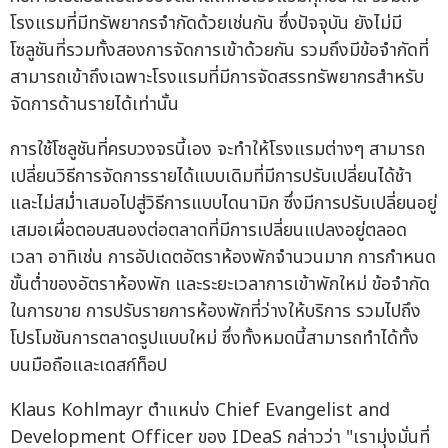
โรงแรมที่มีทรัพยากรจำกัดด้วยเช่นกัน ซึ่งปัจจุบัน ยังไม่มี
โซลูชันที่รวมทั้งสองการจัดการเข้าด้วยกัน รวมถึงมีข้อจำกัดที่
สามารถเข้าถึงเฉพาะโรงแรมที่มีการจัดสรรทรัพยากรสำหรับ
จัดการด้านรายได้เท่านั้น
การใช้โซลูชันที่ครบวงจรนี้เอง จะทำให้โรงแรมต่างๆ สามารถ
เปลี่ยนวิธีการจัดการรายได้แบบเดิมที่มีการปรับเปลี่ยนได้ช้า
และไม่สม่ำเสมอไปสู่วิธีการแบบไดนามิก ซึ่งมีการปรับเปลี่ยนอยู่
เสมอเผื่อตอบสนองต่อตลาดที่มีการเปลี่ยนแปลงอยู่ตลอด
เวลา อาทิเช่น การอัปเดตอัตราห้องพักจำนวนมาก การกำหนด
ขั้นต่ำของอัตราห้องพัก และระยะเวลาการเข้าพักใหม่ ข้อจำกัด
ในการขาย การปรับรายการห้องพักที่ว่างให้บริการ รวมไปถึง
โปรโมชันการตลาดรูปแบบใหม่ ซึ่งทั้งหมดนี้สามารถทำได้ทั้ง
บนมือถือและเดสก์ท็อป
Klaus Kohlmayr ตำแหน่ง Chief Evangelist and
Development Officer ของ IDeaS กล่าวว่า "เรามุ่งมั่นที่