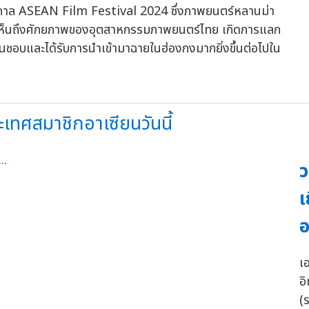
ทศกาล ASEAN Film Festival 2024 ซึ่งภาพยนตร์หลานม่า
ได้เห็นถึงศักยภาพของอุตสาหกรรมภาพยนตร์ไทย เกิดการแลก
่นชอบและได้รับการนำเข้ามาฉายในฮ่องกงมากยิ่งขึ้นต่อไปใน
ทศสมาชิกอาเซียนวันนี้
ว
เ
อ
เอ
อ
(