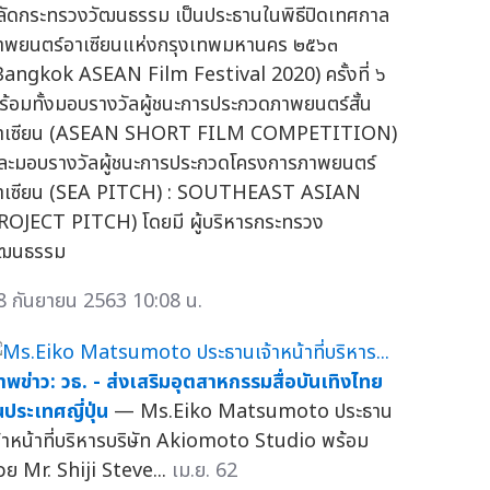
ลัดกระทรวงวัฒนธรรม เป็นประธานในพิธีปิดเทศกาล
าพยนตร์อาเซียนแห่งกรุงเทพมหานคร ๒๕๖๓
Bangkok ASEAN Film Festival 2020) ครั้งที่ ๖
ร้อมทั้งมอบรางวัลผู้ชนะการประกวดภาพยนตร์สั้น
าเซียน (ASEAN SHORT FILM COMPETITION)
ละมอบรางวัลผู้ชนะการประกวดโครงการภาพยนตร์
าเซียน (SEA PITCH) : SOUTHEAST ASIAN
ROJECT PITCH) โดยมี ผู้บริหารกระทรวง
ัฒนธรรม
8 กันยายน 2563 10:08 น.
าพข่าว: วธ. - ส่งเสริมอุตสาหกรรมสื่อบันเทิงไทย
นประเทศญี่ปุ่น
— Ms.Eiko Matsumoto ประธาน
จ้าหน้าที่บริหารบริษัท Akiomoto Studio พร้อม
้วย Mr. Shiji Steve...
เม.ย. 62