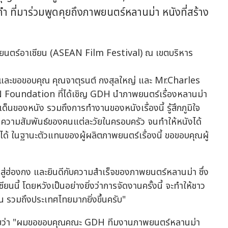
ำ ที่มาร่วมพูดคุยถึงภาพยนตร์หลานม่า หนังที่สร้าง
งยิ่ง และขอขอบคุณ คุณจาตุรนต์ กงสุลใหญ่ และ Mr.Charles
 Foundation ที่ได้เชิญ GDH นำภาพยนตร์เรื่องหลานม่า
ด็นของหนัง รวมถึงการทำงานของหนังเรื่องนี้ รู้สึกภูมิใจ
ามรัก ความสัมพันธ์ของคนแต่ละวัยในครอบครัว จนทำให้หนังได้
กได้ ในฐานะตัวแทนของผู้ผลิตภาพยนตร์เรื่องนี้ ขอขอบคุณผู้
ู่ฮ่องกง และยินดีกับความสำเร็จของภาพยนตร์หลานม่า ซึ่ง
นนี้ โดยหวังเป็นอย่างยิ่งว่าการจัดงานครั้งนี้ จะทำให้ชาว
ยน รวมถึงประเทศไทยมากยิ่งขึ้นครับ"
ดท้ายว่า "ผมขอขอบคุณคณะ GDH ทีมงานภาพยนตร์หลานม่า