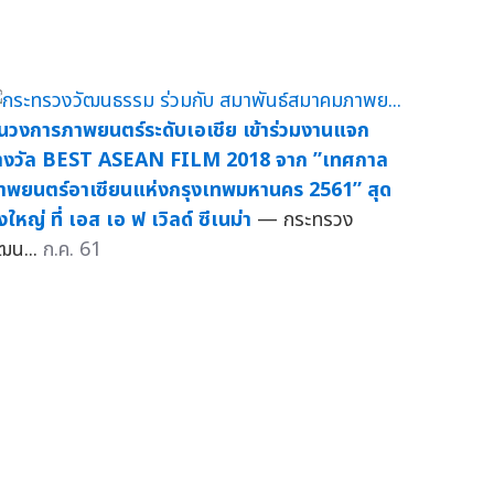
นวงการภาพยนตร์ระดับเอเชีย เข้าร่วมงานแจก
างวัล BEST ASEAN FILM 2018 จาก ”เทศกาล
าพยนตร์อาเซียนแห่งกรุงเทพมหานคร 2561” สุด
่งใหญ่ ที่ เอส เอ ฟ เวิลด์ ซีเนม่า
— กระทรวง
ัฒน...
ก.ค. 61