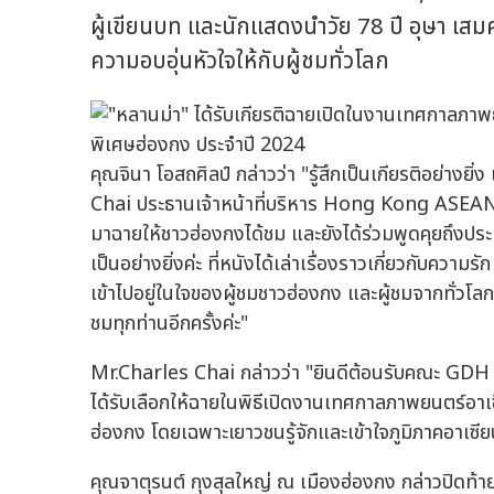
ผู้เขียนบท และนักแสดงนำวัย 78 ปี อุษา เสมค
ความอบอุ่นหัวใจให้กับผู้ชมทั่วโลก
คุณจินา โอสถศิลป์ กล่าวว่า "รู้สึกเป็นเกียรติอย่า
Chai ประธานเจ้าหน้าที่บริหาร Hong Kong ASEAN
มาฉายให้ชาวฮ่องกงได้ชม และยังได้ร่วมพูดคุยถึงประเ
เป็นอย่างยิ่งค่ะ ที่หนังได้เล่าเรื่องราวเกี่ยวกับคว
เข้าไปอยู่ในใจของผู้ชมชาวฮ่องกง และผู้ชมจากทั่วโล
ชมทุกท่านอีกครั้งค่ะ"
Mr.Charles Chai กล่าวว่า "ยินดีต้อนรับคณะ GDH ส
ได้รับเลือกให้ฉายในพิธีเปิดงานเทศกาลภาพยนตร์อาเซีย
ฮ่องกง โดยเฉพาะเยาวชนรู้จักและเข้าใจภูมิภาคอาเซี
คุณจาตุรนต์ กุงสุลใหญ่ ณ เมืองฮ่องกง กล่าวปิ