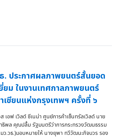
ธ. ประกาศผลภาพยนตร์สั้นยอด
ยี่ยม ในงานเทศกาลภาพยนตร์
าเซียนแห่งกรุงเทพฯ ครั้งที่ ๖
ส เอฟ เวิลด์ ซีเนม่า ศูนย์การค้าเซ็นทรัลเวิลด์ นาย
ิทธิพล คุณปลื้ม รัฐมนตรีว่าการกระทรวงวัฒนธรรม
รมว.วธ.)มอบหมายให้ นางยุพา ทวีวัฒนะกิจบวร รอง