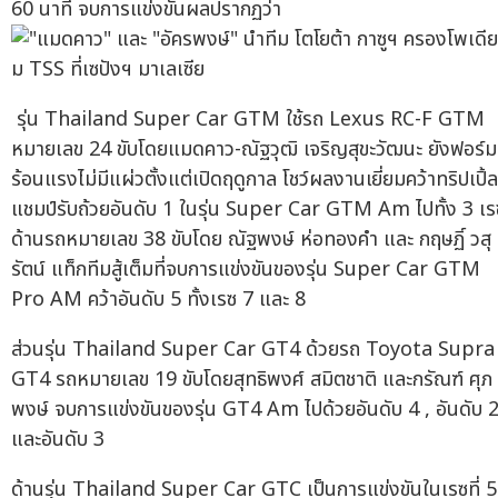
60 นาที จบการแข่งขันผลปรากฏว่า
รุ่น Thailand Super Car GTM ใช้รถ Lexus RC-F GTM
หมายเลข 24 ขับโดยแมดคาว-ณัฐวุฒิ เจริญสุขะวัฒนะ ยังฟอร์ม
ร้อนแรงไม่มีแผ่วตั้งแต่เปิดฤดูกาล โชว์ผลงานเยี่ยมคว้าทริปเปิ้ล
แชมป์รับถ้วยอันดับ 1 ในรุ่น Super Car GTM Am ไปทั้ง 3 เร
ด้านรถหมายเลข 38 ขับโดย ณัฐพงษ์ ห่อทองคำ และ กฤษฏิ์ วสุ
รัตน์ แท็กทีมสู้เต็มที่จบการแข่งขันของรุ่น Super Car GTM
Pro AM คว้าอันดับ 5 ทั้งเรซ 7 และ 8
ส่วนรุ่น Thailand Super Car GT4 ด้วยรถ Toyota Supra
GT4 รถหมายเลข 19 ขับโดยสุทธิพงศ์ สมิตชาติ และกรัณฑ์ ศุภ
พงษ์ จบการแข่งขันของรุ่น GT4 Am ไปด้วยอันดับ 4 , อันดับ 
และอันดับ 3
ด้านรุ่น Thailand Super Car GTC เป็นการแข่งขันในเรซที่ 5