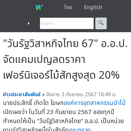
ไทย
English
◐
🔍︎
"วันรัฐวิสาหกิจไทย 67" อ.อ.ป.
จัดแคมเปญลดราคา
เฟอร์นิเจอร์ไม้สักสูงสุด 20%
ข่าวประชาสัมพันธ์
»
อังคาร 3 กันยายน 2567 16:49 น.
นายประสิทธิ์ เกิดโต โฆษก
องค์การอุตสาหกรรมป่าไม้
เปิดเผยว่า ในวันที่ 23 กันยายน 2567 ของทุกปี
กำหนดให้เป็น "วันรัฐวิสาหกิจไทย" อ.อ.ป. เป็นหน่วย
งานรัฐวิสาหกิจหนึ่งในสังกัด
กระทรวง