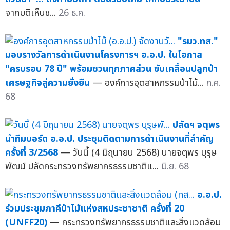
จากมติเห็นช...
26 ธ.ค.
"รมว.ทส."
มอบรางวัลการดำเนินงานโครงการฯ อ.อ.ป. ในโอกาส
"ครบรอบ 78 ปี" พร้อมชวนทุกภาคส่วน ขับเคลื่อนปลูกป่า
เศรษฐกิจสู่ความยั่งยืน
— องค์การอุตสาหกรรมป่าไม้...
ก.ค.
68
ปลัดฯ จตุพร
นำทีมบอร์ด อ.อ.ป. ประชุมติดตามการดำเนินงานที่สำคัญ
ครั้งที่ 3/2568
— วันนี้ (4 มิถุนายน 2568) นายจตุพร บุรุษ
พัฒน์ ปลัดกระทรวงทรัพยากรธรรมชาติแ...
มิ.ย. 68
อ.อ.ป.
ร่วมประชุมภาคีป่าไม้แห่งสหประชาชาติ ครั้งที่ 20
(UNFF20)
— กระทรวงทรัพยากรธรรมชาติและสิ่งแวดล้อม