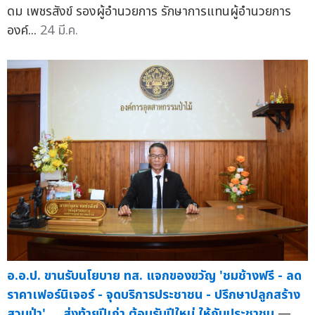
ดม เพชรสังข์ รองผู้อำนวยการ รักษาการแทนผู้อำนวยการ
องค์...
24 มี.ค.
อ.อ.ป. ขานรับนโยบาย ทส. แจกของขวัญ 'ชมช้างฟรี - ลด
ราคาเฟอร์นิเจอร์ - จุดบริการประชาชน - ปรึกษาปลูกสร้าง
สวนป่า' ... ส่งท้ายปีเก่า ต้อนรับปีใหม่ ให้กับประชาชน
—