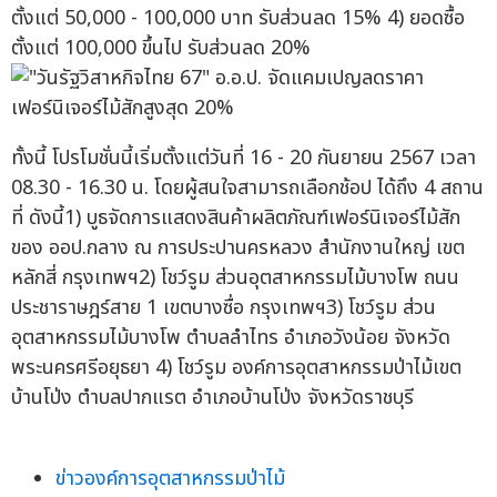
ตั้งแต่ 50,000 - 100,000 บาท รับส่วนลด 15% 4) ยอดซื้อ
ตั้งแต่ 100,000 ขึ้นไป รับส่วนลด 20%
ทั้งนี้ โปรโมชั่นนี้เริ่มตั้งแต่วันที่ 16 - 20 กันยายน 2567 เวลา
08.30 - 16.30 น. โดยผู้สนใจสามารถเลือกช้อป ได้ถึง 4 สถาน
ที่ ดังนี้1) บูธจัดการแสดงสินค้าผลิตภัณฑ์เฟอร์นิเจอร์ไม้สัก
ของ ออป.กลาง ณ การประปานครหลวง สำนักงานใหญ่ เขต
หลักสี่ กรุงเทพฯ2) โชว์รูม ส่วนอุตสาหกรรมไม้บางโพ ถนน
ประชาราษฎร์สาย 1 เขตบางซื่อ กรุงเทพฯ3) โชว์รูม ส่วน
อุตสาหกรรมไม้บางโพ ตำบลลำไทร อำเภอวังน้อย จังหวัด
พระนครศรีอยุธยา 4) โชว์รูม องค์การอุตสาหกรรมป่าไม้เขต
บ้านโป่ง ตำบลปากแรต อำเภอบ้านโป่ง จังหวัดราชบุรี
ข่าวองค์การอุตสาหกรรมป่าไม้