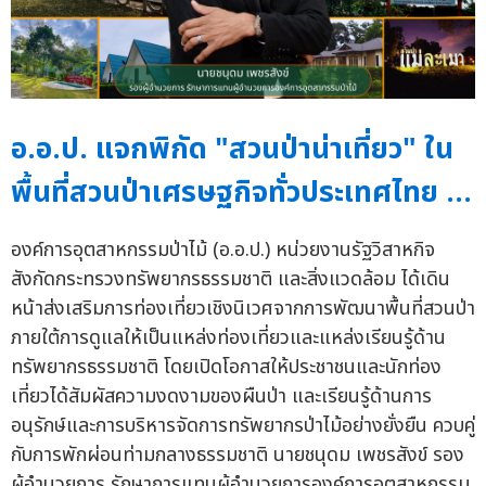
อ.อ.ป. แจกพิกัด "สวนป่าน่าเที่ยว" ใน
พื้นที่สวนป่าเศรษฐกิจทั่วประเทศไทย ...
องค์การอุตสาหกรรมป่าไม้ (อ.อ.ป.) หน่วยงานรัฐวิสาหกิจ
สังกัดกระทรวงทรัพยากรธรรมชาติ และสิ่งแวดล้อม ได้เดิน
หน้าส่งเสริมการท่องเที่ยวเชิงนิเวศจากการพัฒนาพื้นที่สวนป่า
ภายใต้การดูแลให้เป็นแหล่งท่องเที่ยวและแหล่งเรียนรู้ด้าน
ทรัพยากรธรรมชาติ โดยเปิดโอกาสให้ประชาชนและนักท่อง
เที่ยวได้สัมผัสความงดงามของผืนป่า และเรียนรู้ด้านการ
อนุรักษ์และการบริหารจัดการทรัพยากรป่าไม้อย่างยั่งยืน ควบคู่
กับการพักผ่อนท่ามกลางธรรมชาติ นายชนุดม เพชรสังข์ รอง
ผู้อำนวยการ รักษาการแทนผู้อำนวยการองค์การอุตสาหกรรม