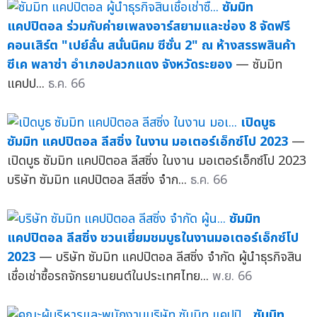
ซัมมิท
แคปปิตอล ร่วมกับค่ายเพลงอาร์สยามและช่อง 8 จัดฟรี
คอนเสิร์ต "เปย์ลั่น สนั่นนิคม ซีซั่น 2" ณ ห้างสรรพสินค้า
ซีเค พลาซ่า อำเภอปลวกแดง จังหวัดระยอง
— ซัมมิท
แคปป...
ธ.ค. 66
เปิดบูธ
ซัมมิท แคปปิตอล ลีสซิ่ง ในงาน มอเตอร์เอ็กซ์โป 2023
—
เปิดบูธ ซัมมิท แคปปิตอล ลีสซิ่ง ในงาน มอเตอร์เอ็กซ์โป 2023
บริษัท ซัมมิท แคปปิตอล ลีสซิ่ง จำก...
ธ.ค. 66
ซัมมิท
แคปปิตอล ลีสซิ่ง ชวนเยี่ยมชมบูธในงานมอเตอร์เอ็กซ์โป
2023
— บริษัท ซัมมิท แคปปิตอล ลีสซิ่ง จำกัด ผู้นำธุรกิจสิน
เชื่อเช่าซื้อรถจักรยานยนต์ในประเทศไทย...
พ.ย. 66
ซัมมิท