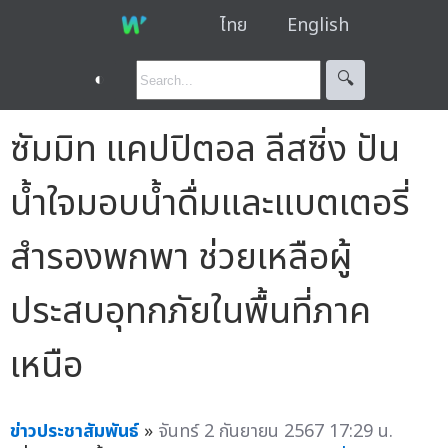
ไทย
English
◐
🔍︎
ซัมมิท แคปปิตอล ลีสซิ่ง ปัน
น้ำใจมอบน้ำดื่มและแบตเตอรี่
สำรองพกพา ช่วยเหลือผู้
ประสบอุทกภัยในพื้นที่ภาค
เหนือ
ข่าวประชาสัมพันธ์
»
จันทร์ 2 กันยายน 2567 17:29 น.