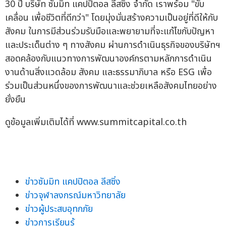
30 ปี บริษัท ซัมมิท แคปปิตอล ลีสซิ่ง จำกัด เราพร้อม "ขับ
เคลื่อน เพื่อชีวิตที่ดีกว่า" โดยมุ่งมั่นสร้างความเป็นอยู่ที่ดีให้กับ
สังคม ในการมีส่วนร่วมรับมือและพยายามที่จะแก้ไขกับปัญหา
และประเด็นต่าง ๆ ทางสังคม ผ่านการดำเนินธุรกิจของบริษัทฯ
สอดคล้องกับแนวทางการพัฒนาองค์กรตามหลักการดำเนิน
งานด้านสิ่งแวดล้อม สังคม และธรรมาภิบาล หรือ ESG เพื่อ
ร่วมเป็นส่วนหนึ่งของการพัฒนาและช่วยเหลือสังคมไทยอย่าง
ยั่งยืน
ดูข้อมูลเพิ่มเติมได้ที่ www.summitcapital.co.th
ข่าวซัมมิท แคปปิตอล ลีสซิ่ง
ข่าวจุฬาลงกรณ์มหาวิทยาลัย
ข่าวผู้ประสบอุทกภัย
ข่าวการเรียนรู้