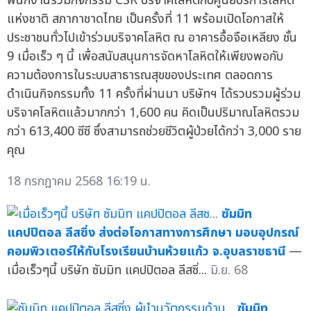
พนักงานร่วมกิจกรรม CSR บริจาคโลหิตกับศูนย์บริการโลหิต
แห่งชาติ สภากาชาดไทย เป็นครั้งที่ 11 พร้อมเปิดโอกาสให้
ประชาชนทั่วไปเข้าร่วมบริจาคโลหิต ณ อาคารอื้อจือเหลียง ชั้น
9 เมื่อเร็ว ๆ นี้ เพื่อสนับสนุนการจัดหาโลหิตให้เพียงพอกับ
ความต้องการในระบบสาธารณสุขของประเทศ ตลอดการ
ดำเนินกิจกรรมทั้ง 11 ครั้งที่ผ่านมา บริษัทฯ ได้รวบรวมผู้ร่วม
บริจาคโลหิตแล้วมากกว่า 1,600 คน คิดเป็นปริมาณโลหิตรวม
กว่า 613,400 ซีซี ซึ่งสามารถช่วยชีวิตผู้ป่วยได้กว่า 3,000 ราย
คุณ
18 กรกฎาคม 2568 16:19 น.
ซัมมิท
แคปปิตอล ลีสซิ่ง ส่งต่อโอกาสทางการศึกษา มอบอุปกรณ์
คอมพิวเตอร์ให้กับโรงเรียนบ้านห้วยแก้ว จ.อุบลราชธานี
—
เมื่อเร็วๆนี้ บริษัท ซัมมิท แคปปิตอล ลีสซิ่...
มิ.ย. 68
ซัมมิท