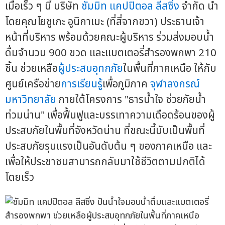
เมื่อเร็ว ๆ นี้ บริษัท
ซัมมิท แคปปิตอล ลีสซิ่ง
จำกัด นำ
โดยคุณโยซูเกะ อูนิกาเมะ (ที่สี่จากขวา) ประธานเจ้า
หน้าที่บริหาร พร้อมด้วยคณะผู้บริหาร ร่วมส่งมอบน้ำ
ดื่มจำนวน 900 ขวด และแบตเตอรี่สำรองพกพา 210
ชิ้น ช่วยเหลือ
ผู้ประสบอุทกภัย
ในพื้นที่ภาคเหนือ ให้กับ
ศูนย์เครือข่าย
การเรียนรู้
เพื่อภูมิภาค
จุฬาลงกรณ์
มหาวิทยาลัย
ภายใต้โครงการ "ธารน้ำใจ ช่วยภัยน้ำ
ท่วมน่าน" เพื่อฟื้นฟูและบรรเทาความเดือดร้อนของผู้
ประสบภัยในพื้นที่จังหวัดน่าน ที่ขณะนี้นับเป็นพื้นที่
ประสบภัยรุนแรงเป็นอันดับต้น ๆ ของภาคเหนือ และ
เพื่อให้ประชาชนสามารถกลับมาใช้ชีวิตตามปกติได้
โดยเร็ว