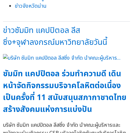
ข่าวจังหวัดน่าน
ข่าวซัมมิท แคปปิตอล ลีส
ซิ่ง+จุฬาลงกรณ์มหาวิทยาลัยวันนี้
ซัมมิท แคปปิตอล ร่วมทำความดี เดิน
หน้าจัดกิจกรรมบริจาคโลหิตต่อเนื่อง
เป็นครั้งที่ 11 สนับสนุนสภากาชาดไทย
สร้างสังคมแห่งการแบ่งปัน
บริษัท ซัมมิท แคปปิตอล ลีสซิ่ง จำกัด นำคณะผู้บริหารและ