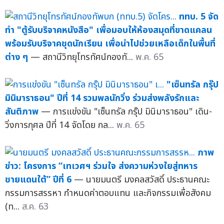
ททบ. 5 จัด
ทำ "ตู้รับบริจาคหนังสือ" เพื่อมอบให้ห้องสมุดที่ขาดแคลน
พร้อมรับบริจาคชุดนักเรียน เพื่อนำไปช่วยเหลือเด็กในพื้นที่
ต่าง ๆ
— สถานีวิทยุโทรทัศน์กองทั...
พ.ค. 65
"เซ็นทรัล กรุ๊ป
มินิมาราธอน" ปีที่ 14 รวมพลนักวิ่ง ร่วมส่งพลังรักและ
สันติภาพ
— การแข่งขัน "เซ็นทรัล กรุ๊ป มินิมาราธอน" เดิน-
วิ่งการกุศล ปีที่ 14 จัดโดย กล...
พ.ค. 65
ภาพ
ข่าว: โครงการ “เทเวศฯ ร่วมใจ ส่งความห่วงใยสู่ทหาร
ชายแดนใต้” ปีที่ 6
— นายมนตรี มงคลสวัสดิ์ ประธานคณะ
กรรมการสรรหา กำหนดค่าตอบแทน และกิจกรรมเพื่อสังคม
(ท...
ส.ค. 63