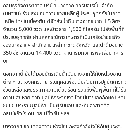
กลุ่มธุรกิจการตลาด บริษัท บางจาก คอร์ปอเรชั่น จำกัด
(มหาชน) ร่วมส่งมอบความช่วยเหลือผู้ประสบอุทกภัยในภาค
เหนือ โดยในเบื้องต้นได้จัดส่งน้ำดื่มบางจากขนาด 1.5 ลิตร
จำนวน 5,000 ขวด และข้าวสาร 1,500 กิโลกรัม ไปยังพื้นที่ที่
ประสบอุทกภัย ผ่านสหกรณ์การเกษตรที่เป็นเครือข่ายธุรกิจ
ของบางจากฯ สำนักงานเหล่ากาชาดจังหวัด และน้ำดื่มขนาด
350 ซีซี จำนวน 14,400 ขวด ผ่านกรมกิจการพลเรือนทหาร
บก
นอกจากนี้ ยังได้มอบบัตรเติมน้ำมันบางจากให้กับหน่วยงาน
ต่าง ๆ และองค์กรสาธารณกุศลเพื่อสนับสนุนการปฏิบัติภารกิจ
ช่วยเหลือและบรรเทาความเดือดร้อน รวมถึงฟื้นฟูพื้นที่ที่ได้รับ
ความเสียหาย อาทิ มูลนิธิกระจกเงา โดยมีนายเอกลักษณ์ หลุ่ม
ชมแข ประธานมูลนิธิฯ เป็นผู้รับมอบ และทีมอาสาดุสิต
กลุ่มใจถึงใจ คนไทยไม่ทิ้งกัน ฯลฯ
บางจากฯ ขอแสดงความห่วงใยและส่งกำลังใจให้กับผู้ประสบ