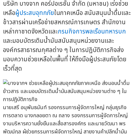
บริษัท บางจาก คอร์ปอเรชั่น จำกัด (มหาชน) เร่งช่วย
เหลือ
ผู้ประสบอุทกภัย
ในภาคเหนือ สนับสนุนน้ำดื่มและ
ข้าวสารผ่านเครือข่ายสหกรณ์การเกษตร สำนักงาน
เหล่ากาชาดจังหวัดและ
กรมกิจการพลเรือนทหารบก
และมอบบัตรเติมน้ำมันสนับสนุนหน่วยงานและ
องค์กรสาธารณกุศลต่าง ๆ ในการปฏิบัติภารกิจส่ง
มอบความช่วยเหลือในพื้นที่ ให้ถึงมือผู้ประสบภัยโดย
เร็วที่สุด
นายเสรี อนุพันธนันท์ รองกรรมการผู้จัดการใหญ่ กลุ่มธุรกิจ
การตลาด นางกลอยตา ณ ถลาง รองกรรมการผู้จัดการใหญ่
งานบริหารความยั่งยืนและสื่อสารองค์กร และนายวัฒนา พร
พัฒน์กุล ผู้ช่วยกรรมการผู้จัดการใหญ่ สายงานค้าปลีกน้ำมัน