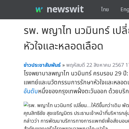
newswit
ไทย
Eng
รพ. พญาไท นวมินทร์ เปลี
หัวใจและหลอดเลือด
ข่าวประชาสัมพันธ์
»
พฤหัสบดี 22 สิงหาคม 2567 1
โรงพยาบาลพญาไท นวมินทร์ ครบรอบ 29 ปี:
แพทย์และนวัตกรรมการรักษาหัวใจและหลอดเลือด เพ
อันดับ
หนึ่งของกรุงเทพฝั่งตะวันออก ด้วยบริก
คุณสิทธิชัย สุขเจริญมิตร ประธานเจ้าหน้าที่บริหาร
กล่าวว่า การพัฒนาบริการทางการแพทย์เพื่อส่งมอบคุ
สำคัญของเครือโรงพยาบาลพญาไท-เปาโล