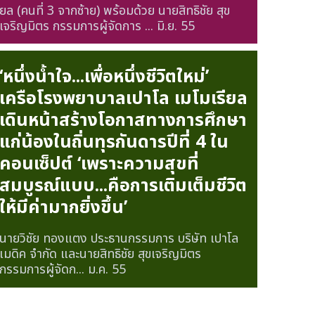
ยล (คนที่ 3 จากซ้าย) พร้อมด้วย นายสิทธิชัย สุข
เจริญมิตร กรรมการผู้จัดการ ...
มิ.ย. 55
‘หนึ่งน้ำใจ...เพื่อหนึ่งชีวิตใหม่’
เครือโรงพยาบาลเปาโล เมโมเรียล
เดินหน้าสร้างโอกาสทางการศึกษา
แก่น้องในถิ่นทุรกันดารปีที่ 4 ใน
คอนเซ็ปต์ ‘เพราะความสุขที่
สมบูรณ์แบบ...คือการเติมเต็มชีวิต
ให้มีค่ามากยิ่งขึ้น’
นายวิชัย ทองแตง ประธานกรรมการ บริษัท เปาโล
เมดิค จำกัด และนายสิทธิชัย สุขเจริญมิตร
กรรมการผู้จัดก...
ม.ค. 55