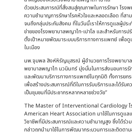
ด้วยประสบการณ์ที่สั่งสมสู่คุณภาพในการรักษา โรง
ความชำนาญการรักษาโรคหัวใจและหลอดเลือด ที่สามารถใ
จนถึงกลุ่มประกันสังคม ที่ในวันนี้เราให้การดูแลผ
ข่ายของโรงพยาบาลพญาไท-เปาโล และสำหรับการปร
ตั้งเป้าหมายพัฒนาระบบบริการทางการแพทย์ เพื่อดูแลกล
ในเมือง
นพ.จุมพล สิงห์หิรัญนุสรณ์ ผู้อำนวยการโรงพยาบาลพ
พยาบาลพญาไท นวมินทร์ มุ่งมั่นในการส่งมอบการรักษ
และพัฒนาบริการทางการแพทย์ในทุกมิติ ทั้งการย
เพื่อสร้างประสบการณ์ที่ดีในการรับบริการและได้รับคว
เป็นชุมชนที่มีประชากรหลากหลายช่วงวัย”
The Master of Interventional Cardiology โ
American Heart Association มาใช้ในการดูแลแล
วิชาชีพที่มีประสบการณ์และความชำนาญสูง ซึ่งได้ร่
กล่าวถูกนำมาใช้ในการพัฒนากระบวนการและติดตามอาก