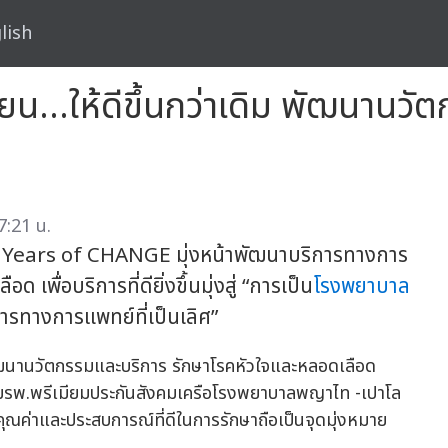
lish
่ยน…ให้ดีขึ้นกว่าเดิม พัฒนานวั
7:21 น.
 Years of CHANGE มุ่งหน้าพัฒนาบริการทางการ
ื่อบริการที่ดียิ่งขึ้นมุ่งสู่ “การเป็น
โรงพยาบาล
ารทางการแพทย์ที่เป็นเลิศ”
กลุ่มรพ.พรีเมียมประกันสังคมเครือโรงพยาบาลพญาไท -เปาโล
ณค่าและประสบการณ์ที่ดีในการรักษาถือเป็นจุดมุ่งหมาย