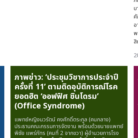
ภิ
บ
ศ
อ
พ
สิ
2
ภาพข่าว: ‘ประชุมวิชาการประจำปี
ครั้งที่ 11’ ตามติดอุบัติการณ์โรค
ยอดฮิต ‘ออฟฟิศ ซินโดรม’
(Office Syndrome)
แพทย์หญิงนวรัตน์ คงศักดิ์ตระกูล (คนกลาง)
ประธานคณะกรรมการจัดงาน พร้อมด้วยนายแพทย์
พิชัย แพร่ภัทร (คนที่ 2 จากขวา) ผู้อำนวยการโรง