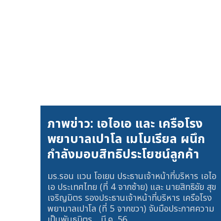
ภาพข่าว: เอไอเอ และ เครือโรง
พยาบาลเปาโล เมโมเรียล ผนึก
กำลังมอบสิทธิประโยชน์ลูกค้า
มร.รอน แวน โอเยน ประธานเจ้าหน้าที่บริหาร เอไอ
เอ ประเทศไทย (ที่ 4 จากซ้าย) และ นายสิทธิชัย สุข
เจริญมิตร รองประธานเจ้าหน้าที่บริหาร เครือโรง
พยาบาลเปาโล (ที่ 5 จากขวา) จับมือประกาศความ
เป็นพันธมิตร...
มี.ค. 56