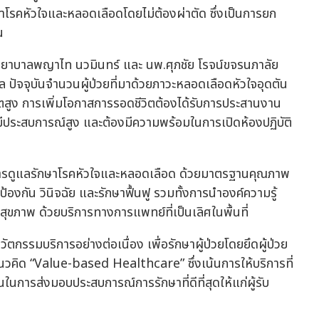
าโรคหัวใจและหลอดเลือดโดยไม่ต้องผ่าตัด ซึ่งเป็นการยก
น
พยาบาลพญาไท นวมินทร์ และ นพ.ศุภชัย โรจน์ขจรนภาลัย
ปัจจุบันจำนวนผู้ป่วยที่มาด้วยภาวะหลอดเลือดหัวใจอุดตัน
ีวิตสูง การเพิ่มโอกาสการรอดชีวิตต้องได้รับการประสานงาน
ีประสบการณ์สูง และต้องมีความพร้อมในการเปิดห้องปฏิบัติ
การดูแลรักษาโรคหัวใจและหลอดเลือด ด้วยมาตรฐานคุณภาพ
้องกัน วินิจฉัย และรักษาฟื้นฟู รวมทั้งการนำองค์ความรู้
สุขภาพ ด้วยบริการทางการแพทย์ที่เป็นเลิศในพื้นที่
รมบริการอย่างต่อเนื่อง เพื่อรักษาผู้ป่วยโดยยึดผู้ป่วย
ิด “Value-based Healthcare” ซึ่งเน้นการให้บริการที่
ในการส่งมอบประสบการณ์การรักษาที่ดีที่สุดให้แก่ผู้รับ