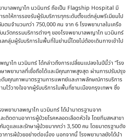
พยาบาลพญาไท นวมินทร์ ถือเป็น Flagship Hospital มี
ห้การรองรับผู้รับบริการทุกระดับตั้งแต่กลุ่มพรีเมียมไป
ู้ประกันตนจำนวนกว่า 750,000 คน จาก 6 โรงพยาบาลในเครือ
ับนวัตกรรมบริการต่างๆ ของโรงพยาบาลพญาไท นวมินทร์
ุ่มผู้รับบริการในพื้นที่ในย่านนี้โดยไม่ต้องเดินทางเข้าไป
ญาไท นวมินทร์ ได้กล่าวถึงการเปลี่ยนแปลงในปีนี้ว่า “โรง
าพยาบาลที่เชื่อถือได้และมีคุณภาพสูงสุด ผ่านการปรับปรุง
กระดับคุณภาพมาตรฐานการแพทย์และภาพลักษณ์การบริการ
ามไว้วางใจจากผู้รับบริการในพื้นที่ชานเมืองกรุงเทพฯ ซึ่ง
รงพยาบาลพญาไท นวมินทร์ ได้นำมาตรฐานจาก
ะติดตามอาการผู้ป่วยโรคหลอดเลือดหัวใจ โดยทีมสหสาขา
วมกันดูแลและรักษาผู้ป่วยมากกว่า 3,500 คน โดยมาตรฐานดัง
ารผู้ป่วยอย่างต่อเนื่อง นอกจากนี้ โรงพยาบาลยังได้นำ